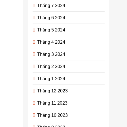
bạn một cách
Tháng 7 2024
chi tiết và
dễ…
Tháng 6 2024
Continue
Tháng 5 2024
reading
Tháng 4 2024
Tìm hiểu
Tháng 3 2024
về chính
sách định
Tháng 2 2024
cư
Tháng 1 2024
Canada
và cách
Tháng 12 2023
thực hiện
Tháng 11 2023
đơn xin
visa
Tháng 10 2023
admin
3