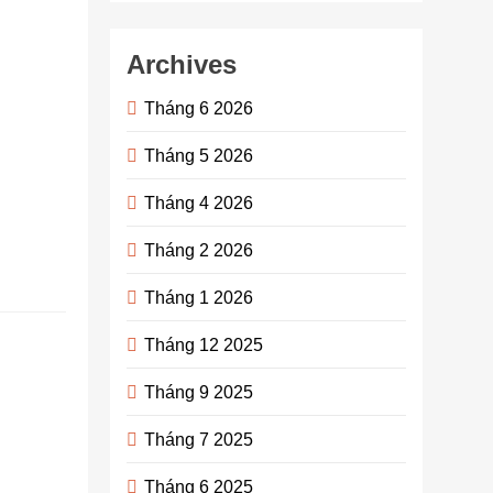
Hiện nay, ví
da cá sấu
đang là một
Archives
loại phụ
kiện thời
Tháng 6 2026
trang nổi bật
Tháng 5 2026
trên thị
trường.
Tháng 4 2026
Bạn…
Continue
Tháng 2 2026
reading
Tháng 1 2026
Cách
Tháng 12 2025
thực hiện
Tháng 9 2025
giao dịch
mua
Tháng 7 2025
USDT
Tháng 6 2025