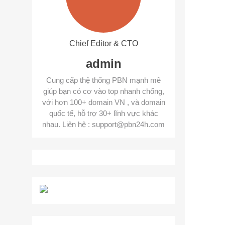
Chief Editor & CTO
admin
Cung cấp thệ thống PBN mạnh mẽ
giúp bạn có cơ vào top nhanh chống,
với hơn 100+ domain VN , và domain
quốc tế, hỗ trợ 30+ lĩnh vực khác
nhau. Liên hệ : support@pbn24h.com