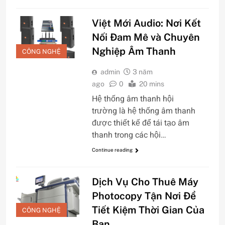
Việt Mới Audio: Nơi Kết
Nối Đam Mê và Chuyên
Nghiệp Âm Thanh
CÔNG NGHỆ
admin
3 năm
ago
0
20 mins
Hệ thống âm thanh hội
trường là hệ thống âm thanh
được thiết kế để tái tạo âm
thanh trong các hội…
Continue reading
Dịch Vụ Cho Thuê Máy
Photocopy Tận Nơi Để
Tiết Kiệm Thời Gian Của
CÔNG NGHỆ
Bạn