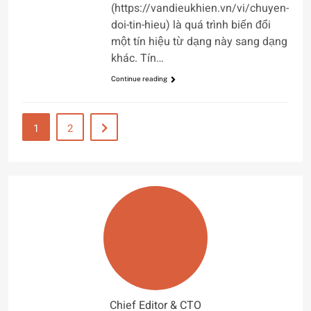
(https://vandieukhien.vn/vi/chuyen-
doi-tin-hieu) là quá trình biến đổi
một tín hiệu từ dạng này sang dạng
khác. Tín…
Continue reading
1
2
Chief Editor & CTO