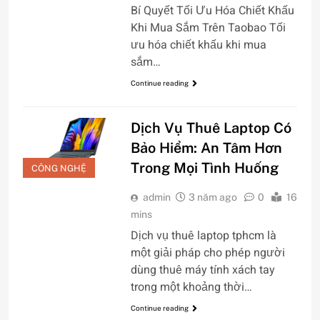
Bí Quyết Tối Ưu Hóa Chiết Khấu
Khi Mua Sắm Trên Taobao Tối
ưu hóa chiết khấu khi mua
sắm…
Continue reading
Dịch Vụ Thuê Laptop Có
Bảo Hiểm: An Tâm Hơn
Trong Mọi Tình Huống
CÔNG NGHỆ
admin
3 năm ago
0
16
mins
Dịch vụ thuê laptop tphcm là
một giải pháp cho phép người
dùng thuê máy tính xách tay
trong một khoảng thời…
Continue reading