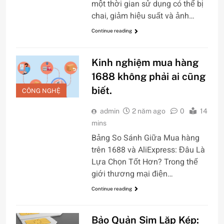
một thời gian sử dụng có thể bị
chai, giảm hiệu suất và ảnh…
Continue reading
Kinh nghiệm mua hàng
1688 không phải ai cũng
biết.
CÔNG NGHỆ
admin
2 năm ago
0
14
mins
Bảng So Sánh Giữa Mua hàng
trên 1688 và AliExpress: Đâu Là
Lựa Chọn Tốt Hơn? Trong thế
giới thương mại điện…
Continue reading
Bảo Quản Sim Lặp Kép: