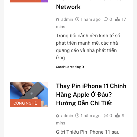
Network
admin
1 năm ago
0
17
mins
Trong bối cảnh nền kinh tế số
phát triển mạnh mẽ, các nhà
quảng cáo và nhà phát triển
ứng…
Continue reading
Thay Pin iPhone 11 Chính
Hãng Apple Ở Đâu?
Hướng Dẫn Chi Tiết
CÔNG NGHỆ
admin
1 năm ago
0
9
mins
Giới Thiệu Pin iPhone 11 sau