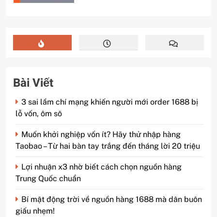
Bài Viết
3 sai lầm chí mạng khiến người mới order 1688 bị
lỗ vốn, ôm sô
Muốn khởi nghiệp vốn ít? Hãy thử nhập hàng
Taobao – Từ hai bàn tay trắng đến tháng lời 20 triệu
Lợi nhuận x3 nhờ biết cách chọn nguồn hàng
Trung Quốc chuẩn
Bí mật động trời về nguồn hàng 1688 mà dân buôn
giấu nhẹm!