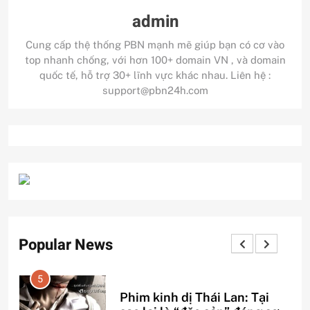
admin
Cung cấp thệ thống PBN mạnh mẽ giúp bạn có cơ vào
top nhanh chống, với hơn 100+ domain VN , và domain
quốc tế, hỗ trợ 30+ lĩnh vực khác nhau. Liên hệ :
support@pbn24h.com
Popular News
1
3 sai lầm chí mạng khiến