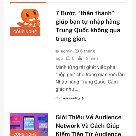
7 Bước “thần thánh”
giúp bạn tự nhập hàng
Trung Quốc không qua
CÔNG NGHỆ
trung gian.
admin
6 tháng
ago
0
13 mins
Mình từng rất ghét việc phải
“nộp phí” cho trung gian mỗi lần
Nhập hàng Trung Quốc. Cảm
giác như…
Continue reading
Giới Thiệu Về Audience
Network Và Cách Giúp
Kiếm Tiền Từ Audience
CÔNG NGHỆ