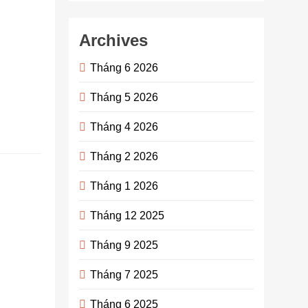
Thái Lan,
được mệnh
Archives
danh là
“Thành phố
Tháng 6 2026
của những
thiên thần”….
Tháng 5 2026
Continue
Tháng 4 2026
reading
Tháng 2 2026
Việt Nam
Tháng 1 2026
về đêm:
Những
Tháng 12 2025
điểm
Tháng 9 2025
check-in
tuyệt đẹp
Tháng 7 2025
không thể
Tháng 6 2025