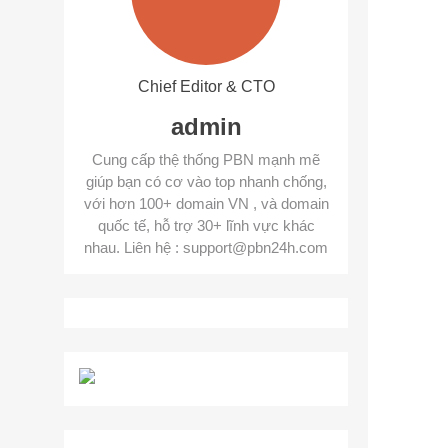
Chief Editor & CTO
admin
Cung cấp thệ thống PBN mạnh mẽ
giúp bạn có cơ vào top nhanh chống,
với hơn 100+ domain VN , và domain
quốc tế, hỗ trợ 30+ lĩnh vực khác
nhau. Liên hệ : support@pbn24h.com