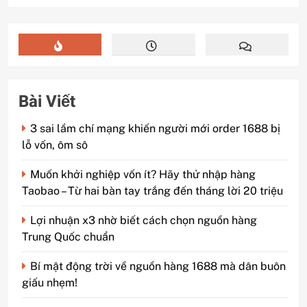
Bài Viết
3 sai lầm chí mạng khiến người mới order 1688 bị
lỗ vốn, ôm sô
Muốn khởi nghiệp vốn ít? Hãy thử nhập hàng
Taobao – Từ hai bàn tay trắng đến tháng lời 20 triệu
Lợi nhuận x3 nhờ biết cách chọn nguồn hàng
Trung Quốc chuẩn
Bí mật động trời về nguồn hàng 1688 mà dân buôn
giấu nhẹm!