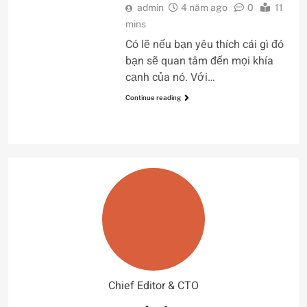
admin
4 năm ago
0
11
mins
Có lẽ nếu bạn yêu thích cái gì đó
bạn sẽ quan tâm đến mọi khía
cạnh của nó. Với…
Continue reading
Chief Editor & CTO