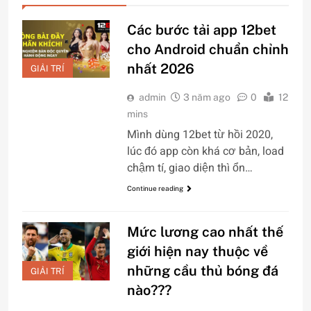
Các bước tải app 12bet
cho Android chuẩn chỉnh
nhất 2026
GIẢI TRÍ
admin
3 năm ago
0
12
mins
Mình dùng 12bet từ hồi 2020,
lúc đó app còn khá cơ bản, load
chậm tí, giao diện thì ổn…
Continue reading
Mức lương cao nhất thế
giới hiện nay thuộc về
những cầu thủ bóng đá
GIẢI TRÍ
nào???