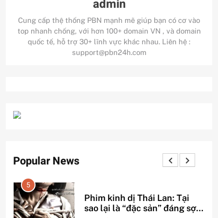
admin
Cung cấp thệ thống PBN mạnh mẽ giúp bạn có cơ vào
top nhanh chống, với hơn 100+ domain VN , và domain
quốc tế, hỗ trợ 30+ lĩnh vực khác nhau. Liên hệ :
support@pbn24h.com
Popular News
5
Phim kinh dị Thái Lan: Tại
ỗ
sao lại là “đặc sản” đáng sợ