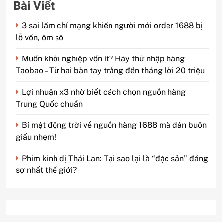
Bài Viết
3 sai lầm chí mạng khiến người mới order 1688 bị
lỗ vốn, ôm sô
Muốn khởi nghiệp vốn ít? Hãy thử nhập hàng
Taobao – Từ hai bàn tay trắng đến tháng lời 20 triệu
Lợi nhuận x3 nhờ biết cách chọn nguồn hàng
Trung Quốc chuẩn
Bí mật động trời về nguồn hàng 1688 mà dân buôn
giấu nhẹm!
Phim kinh dị Thái Lan: Tại sao lại là “đặc sản” đáng
sợ nhất thế giới?