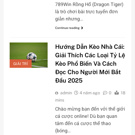
789Win Rồng Hổ (Dragon Tiger)
là trò chơi bài trực tuyến đơn
giản nhưng…
Continue reading
Hướng Dẫn Kèo Nhà Cái:
Giải Thích Các Loại Tỷ Lệ
Kèo Phổ Biến Và Cách
GIẢI TRÍ
Đọc Cho Người Mới Bắt
Đầu 2025
admin
4 năm ago
0
18
mins
Chào mừng bạn đến với thế giới
cá cược online! Dù bạn quan
tâm đến cá cược thể thao
(bóng…