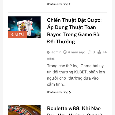
Continue reading
Chiến Thuật Đặt Cược:
Áp Dụng Thuật Toán
Bayes Trong Game Bài
GIẢI TRÍ
Đổi Thưởng
admin
4 năm ago
0
14
mins
Trong các thể loại Game bài uy
tín đổi thưởng KUBET, phần lớn
người chơi thường dựa vào
cảm tính,…
Continue reading
Roulette w88: Khi Nào