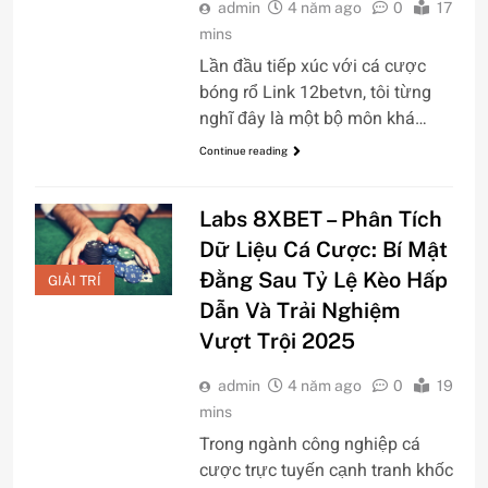
admin
4 năm ago
0
17
mins
Lần đầu tiếp xúc với cá cược
bóng rổ Link 12betvn, tôi từng
nghĩ đây là một bộ môn khá…
Continue reading
Labs 8XBET – Phân Tích
Dữ Liệu Cá Cược: Bí Mật
Đằng Sau Tỷ Lệ Kèo Hấp
GIẢI TRÍ
Dẫn Và Trải Nghiệm
Vượt Trội 2025
admin
4 năm ago
0
19
mins
Trong ngành công nghiệp cá
cược trực tuyến cạnh tranh khốc