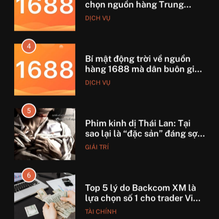
Quốc chuẩn
DỊCH VỤ
4
Bí mật động trời về nguồn
hàng 1688 mà dân buôn giấu
nhẹm!
DỊCH VỤ
5
Phim kinh dị Thái Lan: Tại
sao lại là “đặc sản” đáng sợ
nhất thế giới?
GIẢI TRÍ
6
Top 5 lý do Backcom XM là
lựa chọn số 1 cho trader Việt
hiện nay
TÀI CHÍNH