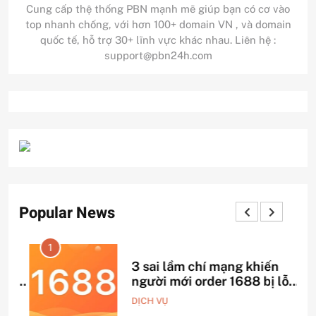
Cung cấp thệ thống PBN mạnh mẽ giúp bạn có cơ vào
top nhanh chống, với hơn 100+ domain VN , và domain
quốc tế, hỗ trợ 30+ lĩnh vực khác nhau. Liên hệ :
support@pbn24h.com
Popular News
1
3 sai lầm chí mạng khiến
sợ
người mới order 1688 bị lỗ
vốn, ôm sô
DỊCH VỤ