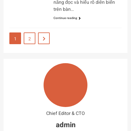
năng đọc và hiểu rõ diễn biến
trên bàn…
Continue reading
1
2
Chief Editor & CTO
admin