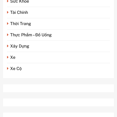
Sức Khoẻ
Tài Chính
5
Phim kinh dị Thái Lan: Tại
Thời Trang
sao lại là “đặc sản” đáng sợ
nhất thế giới?
GIẢI TRÍ
Thực Phẩm – Đồ Uống
Xây Dựng
6
Top 5 lý do Backcom XM là
Xe
lựa chọn số 1 cho trader Việt
hiện nay
TÀI CHÍNH
Xe Cộ
7
7 Bước “thần thánh” giúp
bạn tự nhập hàng Trung
Quốc không qua trung gian.
CÔNG NGHỆ
8