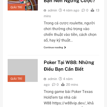
Bạn Nên Ngừng Cược?
GIẢI TRÍ
admin
4 năm ago
0
13
mins
Trong cá cược roulette, người
chơi thường chú trọng vào
chiến thuật vào tiền, cách chọn
số, hay kỹ thuật…
Continue reading
Poker Tại W88: Những
Điều Bạn Cần Biết
GIẢI TRÍ
admin
4 năm
ago
0
20 mins
Trong game bài Poker Texas
Hold’em tại nhà cái
W88 https://w88vip.dev/, khả