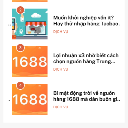
2
à
Muốn khởi nghiệp vốn ít?
iệt
Hãy thử nhập hàng Taobao –
Từ hai bàn tay trắng đến
DỊCH VỤ
tháng lời 20 triệu
3
Lợi nhuận x3 nhờ biết cách
chọn nguồn hàng Trung
n.
Quốc chuẩn
DỊCH VỤ
4
g
Bí mật động trời về nguồn
ên
hàng 1688 mà dân buôn giấu
ng
nhẹm!
DỊCH VỤ