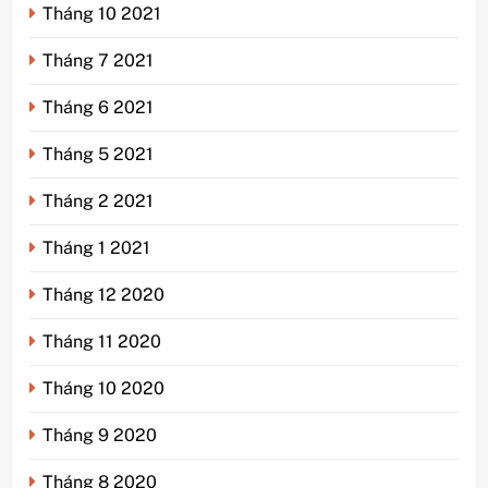
Tháng 10 2021
Tháng 7 2021
Tháng 6 2021
Tháng 5 2021
Tháng 2 2021
Tháng 1 2021
Tháng 12 2020
Tháng 11 2020
Tháng 10 2020
Tháng 9 2020
Tháng 8 2020