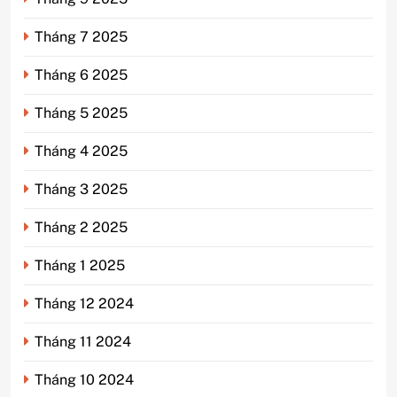
Tháng 7 2025
Tháng 6 2025
Tháng 5 2025
Tháng 4 2025
Tháng 3 2025
Tháng 2 2025
Tháng 1 2025
Tháng 12 2024
Tháng 11 2024
Tháng 10 2024