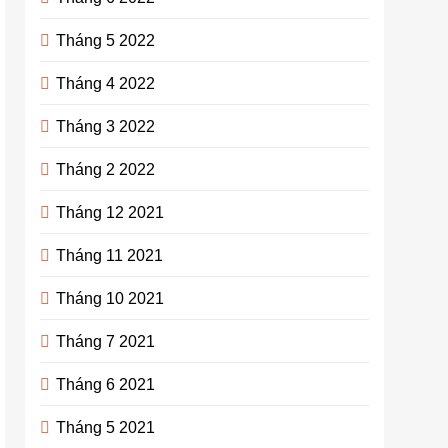
Tháng 5 2022
Tháng 4 2022
Tháng 3 2022
Tháng 2 2022
Tháng 12 2021
Tháng 11 2021
Tháng 10 2021
Tháng 7 2021
Tháng 6 2021
Tháng 5 2021