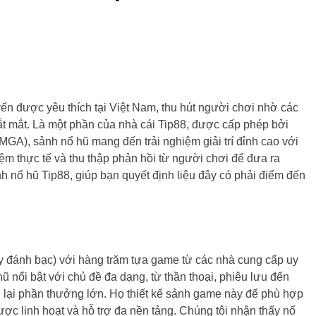
ến được yêu thích tại Việt Nam, thu hút người chơi nhờ các
 bắt mắt. Là một phần của nhà cái Tip88, được cấp phép bởi
GA), sảnh nổ hũ mang đến trải nghiệm giải trí đỉnh cao với
iệm thực tế và thu thập phản hồi từ người chơi để đưa ra
 nổ hũ Tip88, giúp bạn quyết định liệu đây có phải điểm đến
máy đánh bạc) với hàng trăm tựa game từ các nhà cung cấp uy
hũ nổi bật với chủ đề đa dạng, từ thần thoại, phiêu lưu đến
 lại phần thưởng lớn. Họ thiết kế sảnh game này để phù hợp
ợc linh hoạt và hỗ trợ đa nền tảng. Chúng tôi nhận thấy nổ