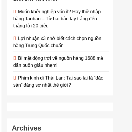
Muốn khởi nghiệp vốn ít? Hãy thử nhập
hàng Taobao – Từ hai bàn tay trắng đến
tháng lời 20 triệu
Lợi nhuận x3 nhờ biết cách chọn nguồn
hàng Trung Quốc chuẩn
Bí mật động trời về nguồn hàng 1688 mà
dân buôn giấu nhẹm!
Phim kinh dị Thái Lan: Tại sao lại là “đặc
sản” đáng sợ nhất thế giới?
Archives