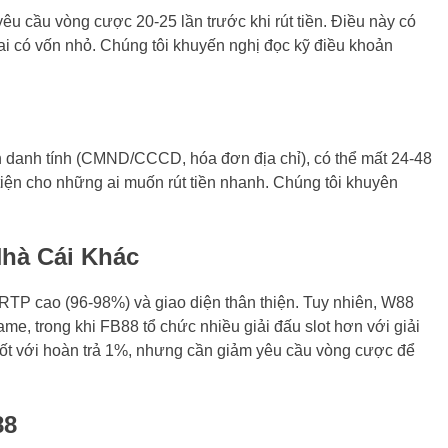
 cầu vòng cược 20-25 lần trước khi rút tiền. Điều này có
i có vốn nhỏ. Chúng tôi khuyến nghị đọc kỹ điều khoản
nh danh tính (CMND/CCCD, hóa đơn địa chỉ), có thể mất 24-48
tiện cho những ai muốn rút tiền nhanh. Chúng tôi khuyên
Nhà Cái Khác
RTP cao (96-98%) và giao diện thân thiện. Tuy nhiên, W88
e, trong khi FB88 tổ chức nhiều giải đấu slot hơn với giải
tốt với hoàn trả 1%, nhưng cần giảm yêu cầu vòng cược để
88