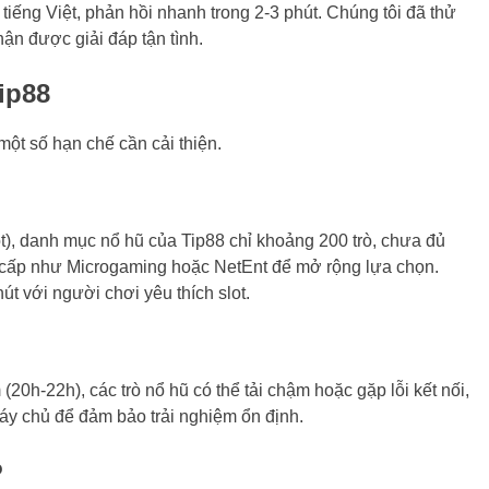
 tiếng Việt, phản hồi nhanh trong 2-3 phút. Chúng tôi đã thử
hận được giải đáp tận tình.
ip88
một số hạn chế cần cải thiện.
t), danh mục nổ hũ của Tip88 chỉ khoảng 200 trò, chưa đủ
 cấp như Microgaming hoặc NetEnt để mở rộng lựa chọn.
út với người chơi yêu thích slot.
20h-22h), các trò nổ hũ có thể tải chậm hoặc gặp lỗi kết nối,
áy chủ để đảm bảo trải nghiệm ổn định.
o