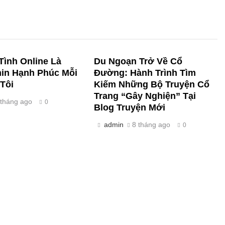
Tình Online Là
Du Ngoạn Trở Về Cổ
min Hạnh Phúc Mỗi
Đường: Hành Trình Tìm
Tôi
Kiếm Những Bộ Truyện Cổ
Trang “Gây Nghiện” Tại
 tháng ago
0
Blog Truyện Mới
admin
8 tháng ago
0