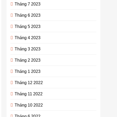
Tháng 7 2023
Tháng 6 2023
Tháng 5 2023
Tháng 4 2023
Tháng 3 2023
Tháng 2 2023
Tháng 1 2023
Tháng 12 2022
Tháng 11 2022
Tháng 10 2022
Tháng 6 2022