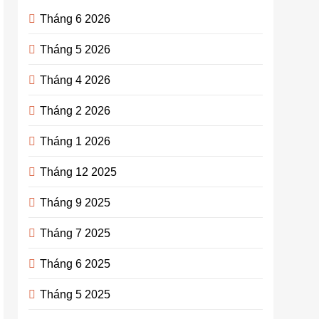
Tháng 6 2026
Tháng 5 2026
Tháng 4 2026
Tháng 2 2026
Tháng 1 2026
Tháng 12 2025
Tháng 9 2025
Tháng 7 2025
Tháng 6 2025
Tháng 5 2025