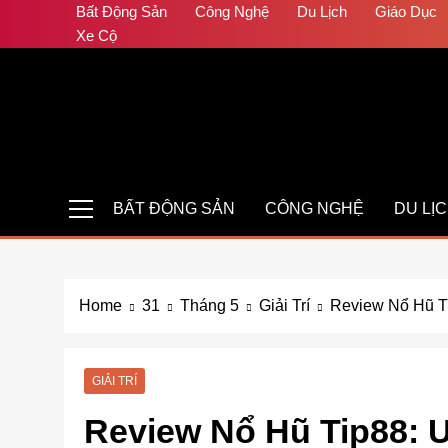
Skip
Bất Động Sản
Công Nghệ
Du Lịch
Giáo Dục
to
Xe Cộ
content
Auto Pro
Giúp web site bạn mạnh mẽ hơn
BẤT ĐỘNG SẢN
CÔNG NGHỆ
DU LỊ
Home
31
Tháng 5
Giải Trí
Review Nổ Hũ T
GIẢI TRÍ
Review Nổ Hũ Tip88: