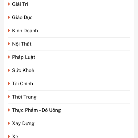
Giải Trí
Giáo Dục
Kinh Doanh
Nội Thất
Pháp Luật
Sức Khoẻ
Tài Chính
5
Phim kinh dị Thái Lan: Tại
Thời Trang
sao lại là “đặc sản” đáng sợ
nhất thế giới?
GIẢI TRÍ
Thực Phẩm – Đồ Uống
Xây Dựng
6
Top 5 lý do Backcom XM là
Xe