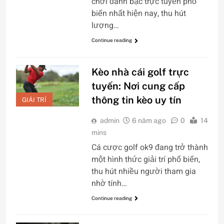
chơi đánh bạc trực tuyến phổ
biến nhất hiện nay, thu hút
lượng…
Continue reading
Kèo nhà cái golf trực
tuyến: Nơi cung cấp
thông tin kèo uy tín
GIẢI TRÍ
admin
6 năm ago
0
14
mins
Cá cược golf ok9 đang trở thành
một hình thức giải trí phổ biến,
thu hút nhiều người tham gia
nhờ tính…
Continue reading