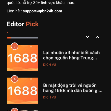
quốc tế, hỗ trợ 30+ lĩnh vực khác nhau.
2
Liên hệ :
support@pbn24h.com
Muốn khởi nghiệp vốn ít?
Hãy thử nhập hàng Taobao –
Editor
Pick
Từ hai bàn tay trắng đến
DỊCH VỤ
tháng lời 20 triệu
3
Lợi nhuận x3 nhờ biết cách
chọn nguồn hàng Trung
Quốc chuẩn
DỊCH VỤ
4
Bí mật động trời về nguồn
hàng 1688 mà dân buôn giấu
nhẹm!
DỊCH VỤ
5