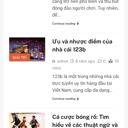
càng trở nên phổ biến và thu hút
đông đảo người chơi. Tuy nhiên,
để…
Continue reading
Ưu và nhược điểm của
nhà cái 123b
GIẢI TRÍ
admin
6 năm ago
0
10
mins
123b là một trong những nhà cái
trực tuyến uy tín hàng đầu tại
Việt Nam, cung cấp đa dạng…
Continue reading
Cá cược bóng rổ: Tìm
hiểu về các thuật ngữ và