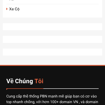
lựa chọn số 1 cho trader Việt
hiện nay
TÀI CHÍNH
Xe Cộ
7
7 Bước “thần thánh” giúp
bạn tự nhập hàng Trung
Quốc không qua trung gian.
CÔNG NGHỆ
8
Quy trình vận chuyển hàng
từ Alibaba về Việt Nam: Nên
chọn đường biển hay đường
DỊCH VỤ
hàng không?
Về Chúng
Tôi
1
3 sai lầm chí mạng khiến
người mới order 1688 bị lỗ
Cung cấp thệ thống PBN mạnh mẽ giúp bạn có cơ vào
vốn, ôm sô
DỊCH VỤ
top nhanh chống, với hơn 100+ domain VN , và domain