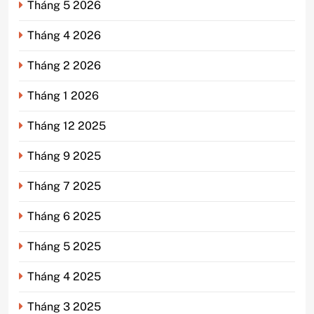
Tháng 5 2026
Tháng 4 2026
Tháng 2 2026
Tháng 1 2026
Tháng 12 2025
Tháng 9 2025
Tháng 7 2025
Tháng 6 2025
Tháng 5 2025
Tháng 4 2025
Tháng 3 2025