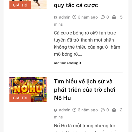
quy tắc cá cược
GIẢI TRÍ
admin
6 năm ago
0
15
mins
Cá cược bóng rổ ok9 fan trực
tuyến đã trở thành một phần
không thể thiếu của người hâm
mộ bóng rổ….
Continue reading
Tìm hiểu về lịch sử và
phát triển của trò chơi
Nổ Hũ
GIẢI TRÍ
admin
6 năm ago
0
12
mins
Nổ Hũ là một trong những trò