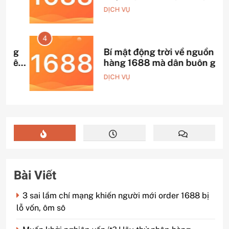
n.
Quốc chuẩn
DỊCH VỤ
4
g
Bí mật động trời về nguồn
ên
hàng 1688 mà dân buôn giấu
ng
nhẹm!
DỊCH VỤ
Bài Viết
3 sai lầm chí mạng khiến người mới order 1688 bị
lỗ vốn, ôm sô