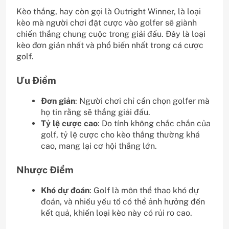
Kèo thắng, hay còn gọi là Outright Winner, là loại
kèo mà người chơi đặt cược vào golfer sẽ giành
chiến thắng chung cuộc trong giải đấu. Đây là loại
kèo đơn giản nhất và phổ biến nhất trong cá cược
golf.
Ưu Điểm
Đơn giản
: Người chơi chỉ cần chọn golfer mà
họ tin rằng sẽ thắng giải đấu.
Tỷ lệ cược cao
: Do tính không chắc chắn của
golf, tỷ lệ cược cho kèo thắng thường khá
cao, mang lại cơ hội thắng lớn.
Nhược Điểm
Khó dự đoán
: Golf là môn thể thao khó dự
đoán, và nhiều yếu tố có thể ảnh hưởng đến
kết quả, khiến loại kèo này có rủi ro cao.