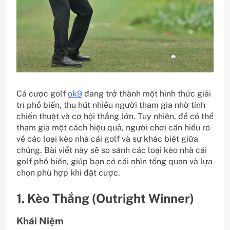
Cá cược golf
ok9
đang trở thành một hình thức giải
trí phổ biến, thu hút nhiều người tham gia nhờ tính
chiến thuật và cơ hội thắng lớn. Tuy nhiên, để có thể
tham gia một cách hiệu quả, người chơi cần hiểu rõ
về các loại kèo nhà cái golf và sự khác biệt giữa
chúng. Bài viết này sẽ so sánh các loại kèo nhà cái
golf phổ biến, giúp bạn có cái nhìn tổng quan và lựa
chọn phù hợp khi đặt cược.
1. Kèo Thắng (Outright Winner)
Khái Niệm