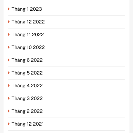
Tháng 1 2023
Tháng 12 2022
Tháng 11 2022
Tháng 10 2022
Tháng 6 2022
Tháng 5 2022
Tháng 4 2022
Tháng 3 2022
Tháng 2 2022
Tháng 12 2021