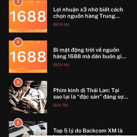
Lợi nhuận x3 nhờ biết cách
chọn nguồn hàng Trung
Quốc chuẩn
DỊCH VỤ
4
Bí mật động trời về nguồn
hàng 1688 mà dân buôn giấu
nhẹm!
DỊCH VỤ
5
Phim kinh dị Thái Lan: Tại
sao lại là “đặc sản” đáng sợ
nhất thế giới?
GIẢI TRÍ
6
Top 5 lý do Backcom XM là
lựa chọn số 1 cho trader Việt