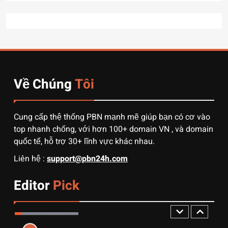
8
Quy trình vận chuyển hàng
từ Alibaba về Việt Nam: Nên
chọn đường biển hay đường
DỊCH VỤ
hàng không?
Về Chúng
Tôi
1
3 sai lầm chí mạng khiến
người mới order 1688 bị lỗ
Cung cấp thệ thống PBN mạnh mẽ giúp bạn có cơ vào
vốn, ôm sô
DỊCH VỤ
top nhanh chống, với hơn 100+ domain VN , và domain
quốc tế, hỗ trợ 30+ lĩnh vực khác nhau.
2
Liên hệ :
support@pbn24h.com
Muốn khởi nghiệp vốn ít?
Hãy thử nhập hàng Taobao –
Editor
Pick
Từ hai bàn tay trắng đến
DỊCH VỤ
tháng lời 20 triệu
3