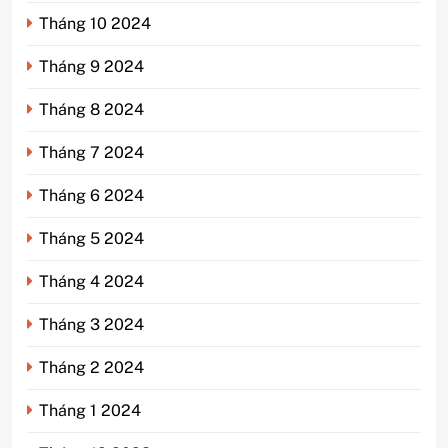
Tháng 10 2024
Tháng 9 2024
Tháng 8 2024
Tháng 7 2024
Tháng 6 2024
Tháng 5 2024
Tháng 4 2024
Tháng 3 2024
Tháng 2 2024
Tháng 1 2024