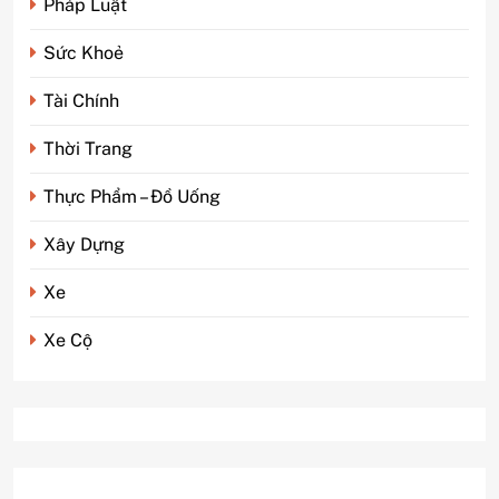
Pháp Luật
Sức Khoẻ
Tài Chính
5
Phim kinh dị Thái Lan: Tại
Thời Trang
sao lại là “đặc sản” đáng sợ
nhất thế giới?
GIẢI TRÍ
Thực Phẩm – Đồ Uống
Xây Dựng
6
Top 5 lý do Backcom XM là
Xe
lựa chọn số 1 cho trader Việt
hiện nay
TÀI CHÍNH
Xe Cộ
7
7 Bước “thần thánh” giúp
bạn tự nhập hàng Trung
Quốc không qua trung gian.
CÔNG NGHỆ