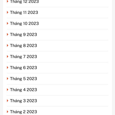
Tháng 12 2023
Tháng 11 2023
Tháng 10 2023
Tháng 9 2023
Tháng 8 2023
Tháng 7 2023
Tháng 6 2023
Tháng 5 2023
Tháng 4 2023
Tháng 3 2023
Tháng 2 2023