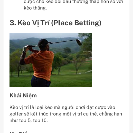
cược cho kèo đối đầu thường thấp hơn so với
kèo thắng.
3. Kèo Vị Trí (Place Betting)
Khái Niệm
Kèo vị trí là loại kèo mà người chơi đặt cược vào
golfer sẽ kết thúc trong một vị trí cụ thể, chẳng hạn
như top 5, top 10.