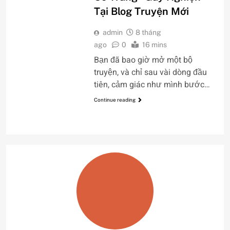
Tại Blog Truyện Mới
admin
8 tháng
ago
0
16 mins
Bạn đã bao giờ mở một bộ
truyện, và chỉ sau vài dòng đầu
tiên, cảm giác như mình bước…
Continue reading