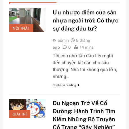
Ưu nhược điểm của sàn
nhựa ngoài trời: Có thực
sự đáng đầu tư?
NỘI THẤT
admin
8 tháng
ago
0
14 mins
Tôi còn nhớ lần đầu tiên nghĩ
đến chuyện lát sàn cho sân
thượng. Nhà thì không quá lớn,
nhưng…
Continue reading
Du Ngoạn Trở Về Cổ
Đường: Hành Trình Tìm
GIẢI TRÍ
Kiếm Những Bộ Truyện
Cổ Trang “Gây Nghiện”