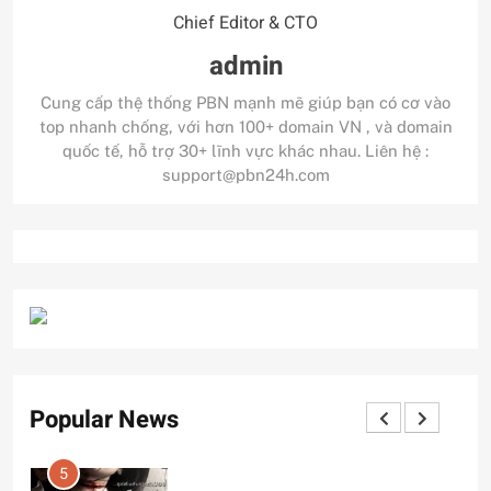
Chief Editor & CTO
admin
Cung cấp thệ thống PBN mạnh mẽ giúp bạn có cơ vào
top nhanh chống, với hơn 100+ domain VN , và domain
quốc tế, hỗ trợ 30+ lĩnh vực khác nhau. Liên hệ :
support@pbn24h.com
Popular News
5