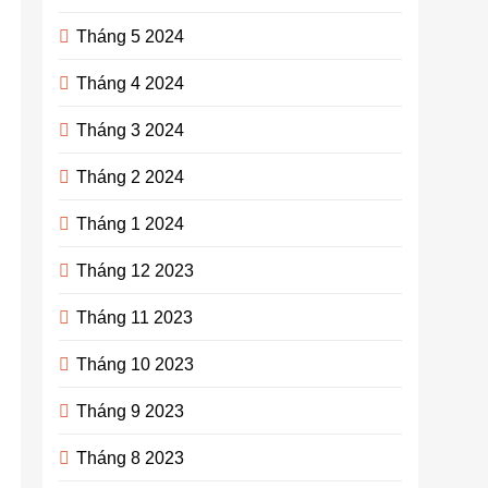
Tháng 5 2024
Tháng 4 2024
Tháng 3 2024
Tháng 2 2024
Tháng 1 2024
Tháng 12 2023
Tháng 11 2023
Tháng 10 2023
Tháng 9 2023
Tháng 8 2023