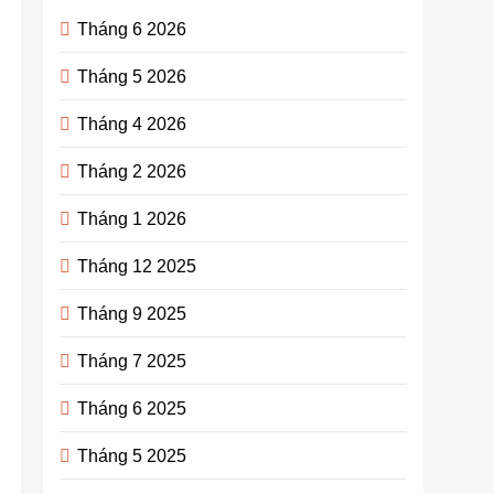
Tháng 6 2026
Tháng 5 2026
Tháng 4 2026
Tháng 2 2026
Tháng 1 2026
Tháng 12 2025
Tháng 9 2025
Tháng 7 2025
Tháng 6 2025
Tháng 5 2025