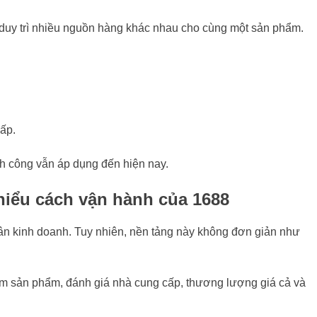
duy trì nhiều nguồn hàng khác nhau cho cùng một sản phẩm.
ấp.
h công vẫn áp dụng đến hiện nay.
iểu cách vận hành của 1688
ân kinh doanh. Tuy nhiên, nền tảng này không đơn giản như
iếm sản phẩm, đánh giá nhà cung cấp, thương lượng giá cả và