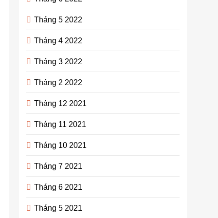
Tháng 5 2022
Tháng 4 2022
Tháng 3 2022
Tháng 2 2022
Tháng 12 2021
Tháng 11 2021
Tháng 10 2021
Tháng 7 2021
Tháng 6 2021
Tháng 5 2021