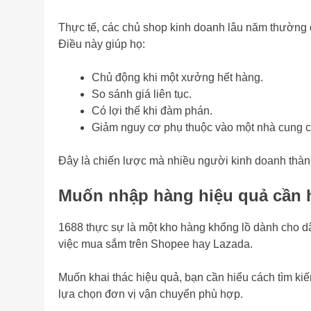
Thực tế, các chủ shop kinh doanh lâu năm thường 
Điều này giúp họ:
Chủ động khi một xưởng hết hàng.
So sánh giá liên tục.
Có lợi thế khi đàm phán.
Giảm nguy cơ phụ thuộc vào một nhà cung c
Đây là chiến lược mà nhiều người kinh doanh thàn
Muốn nhập hàng hiệu quả cần h
1688 thực sự là một kho hàng khổng lồ dành cho d
việc mua sắm trên Shopee hay Lazada.
Muốn khai thác hiệu quả, bạn cần hiểu cách tìm k
lựa chọn đơn vị vận chuyển phù hợp.