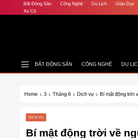
Skip
Bất Động Sản
Công Nghệ
Du Lịch
Giáo Dục
to
Xe Cộ
content
Auto Pro
Giúp web site bạn mạnh mẽ hơn
BẤT ĐỘNG SẢN
CÔNG NGHỆ
DU LỊ
Home
3
Tháng 6
Dịch vụ
Bí mật động trời
DỊCH VỤ
Bí mật động trời về n