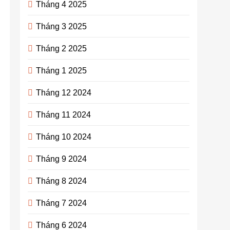
Tháng 4 2025
Tháng 3 2025
Tháng 2 2025
Tháng 1 2025
Tháng 12 2024
Tháng 11 2024
Tháng 10 2024
Tháng 9 2024
Tháng 8 2024
Tháng 7 2024
Tháng 6 2024