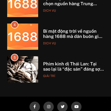
hàng 1688 mà dân buôn giấu
nhẹm!
DỊCH VỤ
5
Phim kinh dị Thái Lan: Tại
sao lại là “đặc sản” đáng sợ
nhất thế giới?
GIẢI TRÍ
6
Top 5 lý do Backcom XM là
lựa chọn số 1 cho trader Việt
hiện nay
TÀI CHÍNH
7
7 Bước “thần thánh” giúp
bạn tự nhập hàng Trung
Quốc không qua trung gian.
CÔNG NGHỆ