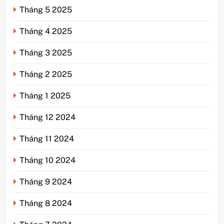
Tháng 5 2025
Tháng 4 2025
Tháng 3 2025
Tháng 2 2025
Tháng 1 2025
Tháng 12 2024
Tháng 11 2024
Tháng 10 2024
Tháng 9 2024
Tháng 8 2024