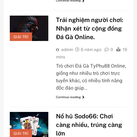
Continue reading
Trải nghiệm người chơi:
Nhận xét từ cộng đồng
Đá Gà Online.
GIẢI TRÍ
admin
6 năm ago
0
19
mins
Trò chơi Đá Gà TyPhu88 Online,
giống như nhiều trò chơi trực
tuyến khác, có nhiều tính năng
độc đáo giúp…
Continue reading
Nổ hũ Sodo66: Chơi
càng nhiều, trúng càng
lớn
GIẢI TRÍ