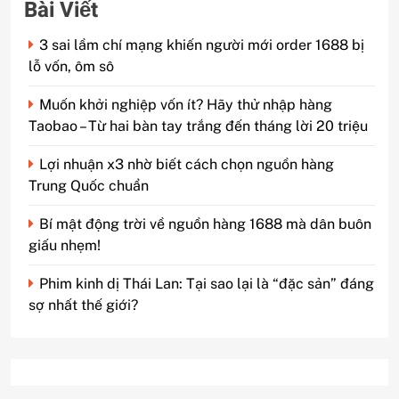
Bài Viết
3 sai lầm chí mạng khiến người mới order 1688 bị
lỗ vốn, ôm sô
Muốn khởi nghiệp vốn ít? Hãy thử nhập hàng
Taobao – Từ hai bàn tay trắng đến tháng lời 20 triệu
Lợi nhuận x3 nhờ biết cách chọn nguồn hàng
Trung Quốc chuẩn
Bí mật động trời về nguồn hàng 1688 mà dân buôn
giấu nhẹm!
Phim kinh dị Thái Lan: Tại sao lại là “đặc sản” đáng
sợ nhất thế giới?