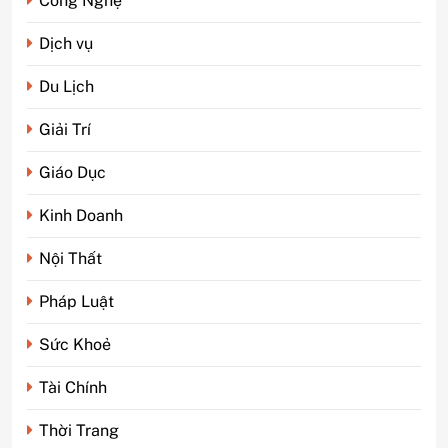
Công Nghệ
Dịch vụ
Du Lịch
Giải Trí
Giáo Dục
Kinh Doanh
Nội Thất
Pháp Luật
Sức Khoẻ
Tài Chính
5
Phim kinh dị Thái Lan: Tại
Thời Trang
sao lại là “đặc sản” đáng sợ