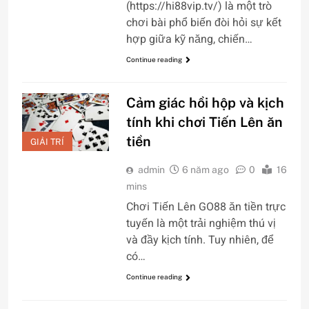
(https://hi88vip.tv/) là một trò
chơi bài phổ biến đòi hỏi sự kết
hợp giữa kỹ năng, chiến…
Continue reading
Cảm giác hồi hộp và kịch
tính khi chơi Tiến Lên ăn
tiền
GIẢI TRÍ
admin
6 năm ago
0
16
mins
Chơi Tiến Lên GO88 ăn tiền trực
tuyến là một trải nghiệm thú vị
và đầy kịch tính. Tuy nhiên, để
có…
Continue reading