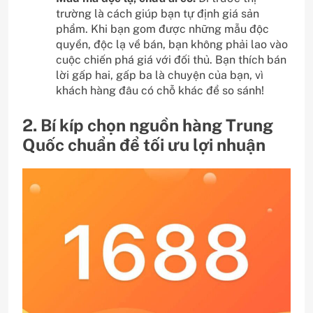
trường là cách giúp bạn tự định giá sản
phẩm. Khi bạn gom được những mẫu độc
quyền, độc lạ về bán, bạn không phải lao vào
cuộc chiến phá giá với đối thủ. Bạn thích bán
lời gấp hai, gấp ba là chuyện của bạn, vì
khách hàng đâu có chỗ khác để so sánh!
2. Bí kíp chọn nguồn hàng Trung
Quốc chuẩn để tối ưu lợi nhuận