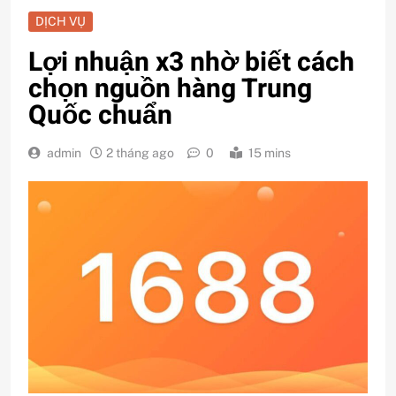
DỊCH VỤ
Lợi nhuận x3 nhờ biết cách
chọn nguồn hàng Trung
Quốc chuẩn
admin
2 tháng ago
0
15 mins