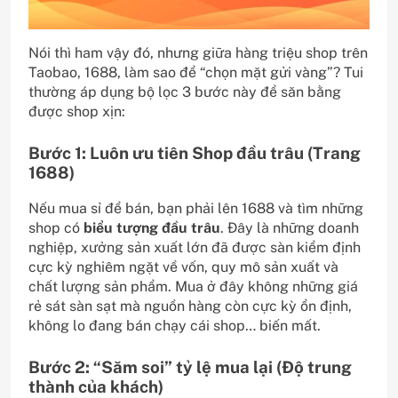
Nói thì ham vậy đó, nhưng giữa hàng triệu shop trên
Taobao, 1688, làm sao để “chọn mặt gửi vàng”? Tui
thường áp dụng bộ lọc 3 bước này để săn bằng
được shop xịn:
Bước 1: Luôn ưu tiên Shop đầu trâu (Trang
1688)
Nếu mua sỉ để bán, bạn phải lên 1688 và tìm những
shop có
biểu tượng đầu trâu
. Đây là những doanh
nghiệp, xưởng sản xuất lớn đã được sàn kiểm định
cực kỳ nghiêm ngặt về vốn, quy mô sản xuất và
chất lượng sản phẩm. Mua ở đây không những giá
rẻ sát sàn sạt mà nguồn hàng còn cực kỳ ổn định,
không lo đang bán chạy cái shop… biến mất.
Bước 2: “Săm soi” tỷ lệ mua lại (Độ trung
thành của khách)