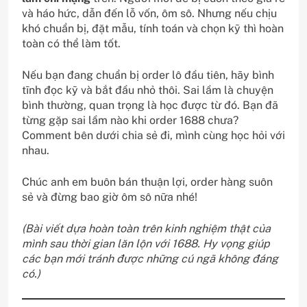
và háo hức, dẫn đến lỗ vốn, ôm sô. Nhưng nếu chịu
khó chuẩn bị, đặt mẫu, tính toán và chọn kỹ thì hoàn
toàn có thể làm tốt.
Nếu bạn đang chuẩn bị order lô đầu tiên, hãy bình
tĩnh đọc kỹ và bắt đầu nhỏ thôi. Sai lầm là chuyện
bình thường, quan trọng là học được từ đó. Bạn đã
từng gặp sai lầm nào khi order 1688 chưa?
Comment bên dưới chia sẻ đi, mình cùng học hỏi với
nhau.
Chúc anh em buôn bán thuận lợi, order hàng suôn
sẻ và đừng bao giờ ôm sô nữa nhé!
(Bài viết dựa hoàn toàn trên kinh nghiệm thật của
mình sau thời gian lăn lộn với 1688. Hy vọng giúp
các bạn mới tránh được những cú ngã không đáng
có.)