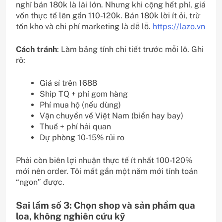
nghĩ bán 180k là lãi lớn. Nhưng khi cộng hết phí, giá
vốn thực tế lên gần 110-120k. Bán 180k lời ít ỏi, trừ
tồn kho và chi phí marketing là dễ lỗ.
https://lazo.vn
Cách tránh
: Làm bảng tính chi tiết trước mỗi lô. Ghi
rõ:
Giá sỉ trên 1688
Ship TQ + phí gom hàng
Phí mua hộ (nếu dùng)
Vận chuyển về Việt Nam (biển hay bay)
Thuế + phí hải quan
Dự phòng 10-15% rủi ro
Phải còn biên lợi nhuận thực tế ít nhất 100-120%
mới nên order. Tôi mất gần một năm mới tính toán
“ngon” được.
Sai lầm số 3: Chọn shop và sản phẩm qua
loa, không nghiên cứu kỹ