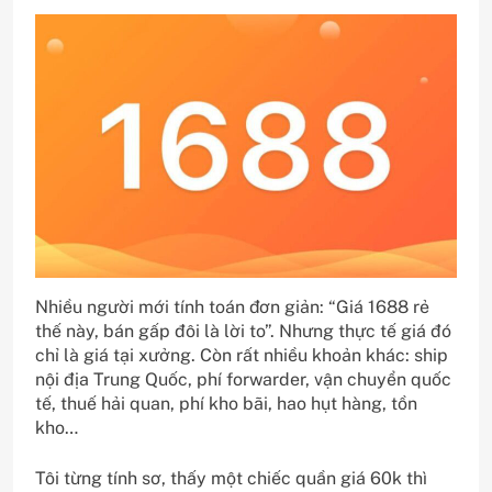
Nhiều người mới tính toán đơn giản: “Giá 1688 rẻ
thế này, bán gấp đôi là lời to”. Nhưng thực tế giá đó
chỉ là giá tại xưởng. Còn rất nhiều khoản khác: ship
nội địa Trung Quốc, phí forwarder, vận chuyển quốc
tế, thuế hải quan, phí kho bãi, hao hụt hàng, tồn
kho…
Tôi từng tính sơ, thấy một chiếc quần giá 60k thì