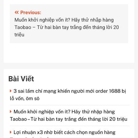
Điều
Previous:
Muốn khởi nghiệp vốn ít? Hãy thử nhập hàng
hướng
Taobao – Từ hai bàn tay trắng đến tháng lời 20
bài
triệu
viết
Bài Viết
3 sai lầm chí mạng khiến người mới order 1688 bị
lỗ vốn, ôm sô
Muốn khởi nghiệp vốn ít? Hãy thử nhập hàng
Taobao – Từ hai bàn tay trắng đến tháng lời 20 triệu
Lợi nhuận x3 nhờ biết cách chọn nguồn hàng