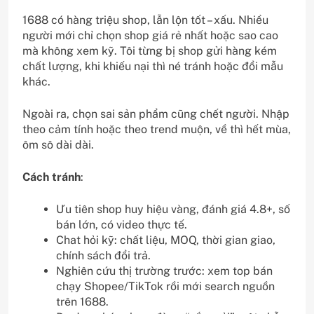
1688 có hàng triệu shop, lẫn lộn tốt – xấu. Nhiều
người mới chỉ chọn shop giá rẻ nhất hoặc sao cao
mà không xem kỹ. Tôi từng bị shop gửi hàng kém
chất lượng, khi khiếu nại thì né tránh hoặc đổi mẫu
khác.
Ngoài ra, chọn sai sản phẩm cũng chết người. Nhập
theo cảm tính hoặc theo trend muộn, về thì hết mùa,
ôm sô dài dài.
Cách tránh
:
Ưu tiên shop huy hiệu vàng, đánh giá 4.8+, số
bán lớn, có video thực tế.
Chat hỏi kỹ: chất liệu, MOQ, thời gian giao,
chính sách đổi trả.
Nghiên cứu thị trường trước: xem top bán
chạy Shopee/TikTok rồi mới search nguồn
trên 1688.