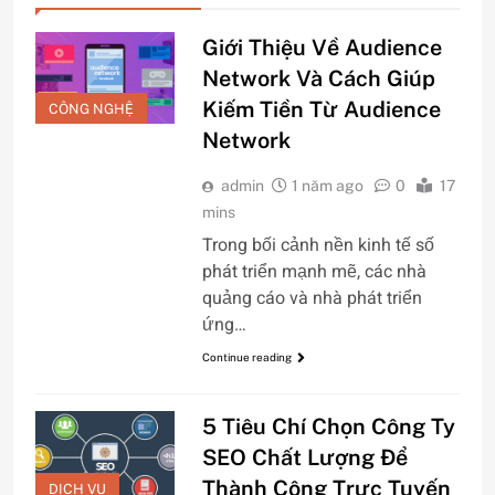
Giới Thiệu Về Audience
Network Và Cách Giúp
Kiếm Tiền Từ Audience
CÔNG NGHỆ
Network
admin
1 năm ago
0
17
mins
Trong bối cảnh nền kinh tế số
phát triển mạnh mẽ, các nhà
quảng cáo và nhà phát triển
ứng…
Continue reading
5 Tiêu Chí Chọn Công Ty
SEO Chất Lượng Để
Thành Công Trực Tuyến
DỊCH VỤ