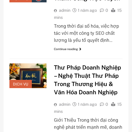
admin
1 năm ago
0
15
mins
Trong thời đại số hóa, việc hợp
tác với một công ty SEO chất
lượng là yếu tố quyết định…
Continue reading
Thư Pháp Doanh Nghiệp
– Nghệ Thuật Thư Pháp
Trong Thương Hiệu &
DỊCH VỤ
Văn Hóa Doanh Nghiệp
admin
1 năm ago
0
15
mins
Giới Thiệu Trong thời đại công
nghệ phát triển mạnh mẽ, doanh