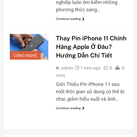
nghiệp luôn tìm kiếm những
phương thức sáng…
Continue reading
Thay Pin iPhone 11 Chính
Hãng Apple Ở Đâu?
Hướng Dẫn Chi Tiết
CÔNG NGHỆ
admin
1 năm ago
0
9
mins
Giới Thiệu Pin iPhone 11 sau
một thời gian sử dụng có thể bị
chai, giảm hiệu suất và ảnh…
Continue reading