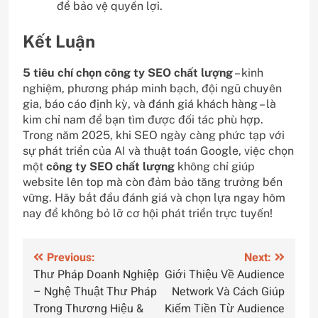
để bảo vệ quyền lợi.
Kết Luận
5 tiêu chí chọn công ty SEO chất lượng
– kinh
nghiệm, phương pháp minh bạch, đội ngũ chuyên
gia, báo cáo định kỳ, và đánh giá khách hàng – là
kim chỉ nam để bạn tìm được đối tác phù hợp.
Trong năm 2025, khi SEO ngày càng phức tạp với
sự phát triển của AI và thuật toán Google, việc chọn
một
công ty SEO chất lượng
không chỉ giúp
website lên top mà còn đảm bảo tăng trưởng bền
vững. Hãy bắt đầu đánh giá và chọn lựa ngay hôm
nay để không bỏ lỡ cơ hội phát triển trực tuyến!
Điều
Previous:
Next:
Thư Pháp Doanh Nghiệp
Giới Thiệu Về Audience
hướng
– Nghệ Thuật Thư Pháp
Network Và Cách Giúp
bài
Trong Thương Hiệu &
Kiếm Tiền Từ Audience