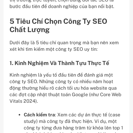
bước đầu tiên để doanh nghiệp của bạn nổi bật.
5 Tiêu Chí Chọn Công Ty SEO
Chất Lượng
Dưới đây là 5 tiêu chí quan trọng mà bạn nên xem
xét khi tìm kiếm một công ty SEO uy tín:
1. Kinh Nghiệm Và Thành Tựu Thực Tế
Kinh nghiệm là yếu tố đầu tiên để đánh giá một
công ty SEO. Những công ty có nhiều năm hoạt
động thường hiểu rõ cách tối ưu hóa website qua
các đợt cập nhật thuật toán Google (như Core Web
Vitals 2024).
Cách kiểm tra
: Xem các dự án thực tế (case
study) mà công ty đã thực hiện. Ví dụ, một
công ty từng đưa hàng trăm từ khóa lên top 1