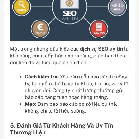
Một trong những dấu hiệu của
dịch vụ SEO uy tín
là
khả năng cung cấp báo cáo rõ ràng, giúp bạn theo
dõi tiến độ và hiệu quả chiến dịch.
Cách kiểm tra
: Yêu cầu mẫu báo cáo từ công
ty, bao gồm thứ hạng từ khóa, traffic, và tỷ lệ
chuyển đổi. Công ty chất lượng thường gửi
báo cáo hàng tuần hoặc hàng tháng.
Mẹo
: Đảm bảo báo cáo có số liệu cụ thể,
không chỉ là lời hứa suông.
5. Đánh Giá Từ Khách Hàng Và Uy Tín
Thương Hiệu