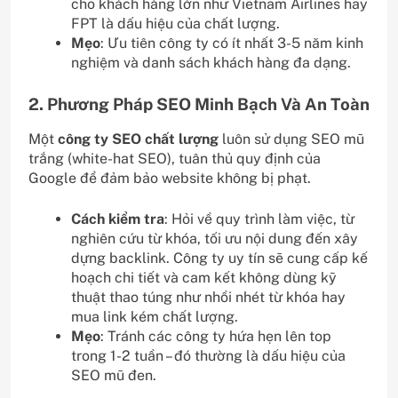
cho khách hàng lớn như Vietnam Airlines hay
FPT là dấu hiệu của chất lượng.
Mẹo
: Ưu tiên công ty có ít nhất 3-5 năm kinh
nghiệm và danh sách khách hàng đa dạng.
2. Phương Pháp SEO Minh Bạch Và An Toàn
Một
công ty SEO chất lượng
luôn sử dụng SEO mũ
trắng (white-hat SEO), tuân thủ quy định của
Google để đảm bảo website không bị phạt.
Cách kiểm tra
: Hỏi về quy trình làm việc, từ
nghiên cứu từ khóa, tối ưu nội dung đến xây
dựng backlink. Công ty uy tín sẽ cung cấp kế
hoạch chi tiết và cam kết không dùng kỹ
thuật thao túng như nhồi nhét từ khóa hay
mua link kém chất lượng.
Mẹo
: Tránh các công ty hứa hẹn lên top
trong 1-2 tuần – đó thường là dấu hiệu của
SEO mũ đen.