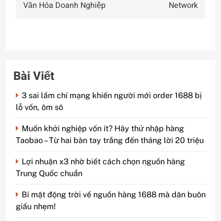
Văn Hóa Doanh Nghiệp
Network
viết
Bài Viết
3 sai lầm chí mạng khiến người mới order 1688 bị
lỗ vốn, ôm sô
Muốn khởi nghiệp vốn ít? Hãy thử nhập hàng
Taobao – Từ hai bàn tay trắng đến tháng lời 20 triệu
Lợi nhuận x3 nhờ biết cách chọn nguồn hàng
Trung Quốc chuẩn
Bí mật động trời về nguồn hàng 1688 mà dân buôn
giấu nhẹm!