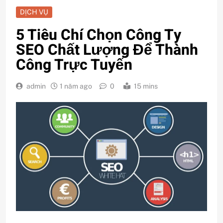
DỊCH VỤ
5 Tiêu Chí Chọn Công Ty
SEO Chất Lượng Để Thành
Công Trực Tuyến
admin
1 năm ago
0
15 mins