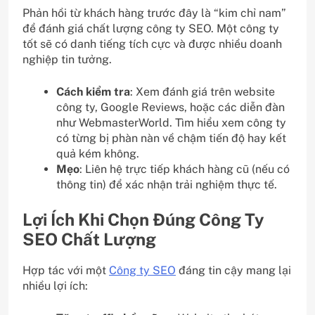
Phản hồi từ khách hàng trước đây là “kim chỉ nam”
để đánh giá chất lượng công ty SEO. Một công ty
tốt sẽ có danh tiếng tích cực và được nhiều doanh
nghiệp tin tưởng.
Cách kiểm tra
: Xem đánh giá trên website
công ty, Google Reviews, hoặc các diễn đàn
như WebmasterWorld. Tìm hiểu xem công ty
có từng bị phàn nàn về chậm tiến độ hay kết
quả kém không.
Mẹo
: Liên hệ trực tiếp khách hàng cũ (nếu có
thông tin) để xác nhận trải nghiệm thực tế.
Lợi Ích Khi Chọn Đúng Công Ty
SEO Chất Lượng
Hợp tác với một
Công ty SEO
đáng tin cậy mang lại
nhiều lợi ích: