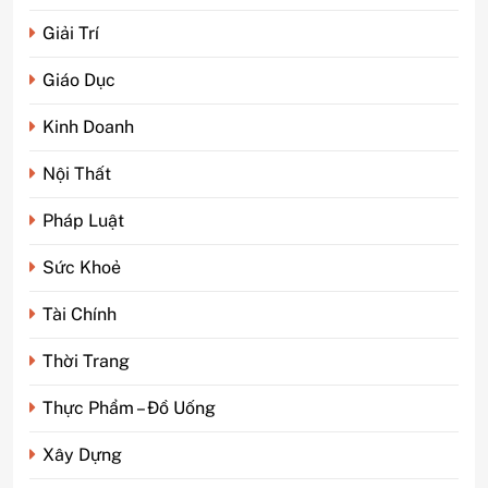
Giải Trí
Giáo Dục
Kinh Doanh
Nội Thất
Pháp Luật
Sức Khoẻ
Tài Chính
5
Phim kinh dị Thái Lan: Tại
Thời Trang
sao lại là “đặc sản” đáng sợ
nhất thế giới?
GIẢI TRÍ
Thực Phẩm – Đồ Uống
Xây Dựng
6
Top 5 lý do Backcom XM là