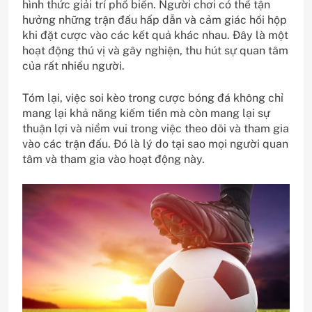
hình thức giải trí phổ biến. Người chơi có thể tận
hưởng những trận đấu hấp dẫn và cảm giác hồi hộp
khi đặt cược vào các kết quả khác nhau. Đây là một
hoạt động thú vị và gây nghiện, thu hút sự quan tâm
của rất nhiều người.
Tóm lại, việc soi kèo trong cược bóng đá không chỉ
mang lại khả năng kiếm tiền mà còn mang lại sự
thuận lợi và niềm vui trong việc theo dõi và tham gia
vào các trận đấu. Đó là lý do tại sao mọi người quan
tâm và tham gia vào hoạt động này.