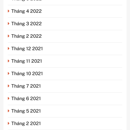
Tháng 4 2022
Tháng 3 2022
Tháng 2 2022
Tháng 12 2021
Tháng 11 2021
Tháng 10 2021
Tháng 7 2021
Tháng 6 2021
Tháng 5 2021
Tháng 2 2021