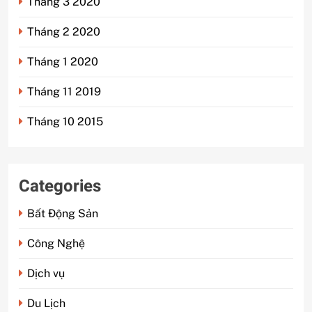
Tháng 3 2020
Tháng 2 2020
Tháng 1 2020
Tháng 11 2019
Tháng 10 2015
Categories
Bất Động Sản
Công Nghệ
Dịch vụ
Du Lịch