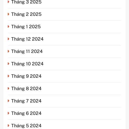
Tháng 3 2025
Tháng 2 2025
Tháng 1 2025
Tháng 12 2024
Tháng 11 2024
Tháng 10 2024
Tháng 9 2024
Tháng 8 2024
Tháng 7 2024
Tháng 6 2024
Tháng 5 2024