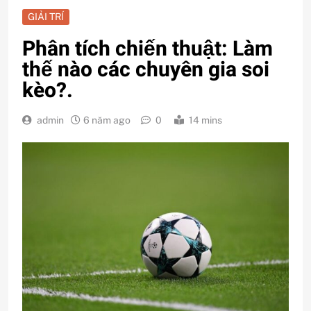
GIẢI TRÍ
Phân tích chiến thuật: Làm
thế nào các chuyên gia soi
kèo?.
admin
6 năm ago
0
14 mins