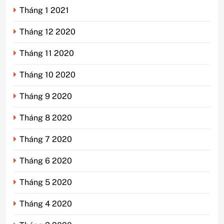
Tháng 1 2021
Tháng 12 2020
Tháng 11 2020
Tháng 10 2020
Tháng 9 2020
Tháng 8 2020
Tháng 7 2020
Tháng 6 2020
Tháng 5 2020
Tháng 4 2020