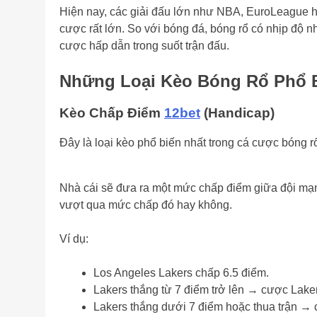
Hiện nay, các giải đấu lớn như NBA, EuroLeague ha
cược rất lớn. So với bóng đá, bóng rổ có nhịp độ 
cược hấp dẫn trong suốt trận đấu.
Những Loại Kèo Bóng Rổ Phổ 
Kèo Chấp Điểm
12bet
(Handicap)
Đây là loại kèo phổ biến nhất trong cá cược bóng r
Nhà cái sẽ đưa ra một mức chấp điểm giữa đội mạn
vượt qua mức chấp đó hay không.
Ví dụ:
Los Angeles Lakers chấp 6.5 điểm.
Lakers thắng từ 7 điểm trở lên → cược Lake
Lakers thắng dưới 7 điểm hoặc thua trận → 