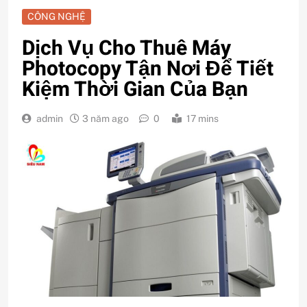
CÔNG NGHỆ
Dịch Vụ Cho Thuê Máy
Photocopy Tận Nơi Để Tiết
Kiệm Thời Gian Của Bạn
admin
3 năm ago
0
17 mins