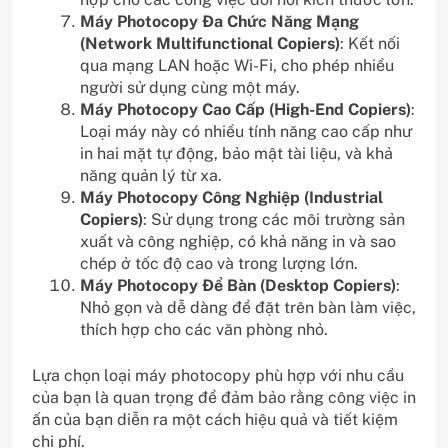
Máy Photocopy Đa Chức Năng Mạng
(Network Multifunctional Copiers)
: Kết nối
qua mạng LAN hoặc Wi-Fi, cho phép nhiều
người sử dụng cùng một máy.
Máy Photocopy Cao Cấp (High-End Copiers)
:
Loại máy này có nhiều tính năng cao cấp như
in hai mặt tự động, bảo mật tài liệu, và khả
năng quản lý từ xa.
Máy Photocopy Công Nghiệp (Industrial
Copiers)
: Sử dụng trong các môi trường sản
xuất và công nghiệp, có khả năng in và sao
chép ở tốc độ cao và trong lượng lớn.
Máy Photocopy Để Bàn (Desktop Copiers)
:
Nhỏ gọn và dễ dàng để đặt trên bàn làm việc,
thích hợp cho các văn phòng nhỏ.
Lựa chọn loại máy photocopy phù hợp với nhu cầu
của bạn là quan trọng để đảm bảo rằng công việc in
ấn của bạn diễn ra một cách hiệu quả và tiết kiệm
chi phí.