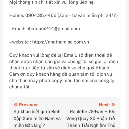
Mọi thông tin chi tiết xin vui lòng liên hệ:
Holine: 0904.35.4466 (Zalo – tư vấn miễn phí 24/7)
– Email: nhatnam244@gmail.com
– website : https://nhatnamjsc.com.vn
Quý khách vui lòng để lại Email, số điện thoại để
nhận được nhận báo giá và chúng tôi sẽ gọi lại điện
thoại trực tiếp tư vấn về dịch vụ cho quý Khách.
Cảm ơn quý khách hàng đã quan tâm tới dịch vụ
cho thue may photocopy màu tận nơi của công ty
chúng tôi.
Điều
Previous:
Next:
Sự khác biệt giữa Binh
Roulette 789win – Khi
hướng
Xập Xám miền Nam và
Vòng Quay Số Phận Trở
bài
miền Bắc là gì?
Thành Trải Nghiệm Thú