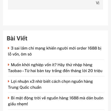
Vị
viết
Bài Viết
3 sai lầm chí mạng khiến người mới order 1688 bị
lỗ vốn, ôm sô
Muốn khởi nghiệp vốn ít? Hãy thử nhập hàng
Taobao – Từ hai bàn tay trắng đến tháng lời 20 triệu
Lợi nhuận x3 nhờ biết cách chọn nguồn hàng
Trung Quốc chuẩn
Bí mật động trời về nguồn hàng 1688 mà dân buôn
giấu nhẹm!