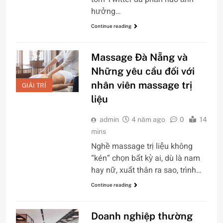
hưởng…
Continue reading
Massage Đà Nẵng và
Những yêu cầu đối với
nhân viên massage trị
GIẢI TRÍ
liệu
admin
4 năm ago
0
14
mins
Nghề massage trị liệu không
“kén” chọn bất kỳ ai, dù là nam
hay nữ, xuất thân ra sao, trình…
Continue reading
Doanh nghiệp thường