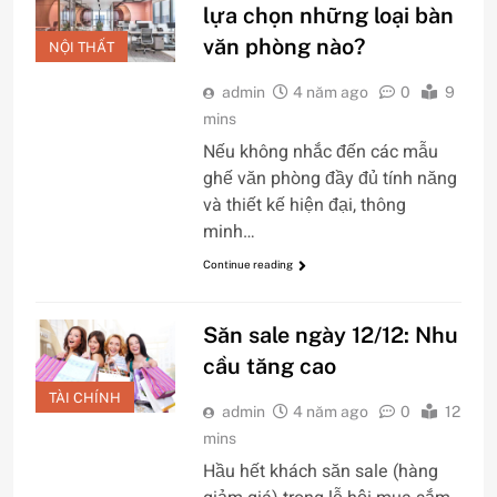
lựa chọn những loại bàn
văn phòng nào?
NỘI THẤT
admin
4 năm ago
0
9
mins
Nếu không nhắc đến các mẫu
ghế văn phòng đầy đủ tính năng
và thiết kế hiện đại, thông
minh…
Continue reading
Săn sale ngày 12/12: Nhu
cầu tăng cao
TÀI CHÍNH
admin
4 năm ago
0
12
mins
Hầu hết khách săn sale (hàng