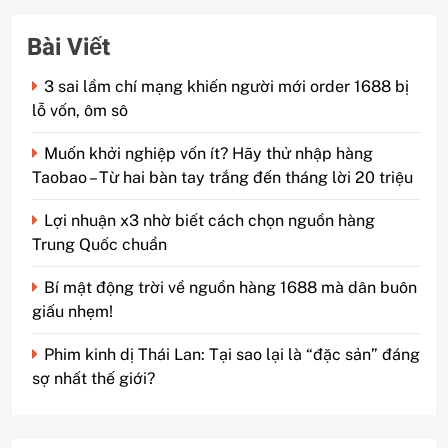
Bài Viết
3 sai lầm chí mạng khiến người mới order 1688 bị
lỗ vốn, ôm sô
Muốn khởi nghiệp vốn ít? Hãy thử nhập hàng
Taobao – Từ hai bàn tay trắng đến tháng lời 20 triệu
Lợi nhuận x3 nhờ biết cách chọn nguồn hàng
Trung Quốc chuẩn
Bí mật động trời về nguồn hàng 1688 mà dân buôn
giấu nhẹm!
Phim kinh dị Thái Lan: Tại sao lại là “đặc sản” đáng
sợ nhất thế giới?