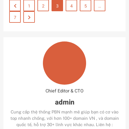
1
2
3
4
5
…
7
Chief Editor & CTO
admin
Cung cấp thệ thống PBN mạnh mẽ giúp bạn có cơ vào
top nhanh chống, với hơn 100+ domain VN , và domain
quốc tế, hỗ trợ 30+ lĩnh vực khác nhau. Liên hệ :