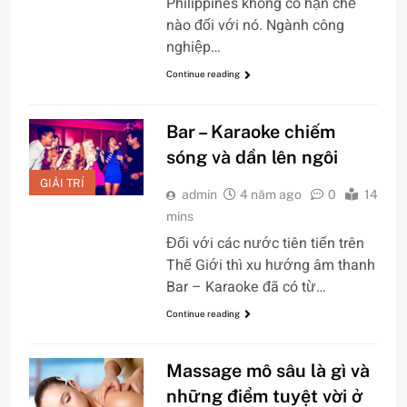
Philippines không có hạn chế
nào đối với nó. Ngành công
nghiệp…
Continue reading
Bar – Karaoke chiếm
sóng và dần lên ngôi
GIẢI TRÍ
admin
4 năm ago
0
14
mins
Đối với các nước tiên tiến trên
Thế Giới thì xu hướng âm thanh
Bar – Karaoke đã có từ…
Continue reading
Massage mô sâu là gì và
những điểm tuyệt vời ở