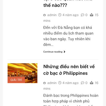
thế nào???
admin
4 năm ago
0
15
mins
Đến với Đà Nẵng bạn có khá
nhiều điểm du lịch tham quan
vào ban ngày. Tuy nhiên khi
đêm…
Continue reading
Những điều nên biết về
cờ bạc ở Philippines
GIẢI TRÍ
admin
4 năm ago
0
16
mins
Đánh bạc trong Philippines hoàn
toàn hợp pháp vì chính phủ