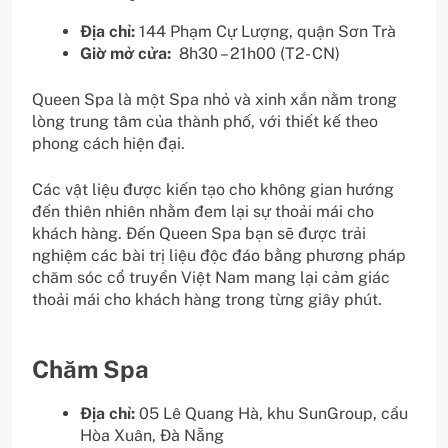
Địa chỉ:
144 Phạm Cự Lượng, quận Sơn Trà
Giờ mở cửa:
8h30 – 21h00 (T2- CN)
Queen Spa là một Spa nhỏ và xinh xắn nằm trong
lòng trung tâm của thành phố, với thiết kế theo
phong cách hiện đại.
Các vật liệu được kiến tạo cho không gian hướng
đến thiên nhiên nhằm đem lại sự thoải mái cho
khách hàng. Đến Queen Spa bạn sẽ được trải
nghiệm các bài trị liệu độc đáo bằng phương pháp
chăm sóc cổ truyền Việt Nam mang lại cảm giác
thoải mái cho khách hàng trong từng giây phút.
Chăm Spa
Địa chỉ:
05 Lê Quang Hà, khu SunGroup, cầu
Hòa Xuân, Đà Nẵng