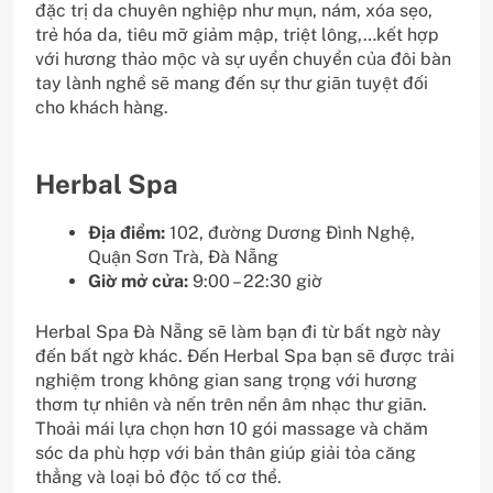
đặc trị da chuyên nghiệp như mụn, nám, xóa sẹo,
trẻ hóa da, tiêu mỡ giảm mập, triệt lông,…kết hợp
với hương thảo mộc và sự uyển chuyển của đôi bàn
tay lành nghề sẽ mang đến sự thư giãn tuyệt đối
cho khách hàng.
Herbal Spa
Địa điểm:
102, đường Dương Đình Nghệ,
Quận Sơn Trà, Đà Nẵng
Giờ mở cửa:
9:00 – 22:30 giờ
Herbal Spa Đà Nẵng sẽ làm bạn đi từ bất ngờ này
đến bất ngờ khác. Đến Herbal Spa bạn sẽ được trải
nghiệm trong không gian sang trọng với hương
thơm tự nhiên và nến trên nền âm nhạc thư giãn.
Thoải mái lựa chọn hơn 10 gói massage và chăm
sóc da phù hợp với bản thân giúp giải tỏa căng
thẳng và loại bỏ độc tố cơ thể.