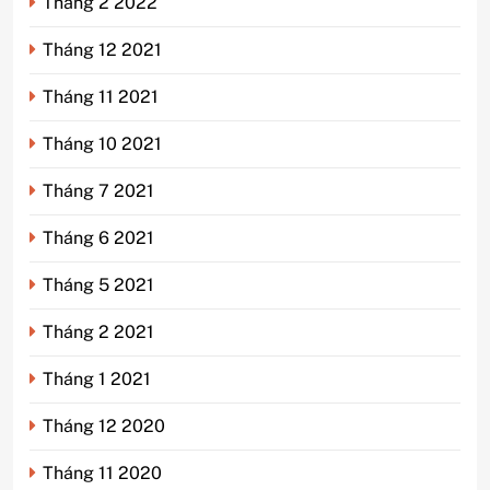
Tháng 2 2022
Tháng 12 2021
Tháng 11 2021
Tháng 10 2021
Tháng 7 2021
Tháng 6 2021
Tháng 5 2021
Tháng 2 2021
Tháng 1 2021
Tháng 12 2020
Tháng 11 2020