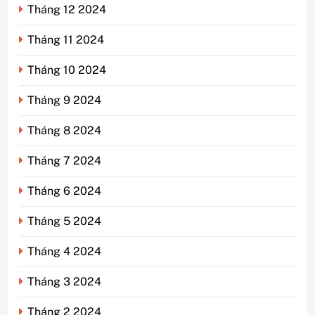
Tháng 12 2024
Tháng 11 2024
Tháng 10 2024
Tháng 9 2024
Tháng 8 2024
Tháng 7 2024
Tháng 6 2024
Tháng 5 2024
Tháng 4 2024
Tháng 3 2024
Tháng 2 2024