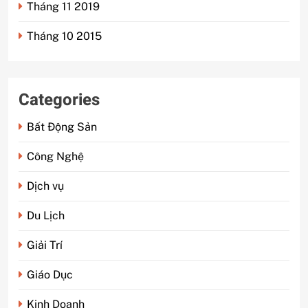
Tháng 11 2019
Tháng 10 2015
Categories
Bất Động Sản
Công Nghệ
Dịch vụ
Du Lịch
Giải Trí
Giáo Dục
Kinh Doanh