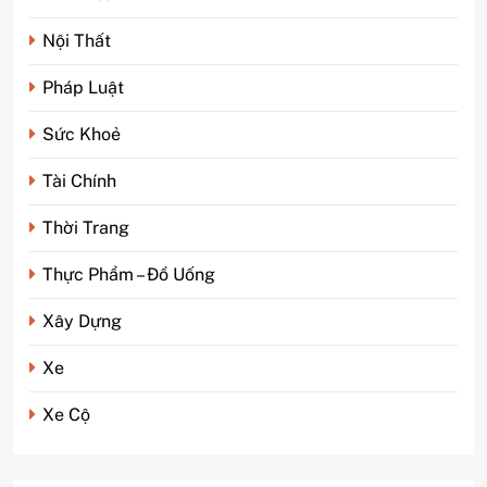
Nội Thất
Pháp Luật
Sức Khoẻ
Tài Chính
5
Phim kinh dị Thái Lan: Tại
Thời Trang
sao lại là “đặc sản” đáng sợ
nhất thế giới?
GIẢI TRÍ
Thực Phẩm – Đồ Uống
Xây Dựng
6
Top 5 lý do Backcom XM là
Xe
lựa chọn số 1 cho trader Việt
hiện nay
TÀI CHÍNH
Xe Cộ
7