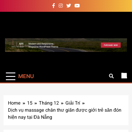
Skip
to
content
Auto Pro
Giúp web site bạn mạnh mẽ
hơn
MENU
Home
15
Tháng 12
Giải Trí
Dịch vụ massage chân thư giãn được giới trẻ săn đón
hiện nay tại Đà Nẵng