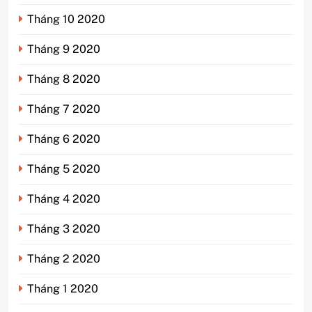
Tháng 10 2020
Tháng 9 2020
Tháng 8 2020
Tháng 7 2020
Tháng 6 2020
Tháng 5 2020
Tháng 4 2020
Tháng 3 2020
Tháng 2 2020
Tháng 1 2020