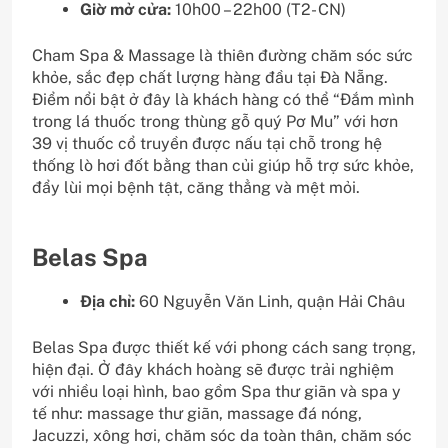
Giờ mở cửa:
10h00 – 22h00 (T2- CN)
Cham Spa & Massage là thiên đường chăm sóc sức
khỏe, sắc đẹp chất lượng hàng đầu tại Đà Nẵng.
Điểm nổi bật ở đây là khách hàng có thể “Đắm mình
trong lá thuốc trong thùng gỗ quý Pơ Mu” với hơn
39 vị thuốc cổ truyền được nấu tại chỗ trong hệ
thống lò hơi đốt bằng than củi giúp hỗ trợ sức khỏe,
đẩy lùi mọi bệnh tật, căng thẳng và mệt mỏi.
Belas Spa
Địa chỉ:
60 Nguyễn Văn Linh, quận Hải Châu
Belas Spa được thiết kế với phong cách sang trọng,
hiện đại. Ở đây khách hoàng sẽ được trải nghiệm
với nhiều loại hình, bao gồm Spa thư giãn và spa y
tế như: massage thư giãn, massage đá nóng,
Jacuzzi, xông hơi, chăm sóc da toàn thân, chăm sóc