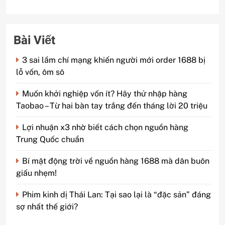
Bài Viết
3 sai lầm chí mạng khiến người mới order 1688 bị
lỗ vốn, ôm sô
Muốn khởi nghiệp vốn ít? Hãy thử nhập hàng
Taobao – Từ hai bàn tay trắng đến tháng lời 20 triệu
Lợi nhuận x3 nhờ biết cách chọn nguồn hàng
Trung Quốc chuẩn
Bí mật động trời về nguồn hàng 1688 mà dân buôn
giấu nhẹm!
Phim kinh dị Thái Lan: Tại sao lại là “đặc sản” đáng
sợ nhất thế giới?