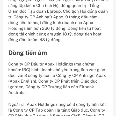
sáng lập kiêm Chủ tịch Hội đồng quản trị – Tổng
Giám đốc Tập đoàn Egroup, Chủ tịch Hội đồng quản
trị Công ty CP Anh ngữ Apax. 9 tháng đầu năm,
dòng tiền từ hoạt động kinh doanh của Apax
Holdings âm hơn 266 tỷ đồng. Dòng tiền từ hoạt
động tài chính cũng âm gần 18 tỷ, dòng tiền hoạt
động đầu tư âm 48 tỷ đồng.
Dòng tiền âm
Công ty CP Đầu tư Apax Holdings (mã chứng
khoán: IBC) kinh doanh chủ yếu trong lĩnh vực giáo
dục, với 3 công ty con là Công ty CP Anh ngữ Apax
(Apax English), Công ty CP Phát triển Giáo dục
Igarden, Công ty CP Trường liên cấp Firbank
Australia.
Ngoài ra, Apax Holdings cũng có 3 công ty liên kết
là Công ty CP Tập đoàn Hạ tầng Giáo dục, Công ty
CP Giáo dục Tư duy và Sáng tạo CMS, Công ty CP