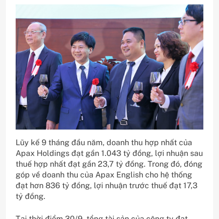
Lũy kế 9 tháng đầu năm, doanh thu hợp nhất của
Apax Holdings đạt gần 1.043 tỷ đồng, lợi nhuận sau
thuế hợp nhất đạt gần 23,7 tỷ đồng. Trong đó, đóng
góp về doanh thu của Apax English cho hệ thống
đạt hơn 836 tỷ đồng, lợi nhuận trước thuế đạt 17,3
tỷ đồng.
Tại thời điểm 30/9, tổng tài sản của công ty đạt