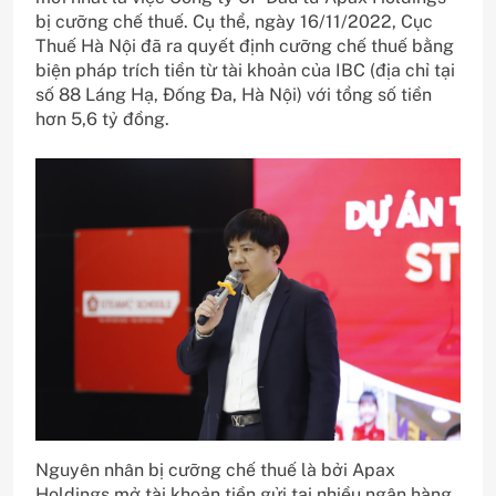
bị cưỡng chế thuế. Cụ thể, ngày 16/11/2022, Cục
Thuế Hà Nội đã ra quyết định cưỡng chế thuế bằng
biện pháp trích tiền từ tài khoản của IBC (địa chỉ tại
số 88 Láng Hạ, Đống Đa, Hà Nội) với tổng số tiền
hơn 5,6 tỷ đồng.
Nguyên nhân bị cưỡng chế thuế là bởi Apax
Holdings mở tài khoản tiền gửi tại nhiều ngân hàng.