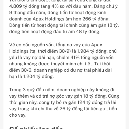
4.809 tỷ đồng tăng 4% so với đầu năm. Đáng chú ý,
9 tháng đầu năm, dòng tiền từ hoạt động kinh
doanh của Apax Holdings âm hơn 266 tỷ đồng.
Dòng tiền từ hoạt động tài chính cũng âm gần 18 tỷ,
dòng tiền hoạt động đầu tư âm 48 tỷ đồng.
Về cơ cấu nguồn vốn, tổng nợ vay của Apax
Holdings (tại thời điểm 30/9) là 1.984 tỷ đồng, chủ
yếu là vay nợ dài hạn, chiếm 41% tổng nguồn vốn
nhưng không được thuyết minh chi tiết. Tại thời
điểm 30/6, doanh nghiệp có dư nợ trái phiếu dài
hạn là 1.204 tỷ đồng.
Trong 3 quý đầu năm, doanh nghiệp này không đi
vay thêm và có trả nợ gốc vay gần 18 tỷ đồng. Cùng
thời gian này, công ty bỏ ra gần 124 tỷ đồng trả lãi
vay trong khi chỉ thu về 26 tỷ đồng lãi tiền gửi, tiền
cho vay.