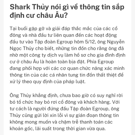
Shark Thủy nói gì về thông tin sắp
định cư châu Âu?
Tại buổi gặp gỡ và giải đáp thắc mắc của các cổ
đông và nhà đầu tư liên quan đến các hoạt động
đầu tư vào Tập đoàn Egroup hôm 5/12, ông Nguyễn
Ngọc Thủy cho biết, những tin đồn cho rằng ông đã
nhờ một công ty dịch vụ làm hồ sơ cho gia đình định
cư ở châu Âu là hoàn toàn bịa đặt. Phía Egroup
đang phối hợp với các cơ quan chức năng xác minh
thông tin của các cá nhân tung tin đồn thất thiệt để
xử lý theo quy định của pháp luật.
Ông Thủy khẳng định, chưa bao giờ có suy nghĩ rời
bỏ tổ chức hay bỏ rơi cổ đông và khách hàng. Với
tư cách là người đứng đầu Tập đoàn Egroup, ông
Thủy cũng gửi lời xin lỗi vì sự gián đoạn thông tin
không mong muốn và chậm trễ thanh toán các
khoản gốc, lãi suất trong thời gian vừa qua.