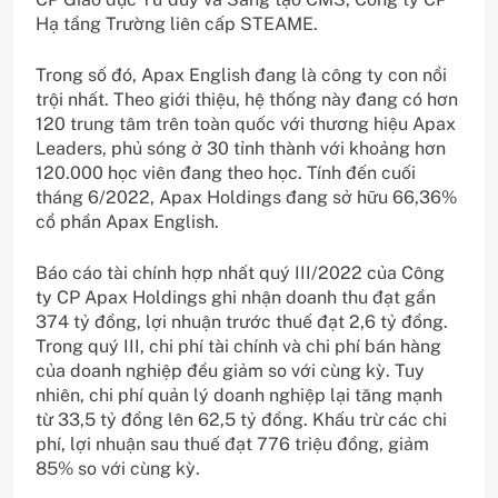
Hạ tầng Trường liên cấp STEAME.
Trong số đó, Apax English đang là công ty con nổi
trội nhất. Theo giới thiệu, hệ thống này đang có hơn
120 trung tâm trên toàn quốc với thương hiệu Apax
Leaders, phủ sóng ở 30 tỉnh thành với khoảng hơn
120.000 học viên đang theo học. Tính đến cuối
tháng 6/2022, Apax Holdings đang sở hữu 66,36%
cổ phần Apax English.
Báo cáo tài chính hợp nhất quý III/2022 của Công
ty CP Apax Holdings ghi nhận doanh thu đạt gần
374 tỷ đồng, lợi nhuận trước thuế đạt 2,6 tỷ đồng.
Trong quý III, chi phí tài chính và chi phí bán hàng
của doanh nghiệp đều giảm so với cùng kỳ. Tuy
nhiên, chi phí quản lý doanh nghiệp lại tăng mạnh
từ 33,5 tỷ đồng lên 62,5 tỷ đồng. Khấu trừ các chi
phí, lợi nhuận sau thuế đạt 776 triệu đồng, giảm
85% so với cùng kỳ.