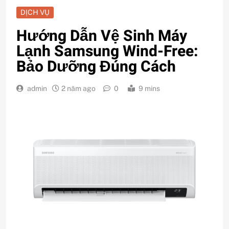
DỊCH VỤ
Hướng Dẫn Vệ Sinh Máy
Lạnh Samsung Wind-Free:
Bảo Dưỡng Đúng Cách
admin
2 năm ago
0
9 mins