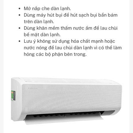
Mở nắp che dàn lạnh.
Dùng máy hút bụi để hút sạch bụi bẩn bám
trên dàn lạnh.
Dùng khăn mềm thấm nước ấm để lau chùi
bề mặt dàn lạnh.
Lưu ý không sử dụng hóa chất mạnh hoặc
nước nóng để lau chùi dàn lạnh vì có thể làm
hỏng các bộ phận bên trong.