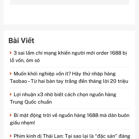
Bài Viết
3 sai lầm chí mạng khiến người mới order 1688 bị
lỗ vốn, ôm sô
Muốn khởi nghiệp vốn ít? Hãy thử nhập hàng
Taobao – Từ hai bàn tay trắng đến tháng lời 20 triệu
Lợi nhuận x3 nhờ biết cách chọn nguồn hàng
Trung Quốc chuẩn
Bí mật động trời về nguồn hàng 1688 mà dân buôn
giấu nhẹm!
Phim kinh dị Thái Lan: Tại sao lại là “đặc sản” đáng