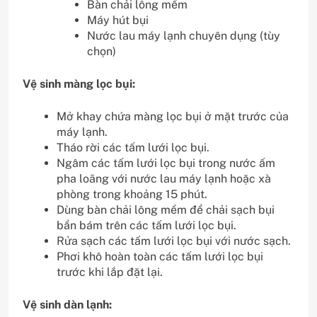
Bàn chải lông mềm
Máy hút bụi
Nước lau máy lạnh chuyên dụng (tùy
chọn)
Vệ sinh màng lọc bụi:
Mở khay chứa màng lọc bụi ở mặt trước của
máy lạnh.
Tháo rời các tấm lưới lọc bụi.
Ngâm các tấm lưới lọc bụi trong nước ấm
pha loãng với nước lau máy lạnh hoặc xà
phòng trong khoảng 15 phút.
Dùng bàn chải lông mềm để chải sạch bụi
bẩn bám trên các tấm lưới lọc bụi.
Rửa sạch các tấm lưới lọc bụi với nước sạch.
Phơi khô hoàn toàn các tấm lưới lọc bụi
trước khi lắp đặt lại.
Vệ sinh dàn lạnh: