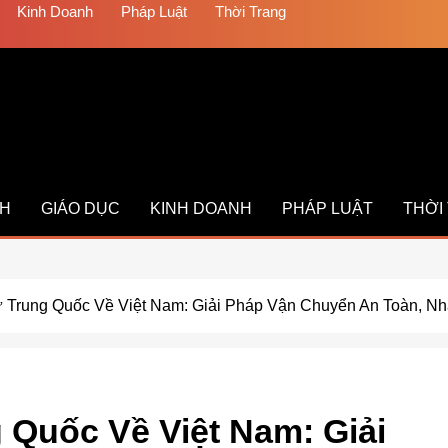
Kinh Doanh
Pháp Luật
Thời Trang
CH
GIÁO DỤC
KINH DOANH
PHÁP LUẬT
THỜI
 Trung Quốc Về Việt Nam: Giải Pháp Vận Chuyển An Toàn, Nh
 Quốc Về Việt Nam: Giải