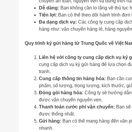
chuyển an toàn, nguyên vẹn và đúng thời hạ
Dễ dàng:
Bạn không cần lo lắng về thủ tục 
Tiện lợi:
Bạn có thể theo dõi hành trình đơn 
Đa dạng dịch vụ:
Các công ty cung cấp dịc
hàng như: vận chuyển hàng lẻ, hàng nguyên
Quy trình ký gửi hàng từ Trung Quốc về Việt Na
Liên hệ với công ty cung cấp dịch vụ ký g
cung cấp dịch vụ ký gửi hàng để lựa chọn đư
tranh.
Cung cấp thông tin hàng hóa:
Bạn cần cung
phẩm, số lượng, trọng lượng, kích thước, gi
Đóng gói hàng hóa:
Công ty sẽ hướng dẫn 
được vận chuyển nguyên vẹn.
Thanh toán cước phí vận chuyển:
Bạn sẽ 
được thống nhất.
Gửi hàng:
Bạn có thể mang hàng đến văn ph
nhanh.