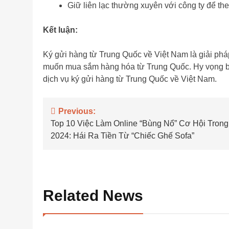
Giữ liên lạc thường xuyên với công ty để the
Kết luận:
Ký gửi hàng từ Trung Quốc về Việt Nam là giải phá
muốn mua sắm hàng hóa từ Trung Quốc. Hy vọng bài
dịch vụ ký gửi hàng từ Trung Quốc về Việt Nam.
Điều
Previous:
Top 10 Việc Làm Online “Bùng Nổ” Cơ Hội Tron
hướng
2024: Hái Ra Tiền Từ “Chiếc Ghế Sofa”
bài
viết
Related News