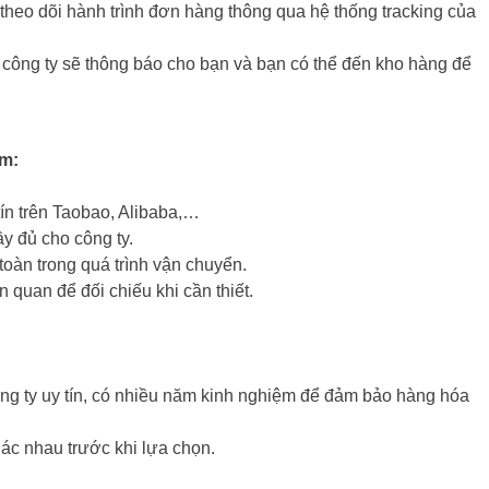
theo dõi hành trình đơn hàng thông qua hệ thống tracking của
công ty sẽ thông báo cho bạn và bạn có thể đến kho hàng để
am:
n trên Taobao, Alibaba,…
y đủ cho công ty.
oàn trong quá trình vận chuyển.
n quan để đối chiếu khi cần thiết.
ng ty uy tín, có nhiều năm kinh nghiệm để đảm bảo hàng hóa
hác nhau trước khi lựa chọn.