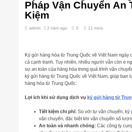
Pháp Vận Chuyển An T
Kiệm
admin
2 năm ago
0
11 mins
Ký gửi hàng hóa từ Trung Quốc về Việt Nam ngày c
cả cạnh tranh. Tuy nhiên, nhiều người vẫn còn e ngạ
sự an toàn của hàng hóa trong quá trình vận chuyển.
ký gửi hàng từ Trung Quốc về Việt Nam, giúp bạn 
hàng hóa từ Trung Quốc.
Lợi ích khi sử dụng dịch vụ
ký gửi hàng từ Tru
Tiết kiệm chi phí:
So với tự vận chuyển, ký g
vận chuyển, đặc biệt khi vận chuyển số lượ
An toàn và nhanh chóng:
Các công ty cung