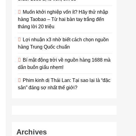
Muốn khởi nghiệp vốn ít? Hãy thử nhập
hàng Taobao – Từ hai bàn tay trắng đến
tháng lời 20 triệu
Lợi nhuận x3 nhờ biết cách chọn nguồn
hàng Trung Quốc chuẩn
Bí mật động trời về nguồn hàng 1688 mà
dân buôn giấu nhẹm!
Phim kinh dị Thái Lan: Tại sao lại là “đặc
sản” đáng sợ nhất thế giới?
Archives