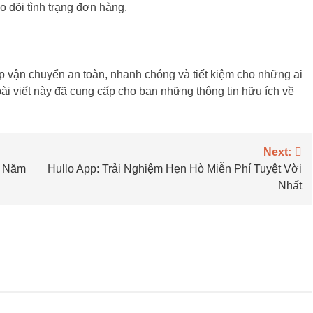
o dõi tình trạng đơn hàng.
p vận chuyển an toàn, nhanh chóng và tiết kiệm cho những ai
 viết này đã cung cấp cho bạn những thông tin hữu ích về
Next:
g Năm
Hullo App: Trải Nghiệm Hẹn Hò Miễn Phí Tuyệt Vời
Nhất