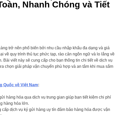
oàn, Nhanh Chóng và Tiết
àng trở nên phổ biến bởi nhu cầu nhập khẩu đa dạng và giá
i về quy trình thủ tục phức tạp, rào cản ngôn ngữ và lo lắng về
 Bài viết này sẽ cung cấp cho bạn thông tin chi tiết về dịch vụ
lựa chọn giải pháp vận chuyển phù hợp và an tâm khi mua sắm
ng Quốc về Việt Nam
:
ửi hàng hóa qua dịch vụ trung gian giúp bạn tiết kiệm chi phí
ng hàng hóa lớn.
 cấp dịch vụ ký gửi hàng uy tín đảm bảo hàng hóa được vận