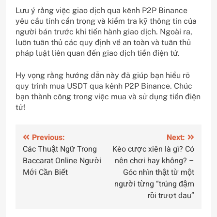
Lưu ý rằng việc giao dịch qua kênh P2P Binance
yêu cầu tính cẩn trọng và kiểm tra kỹ thông tin của
người bán trước khi tiến hành giao dịch. Ngoài ra,
luôn tuân thủ các quy định về an toàn và tuân thủ
pháp luật liên quan đến giao dịch tiền điện tử.
Hy vọng rằng hướng dẫn này đã giúp bạn hiểu rõ
quy trình mua USDT qua kênh P2P Binance. Chúc
bạn thành công trong việc mua và sử dụng tiền điện
tử!
Điều
Previous:
Next:
Các Thuật Ngữ Trong
Kèo cược xiên là gì? Có
hướng
Baccarat Online Người
nên chơi hay không? –
bài
Mới Cần Biết
Góc nhìn thật từ một
người từng “trúng đậm
viết
rồi trượt đau”