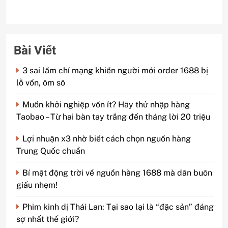
Bài Viết
3 sai lầm chí mạng khiến người mới order 1688 bị
lỗ vốn, ôm sô
Muốn khởi nghiệp vốn ít? Hãy thử nhập hàng
Taobao – Từ hai bàn tay trắng đến tháng lời 20 triệu
Lợi nhuận x3 nhờ biết cách chọn nguồn hàng
Trung Quốc chuẩn
Bí mật động trời về nguồn hàng 1688 mà dân buôn
giấu nhẹm!
Phim kinh dị Thái Lan: Tại sao lại là “đặc sản” đáng
sợ nhất thế giới?