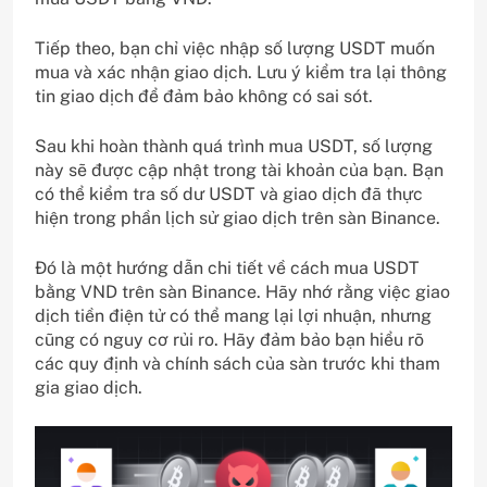
Tiếp theo, bạn chỉ việc nhập số lượng USDT muốn
mua và xác nhận giao dịch. Lưu ý kiểm tra lại thông
tin giao dịch để đảm bảo không có sai sót.
Sau khi hoàn thành quá trình mua USDT, số lượng
này sẽ được cập nhật trong tài khoản của bạn. Bạn
có thể kiểm tra số dư USDT và giao dịch đã thực
hiện trong phần lịch sử giao dịch trên sàn Binance.
Đó là một hướng dẫn chi tiết về cách mua USDT
bằng VND trên sàn Binance. Hãy nhớ rằng việc giao
dịch tiền điện tử có thể mang lại lợi nhuận, nhưng
cũng có nguy cơ rủi ro. Hãy đảm bảo bạn hiểu rõ
các quy định và chính sách của sàn trước khi tham
gia giao dịch.