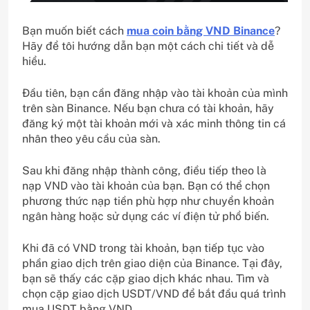
Bạn muốn biết cách
mua coin bằng VND Binance
?
Hãy để tôi hướng dẫn bạn một cách chi tiết và dễ
hiểu.
Đầu tiên, bạn cần đăng nhập vào tài khoản của mình
trên sàn Binance. Nếu bạn chưa có tài khoản, hãy
đăng ký một tài khoản mới và xác minh thông tin cá
nhân theo yêu cầu của sàn.
Sau khi đăng nhập thành công, điều tiếp theo là
nạp VND vào tài khoản của bạn. Bạn có thể chọn
phương thức nạp tiền phù hợp như chuyển khoản
ngân hàng hoặc sử dụng các ví điện tử phổ biến.
Khi đã có VND trong tài khoản, bạn tiếp tục vào
phần giao dịch trên giao diện của Binance. Tại đây,
bạn sẽ thấy các cặp giao dịch khác nhau. Tìm và
chọn cặp giao dịch USDT/VND để bắt đầu quá trình
mua USDT bằng VND.