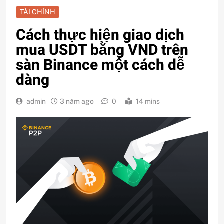
TÀI CHÍNH
Cách thực hiện giao dịch
mua USDT bằng VND trên
sàn Binance một cách dễ
dàng
admin
3 năm ago
0
14 mins