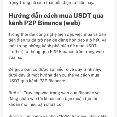
trọng trong hệ sinh thái tiền điện tử hiện nay.
Hướng dẫn cách mua USDT qua
kênh P2P Binance (web)
Trong thời đại công nghệ hiện đại, việc mua và bán
tiền điện tử đã trở nên dễ dàng hơn bao giờ hết. Và
một trong những kênh phổ biến để mua USDT
(Tether) là thông qua P2P Binance trên trang web
của họ.
Để giúp bạn có được sự hiểu rõ về quy trình này,
dưới đây là một hướng dẫn cụ thể về cách mua
USDT qua kênh P2P Binance:
Bước 1: Truy cập vào trang web của Binance và
đăng nhập vào tài khoản của bạn (hoặc tạo tài
khoản mới nếu bạn chưa có).
Bước 2: Tìm kiếm và chọn “P2P” từ menu chính. Đây