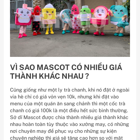
VÌ SAO MASCOT CÓ NHIỀU GIÁ
THÀNH KHÁC NHAU ?
Cũng giống như một ly trà chanh, khi nó đặt ở ngoài
vỉa hè chỉ có giá vỏn vẹn 10k, nhưng khi đặt vào
menu của một quán ăn sang chảnh thì một cốc trà
chanh có giá 100k là một điều hết sức bình thường.
Sở dĩ Mascot được chia thành nhiều giá thành khác
nhau hoàn toàn tùy thuộc vào xưởng may, có những
nơi chuyên may để phục vụ cho những sự kiện
chuyên nghiệp thì giá sẽ tăng cao hơn so với mặt