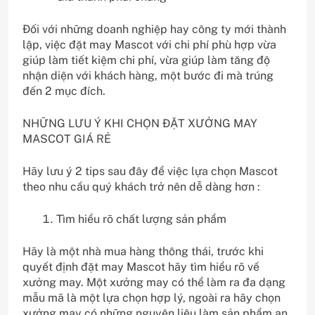
Đối với những doanh nghiệp hay công ty mới thành
lập, việc đặt may Mascot với chi phí phù hợp vừa
giúp làm tiết kiệm chi phí, vừa giúp làm tăng độ
nhận diện với khách hàng, một bước đi mà trúng
đến 2 mục đích.
NHỮNG LƯU Ý KHI CHỌN ĐẶT XƯỞNG MAY
MASCOT GIÁ RẺ
Hãy lưu ý 2 tips sau đây để việc lựa chọn Mascot
theo nhu cầu quý khách trở nên dễ dàng hơn :
Tìm hiểu rõ chất lượng sản phẩm
Hãy là một nhà mua hàng thông thái, trước khi
quyết định đặt may Mascot hãy tìm hiểu rõ về
xưởng may. Một xưởng may có thể làm ra đa dạng
mẫu mã là một lựa chọn hợp lý, ngoài ra hãy chọn
xưởng may có những nguyên liệu làm sản phẩm an