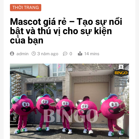
THỜI TRANG
Mascot giá rẻ – Tạo sự nổi
bật và thú vị cho sự kiện
của bạn
admin
3 năm ago
0
14 mins