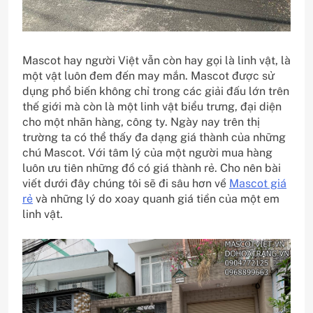
Mascot hay người Việt vẫn còn hay gọi là linh vật, là
một vật luôn đem đến may mắn. Mascot được sử
dụng phổ biến không chỉ trong các giải đấu lớn trên
thế giới mà còn là một linh vật biểu trưng, đại diện
cho một nhãn hàng, công ty. Ngày nay trên thị
trường ta có thể thấy đa dạng giá thành của những
chú Mascot. Với tâm lý của một người mua hàng
luôn ưu tiên những đồ có giá thành rẻ. Cho nên bài
viết dưới đây chúng tôi sẽ đi sâu hơn về
Mascot giá
rẻ
và những lý do xoay quanh giá tiền của một em
linh vật.