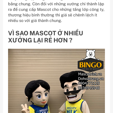
bằng chung. Còn đối với những xưởng chỉ thành lập
ra để cung cấp Mascot cho những tầng lớp công ty,
thương hiệu bình thường thì giá sẽ chênh lệch ít
nhiều so với giá thành chung.
VÌ SAO MASCOT Ở NHIỀU
XƯỞNG LẠI RẺ HƠN ?