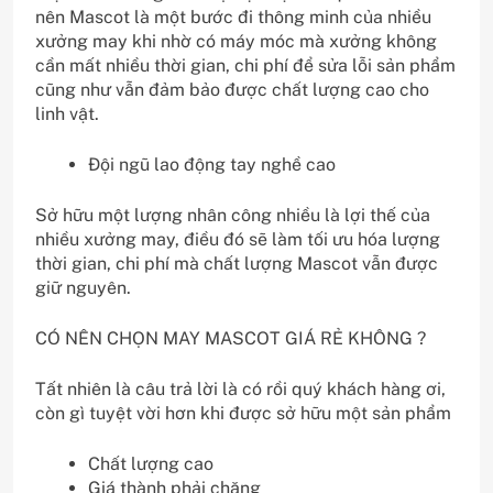
nên Mascot là một bước đi thông minh của nhiều
xưởng may khi nhờ có máy móc mà xưởng không
cần mất nhiều thời gian, chi phí để sửa lỗi sản phẩm
cũng như vẫn đảm bảo được chất lượng cao cho
linh vật.
Đội ngũ lao động tay nghề cao
Sở hữu một lượng nhân công nhiều là lợi thế của
nhiều xưởng may, điều đó sẽ làm tối ưu hóa lượng
thời gian, chi phí mà chất lượng Mascot vẫn được
giữ nguyên.
CÓ NÊN CHỌN MAY MASCOT GIÁ RẺ KHÔNG ?
Tất nhiên là câu trả lời là có rồi quý khách hàng ơi,
còn gì tuyệt vời hơn khi được sở hữu một sản phẩm
Chất lượng cao
Giá thành phải chăng