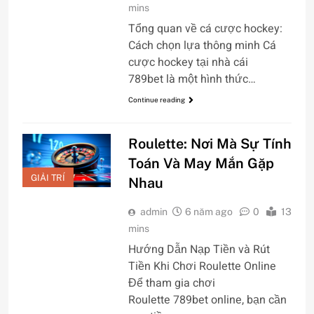
mins
Tổng quan về cá cược hockey:
Cách chọn lựa thông minh Cá
cược hockey tại nhà cái
789bet là một hình thức…
Continue reading
Roulette: Nơi Mà Sự Tính
Toán Và May Mắn Gặp
GIẢI TRÍ
Nhau
admin
6 năm ago
0
13
mins
Hướng Dẫn Nạp Tiền và Rút
Tiền Khi Chơi Roulette Online
Để tham gia chơi
Roulette 789bet online, bạn cần