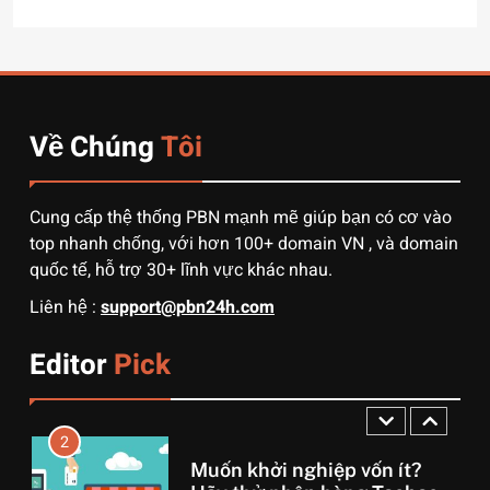
8
Quy trình vận chuyển hàng
từ Alibaba về Việt Nam: Nên
chọn đường biển hay đường
DỊCH VỤ
hàng không?
Về Chúng
Tôi
1
3 sai lầm chí mạng khiến
người mới order 1688 bị lỗ
Cung cấp thệ thống PBN mạnh mẽ giúp bạn có cơ vào
vốn, ôm sô
DỊCH VỤ
top nhanh chống, với hơn 100+ domain VN , và domain
quốc tế, hỗ trợ 30+ lĩnh vực khác nhau.
2
Liên hệ :
support@pbn24h.com
Muốn khởi nghiệp vốn ít?
Hãy thử nhập hàng Taobao –
Editor
Pick
Từ hai bàn tay trắng đến
DỊCH VỤ
tháng lời 20 triệu
3
Lợi nhuận x3 nhờ biết cách