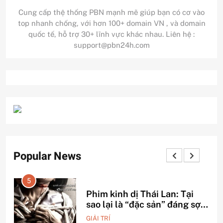
Cung cấp thệ thống PBN mạnh mẽ giúp bạn có cơ vào
top nhanh chống, với hơn 100+ domain VN , và domain
quốc tế, hỗ trợ 30+ lĩnh vực khác nhau. Liên hệ :
support@pbn24h.com
Popular News
1
3 sai lầm chí mạng khiến
sợ
người mới order 1688 bị lỗ
vốn, ôm sô
DỊCH VỤ