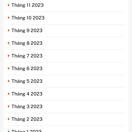
Tháng 11 2023
Tháng 10 2023
Tháng 9 2023
Tháng 8 2023
Tháng 7 2023
Tháng 6 2023
Tháng 5 2023
Tháng 4 2023
Tháng 3 2023
Tháng 2 2023
Tháng 1 2023