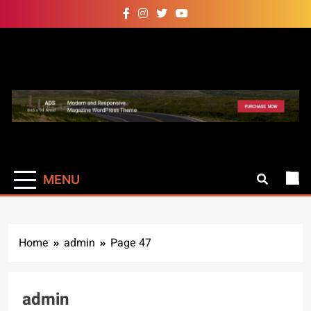
Skip
to
content
Auto Pro
Giúp web site bạn mạnh mẽ
hơn
MENU
Home
admin
Page 47
admin