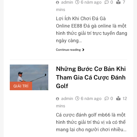
admin
6 năm ago
0
7
mins
Lợi Ích Khi Chơi Đá Gà
Online EE88 Đá gà online là một
hình thức giải trí trực tuyến đang
ngày càng…
Continue reading
Những Bước Cơ Bản Khi
Tham Gia Cá Cược Đánh
Golf
GIẢI TRÍ
admin
6 năm ago
0
12
mins
Cá cược đánh golf mb66 là một
hình thức giải trí thú vị và có thể
mang lại cho người chơi nhiều…