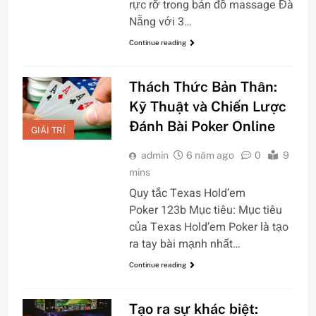
rực rỡ trong bản đồ massage Đà
Nẵng với 3…
Continue reading
Thách Thức Bản Thân:
Kỹ Thuật và Chiến Lược
Đánh Bài Poker Online
GIẢI TRÍ
admin
6 năm ago
0
9
mins
Quy tắc Texas Hold’em
Poker 123b Mục tiêu: Mục tiêu
của Texas Hold’em Poker là tạo
ra tay bài mạnh nhất…
Continue reading
Tạo ra sự khác biệt: