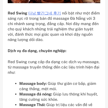
Red Swing
다낭 빨간그네 후기
nổi bật như một điểm
sáng rực rỡ trong bản đồ massage Đà Nẵng với 3
chi nhánh sang trọng, đẳng cấp. Nơi đây mang đến
cho quý khách những trải nghiệm thư giãn tuyệt
vời, đánh thức mọi giác quan và khơi dậy nguồn
năng lượng dồi dào.
Dịch vụ đa dạng, chuyên nghiệp:
Red Swing cung cấp đa dạng các dịch vụ massage,
từ massage truyền thống đến các liệu trình hiện đại
như:
Massage body:
Giúp thư giãn cơ bắp, giảm
căng thẳng, mệt mỏi.
Massage đá nóng:
Giúp lưu thông khí huyết,
tăng cường sức khỏe.
Massage Thái:
Giúp trị liệu các vấn đề về