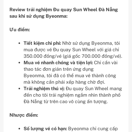
Review trải nghiệm Đu quay Sun Wheel Đà Nẵng
sau khi sử dụng Byeonma:
Ưu điểm:
Tiết kiệm chi phí:
Nhờ sử dụng Byeonma, tôi
mua được vé Đu quay Sun Wheel với giá chỉ
350.000 đồng/vé (giá gốc 700.000 đồng/vé).
Mua vé nhanh chóng và tiện lợi:
Chỉ cần vài
thao tác đơn giản trên ứng dụng
Byeonma, tôi đã có thể mua vé thành công
mà không cần phải xếp hàng chờ đợi.
Trải nghiệm thú vị:
Đu quay Sun Wheel mang
đến cho tôi trải nghiệm ngắm nhìn thành phố
Đà Nẵng từ trên cao vô cùng ấn tượng.
Nhược điểm:
Số lượng vé có hạn:
Byeonma chỉ cung cấp