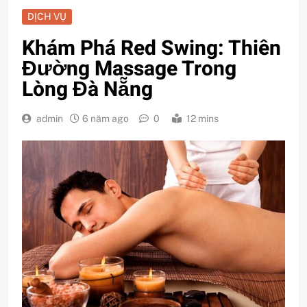
DỊCH VỤ
Khám Phá Red Swing: Thiên
Đường Massage Trong
Lòng Đà Nẵng
admin
6 năm ago
0
12 mins