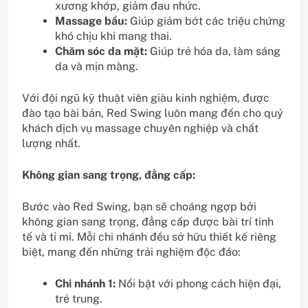
xương khớp, giảm đau nhức.
Massage bầu:
Giúp giảm bớt các triệu chứng
khó chịu khi mang thai.
Chăm sóc da mặt:
Giúp trẻ hóa da, làm sáng
da và mịn màng.
Với đội ngũ kỹ thuật viên giàu kinh nghiệm, được
đào tạo bài bản, Red Swing luôn mang đến cho quý
khách dịch vụ massage chuyên nghiệp và chất
lượng nhất.
Không gian sang trọng, đẳng cấp:
Bước vào Red Swing, bạn sẽ choáng ngợp bởi
không gian sang trọng, đẳng cấp được bài trí tinh
tế và tỉ mỉ. Mỗi chi nhánh đều sở hữu thiết kế riêng
biệt, mang đến những trải nghiệm độc đáo:
Chi nhánh 1:
Nổi bật với phong cách hiện đại,
trẻ trung.