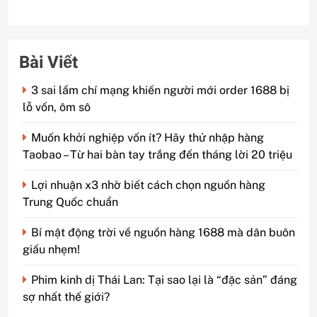
Bài Viết
3 sai lầm chí mạng khiến người mới order 1688 bị
lỗ vốn, ôm sô
Muốn khởi nghiệp vốn ít? Hãy thử nhập hàng
Taobao – Từ hai bàn tay trắng đến tháng lời 20 triệu
Lợi nhuận x3 nhờ biết cách chọn nguồn hàng
Trung Quốc chuẩn
Bí mật động trời về nguồn hàng 1688 mà dân buôn
giấu nhẹm!
Phim kinh dị Thái Lan: Tại sao lại là “đặc sản” đáng
sợ nhất thế giới?