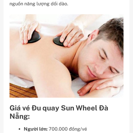
nguồn năng lượng dồi dào.
Giá vé Đu quay Sun Wheel Đà
Nẵng:
Người lớn:
700.000 đồng/vé