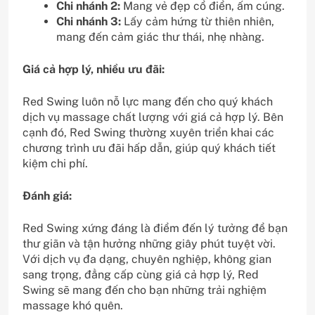
Chi nhánh 2:
Mang vẻ đẹp cổ điển, ấm cúng.
Chi nhánh 3:
Lấy cảm hứng từ thiên nhiên,
mang đến cảm giác thư thái, nhẹ nhàng.
Giá cả hợp lý, nhiều ưu đãi:
Red Swing luôn nỗ lực mang đến cho quý khách
dịch vụ massage chất lượng với giá cả hợp lý. Bên
cạnh đó, Red Swing thường xuyên triển khai các
chương trình ưu đãi hấp dẫn, giúp quý khách tiết
kiệm chi phí.
Đánh giá:
Red Swing xứng đáng là điểm đến lý tưởng để bạn
thư giãn và tận hưởng những giây phút tuyệt vời.
Với dịch vụ đa dạng, chuyên nghiệp, không gian
sang trọng, đẳng cấp cùng giá cả hợp lý, Red
Swing sẽ mang đến cho bạn những trải nghiệm
massage khó quên.