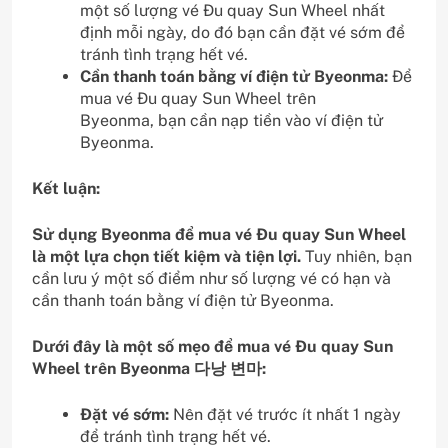
một số lượng vé Đu quay Sun Wheel nhất
định mỗi ngày, do đó bạn cần đặt vé sớm để
tránh tình trạng hết vé.
Cần thanh toán bằng ví điện tử Byeonma:
Để
mua vé Đu quay Sun Wheel trên
Byeonma, bạn cần nạp tiền vào ví điện tử
Byeonma.
Kết luận:
Sử dụng Byeonma để mua vé Đu quay Sun Wheel
là một lựa chọn tiết kiệm và tiện lợi.
Tuy nhiên, bạn
cần lưu ý một số điểm như số lượng vé có hạn và
cần thanh toán bằng ví điện tử Byeonma.
Dưới đây là một số mẹo để mua vé Đu quay Sun
Wheel trên Byeonma 다낭 변마:
Đặt vé sớm:
Nên đặt vé trước ít nhất 1 ngày
để tránh tình trạng hết vé.