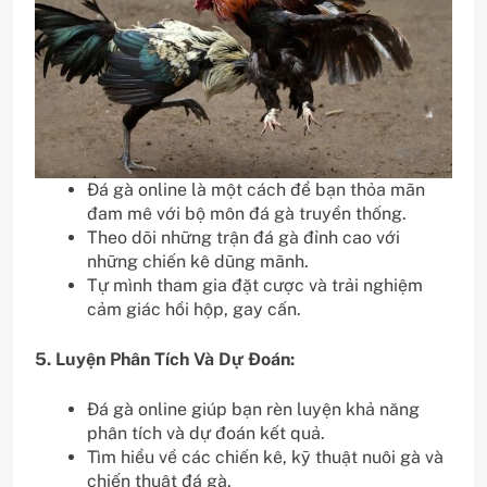
Đá gà online là một cách để bạn thỏa mãn
đam mê với bộ môn đá gà truyền thống.
Theo dõi những trận đá gà đỉnh cao với
những chiến kê dũng mãnh.
Tự mình tham gia đặt cược và trải nghiệm
cảm giác hồi hộp, gay cấn.
5. Luyện Phân Tích Và Dự Đoán:
Đá gà online giúp bạn rèn luyện khả năng
phân tích và dự đoán kết quả.
Tìm hiểu về các chiến kê, kỹ thuật nuôi gà và
chiến thuật đá gà.