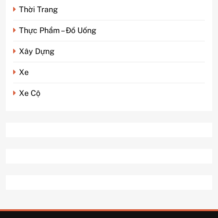
Phim kinh dị Thái Lan: Tại
Thời Trang
sao lại là “đặc sản” đáng sợ
nhất thế giới?
GIẢI TRÍ
Thực Phẩm – Đồ Uống
Xây Dựng
6
Top 5 lý do Backcom XM là
Xe
lựa chọn số 1 cho trader Việt
hiện nay
TÀI CHÍNH
Xe Cộ
7
7 Bước “thần thánh” giúp
bạn tự nhập hàng Trung
Quốc không qua trung gian.
CÔNG NGHỆ
8
Quy trình vận chuyển hàng
từ Alibaba về Việt Nam: Nên
chọn đường biển hay đường
DỊCH VỤ