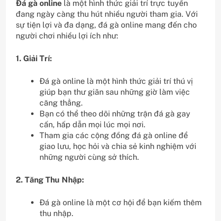
Đá gà online
là một hình thức giải trí trực tuyến
đang ngày càng thu hút nhiều người tham gia. Với
sự tiện lợi và đa dạng, đá gà online mang đến cho
người chơi nhiều lợi ích như:
1. Giải Trí:
Đá gà online là một hình thức giải trí thú vị
giúp bạn thư giãn sau những giờ làm việc
căng thẳng.
Bạn có thể theo dõi những trận đá gà gay
cấn, hấp dẫn mọi lúc mọi nơi.
Tham gia các cộng đồng đá gà online để
giao lưu, học hỏi và chia sẻ kinh nghiệm với
những người cùng sở thích.
2. Tăng Thu Nhập:
Đá gà online là một cơ hội để bạn kiếm thêm
thu nhập.