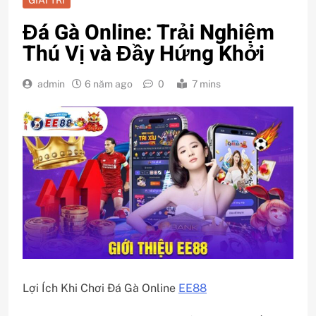
Đá Gà Online: Trải Nghiệm
Thú Vị và Đầy Hứng Khởi
admin
6 năm ago
0
7 mins
Lợi Ích Khi Chơi Đá Gà Online
EE88