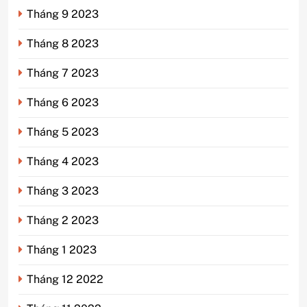
Tháng 9 2023
Tháng 8 2023
Tháng 7 2023
Tháng 6 2023
Tháng 5 2023
Tháng 4 2023
Tháng 3 2023
Tháng 2 2023
Tháng 1 2023
Tháng 12 2022