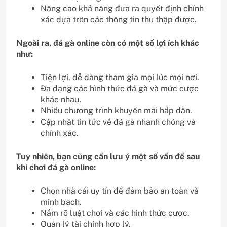
Nâng cao khả năng đưa ra quyết định chính
xác dựa trên các thông tin thu thập được.
Ngoài ra, đá gà online còn có một số lợi ích khác
như:
Tiện lợi, dễ dàng tham gia mọi lúc mọi nơi.
Đa dạng các hình thức đá gà và mức cược
khác nhau.
Nhiều chương trình khuyến mãi hấp dẫn.
Cập nhật tin tức về đá gà nhanh chóng và
chính xác.
Tuy nhiên, bạn cũng cần lưu ý một số vấn đề sau
khi chơi đá gà online:
Chọn nhà cái uy tín để đảm bảo an toàn và
minh bạch.
Nắm rõ luật chơi và các hình thức cược.
Quản lý tài chính hợp lý.