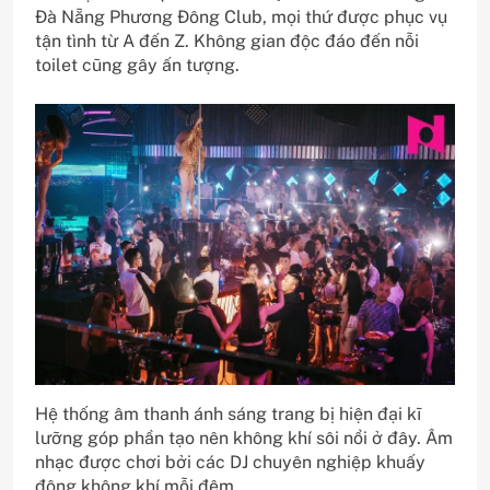
Đà Nẵng Phương Đông Club, mọi thứ được phục vụ
tận tình từ A đến Z. Không gian độc đáo đến nỗi
toilet cũng gây ấn tượng.
Hệ thống âm thanh ánh sáng trang bị hiện đại kĩ
lưỡng góp phần tạo nên không khí sôi nổi ở đây. Âm
nhạc được chơi bởi các DJ chuyên nghiệp khuấy
động không khí mỗi đêm.