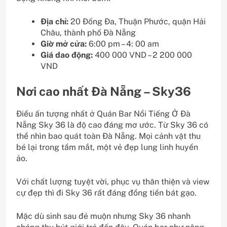
Địa chỉ:
20 Đống Đa, Thuận Phước, quận Hải
Châu, thành phố Đà Nẵng
Giờ mở cửa:
6:00 pm – 4: 00 am
Giá dao động:
400 000 VND – 2 200 000
VND
Nơi cao nhất Đà Nẵng – Sky36
Điều ấn tượng nhất ở Quán Bar Nổi Tiếng Ở Đà
Nẵng Sky 36 là độ cao đáng mơ ước. Từ Sky 36 có
thể nhìn bao quát toàn Đà Nẵng. Mọi cảnh vật thu
bé lại trong tầm mắt, một vẻ đẹp lung linh huyền
ảo.
Với chất lượng tuyệt vời, phục vụ thân thiện và view
cự đẹp thì đi Sky 36 rất đáng đồng tiền bát gạo.
Mặc dù sinh sau đẻ muộn nhưng Sky 36 nhanh