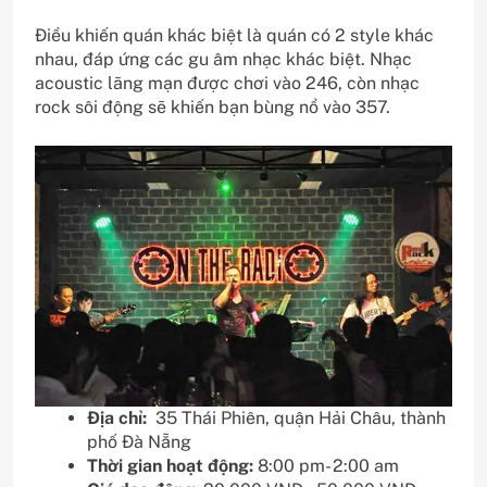
Điều khiến quán khác biệt là quán có 2 style khác
nhau, đáp ứng các gu âm nhạc khác biệt. Nhạc
acoustic lãng mạn được chơi vào 246, còn nhạc
rock sôi động sẽ khiến bạn bùng nổ vào 357.
Địa chỉ:
35 Thái Phiên, quận Hải Châu, thành
phố Đà Nẵng
Thời gian hoạt động:
8:00 pm- 2:00 am