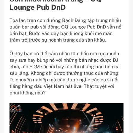
Lounge Pub DnD
Tọa lạc trên con đường Bạch Đằng tập trung nhiều
quán bar pub sôi động, OQ Lounge Pub DnD vẫn nổi
bần bật. Bước vào đây bạn không khỏi mê mẩn
trầm trồ trước sự hoành tráng của sân khấu.
Ở đây bạn có thể cảm nhận tâm hồn rạo rực muốn
say sưa hay bùng nổ với những bản nhạc được DJ
chơi, lúc EDM sôi nổi hay lúc thì những bản tình ca
sâu lắng. Không chỉ được thưởng thức của những
DJ chuyên nghiệp mà còn được nghe các ca sĩ nổi
tiếng hàng đầu Việt Nam hát live. Thật tuyệt vời
phải không nào?