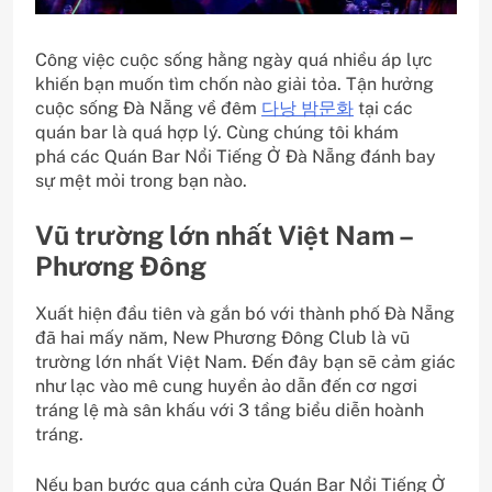
Công việc cuộc sống hằng ngày quá nhiều áp lực
khiến bạn muốn tìm chốn nào giải tỏa. Tận hưởng
cuộc sống Đà Nẵng về đêm
다낭 밤문화
tại các
quán bar là quá hợp lý. Cùng chúng tôi khám
phá các Quán Bar Nổi Tiếng Ở Đà Nẵng đánh bay
sự mệt mỏi trong bạn nào.
Vũ trường lớn nhất Việt Nam –
Phương Đông
Xuất hiện đầu tiên và gắn bó với thành phố Đà Nẵng
đã hai mấy năm, New Phương Đông Club là vũ
trường lớn nhất Việt Nam. Đến đây bạn sẽ cảm giác
như lạc vào mê cung huyền ảo dẫn đến cơ ngơi
tráng lệ mà sân khấu với 3 tầng biểu diễn hoành
tráng.
Nếu bạn bước qua cánh cửa Quán Bar Nổi Tiếng Ở