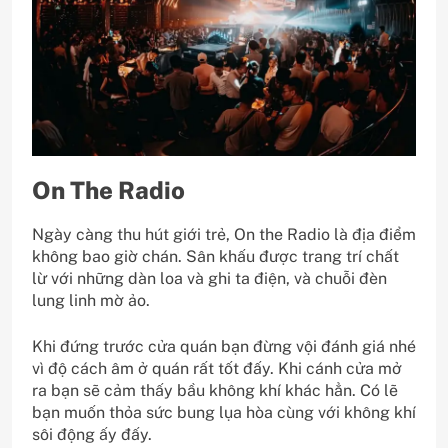
On The Radio
Ngày càng thu hút giới trẻ, On the Radio là địa điểm
không bao giờ chán. Sân khấu được trang trí chất
lừ với những dàn loa và ghi ta điện, và chuỗi đèn
lung linh mờ ảo.
Khi đứng trước cửa quán bạn đừng vội đánh giá nhé
vì độ cách âm ở quán rất tốt đấy. Khi cánh cửa mở
ra bạn sẽ cảm thấy bầu không khí khác hẳn. Có lẽ
bạn muốn thỏa sức bung lụa hòa cùng với không khí
sôi động ấy đấy.