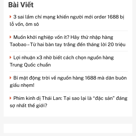
Bài Viết
3 sai lầm chí mạng khiến người mới order 1688 bị
lỗ vốn, ôm sô
Muốn khởi nghiệp vốn ít? Hãy thử nhập hàng
Taobao – Từ hai bàn tay trắng đến tháng lời 20 triệu
Lợi nhuận x3 nhờ biết cách chọn nguồn hàng
Trung Quốc chuẩn
Bí mật động trời về nguồn hàng 1688 mà dân buôn
giấu nhẹm!
Phim kinh dị Thái Lan: Tại sao lại là “đặc sản” đáng
sợ nhất thế giới?