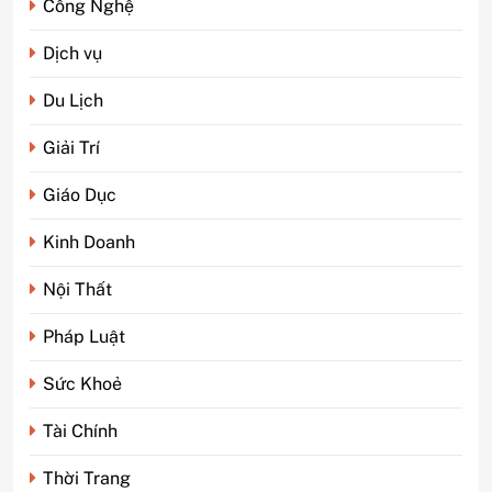
Công Nghệ
Dịch vụ
Du Lịch
Giải Trí
Giáo Dục
Kinh Doanh
Nội Thất
Pháp Luật
Sức Khoẻ
Tài Chính
5
Phim kinh dị Thái Lan: Tại
Thời Trang
sao lại là “đặc sản” đáng sợ