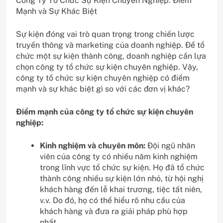
Công Ty Tổ Chức Sự Kiện Chuyên Nghiệp: Điểm
Mạnh và Sự Khác Biệt
Sự kiện đóng vai trò quan trọng trong chiến lược
truyền thông và marketing của doanh nghiệp. Để tổ
chức một sự kiện thành công, doanh nghiệp cần lựa
chọn công ty tổ chức sự kiện chuyên nghiệp. Vậy,
công ty tổ chức sự kiện chuyên nghiệp có điểm
mạnh và sự khác biệt gì so với các đơn vị khác?
Điểm mạnh của công ty tổ chức sự kiện chuyên
nghiệp:
Kinh nghiệm và chuyên môn:
Đội ngũ nhân
viên của công ty có nhiều năm kinh nghiệm
trong lĩnh vực tổ chức sự kiện. Họ đã tổ chức
thành công nhiều sự kiện lớn nhỏ, từ hội nghị
khách hàng đến lễ khai trương, tiệc tất niên,
v.v. Do đó, họ có thể hiểu rõ nhu cầu của
khách hàng và đưa ra giải pháp phù hợp
nhất.