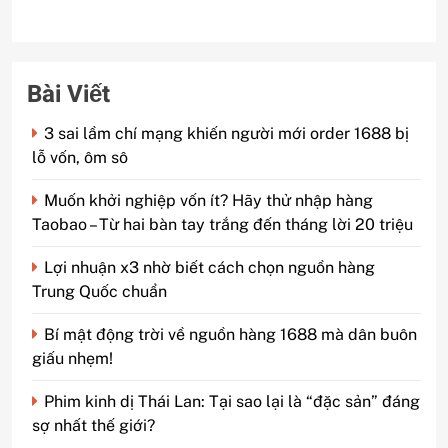
Bài Viết
3 sai lầm chí mạng khiến người mới order 1688 bị
lỗ vốn, ôm sô
Muốn khởi nghiệp vốn ít? Hãy thử nhập hàng
Taobao – Từ hai bàn tay trắng đến tháng lời 20 triệu
Lợi nhuận x3 nhờ biết cách chọn nguồn hàng
Trung Quốc chuẩn
Bí mật động trời về nguồn hàng 1688 mà dân buôn
giấu nhẹm!
Phim kinh dị Thái Lan: Tại sao lại là “đặc sản” đáng
sợ nhất thế giới?