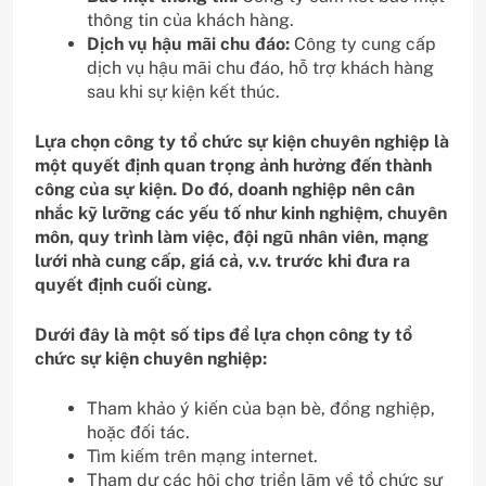
thông tin của khách hàng.
Dịch vụ hậu mãi chu đáo:
Công ty cung cấp
dịch vụ hậu mãi chu đáo, hỗ trợ khách hàng
sau khi sự kiện kết thúc.
Lựa chọn công ty tổ chức sự kiện chuyên nghiệp là
một quyết định quan trọng ảnh hưởng đến thành
công của sự kiện. Do đó, doanh nghiệp nên cân
nhắc kỹ lưỡng các yếu tố như kinh nghiệm, chuyên
môn, quy trình làm việc, đội ngũ nhân viên, mạng
lưới nhà cung cấp, giá cả, v.v. trước khi đưa ra
quyết định cuối cùng.
Dưới đây là một số tips để lựa chọn công ty tổ
chức sự kiện chuyên nghiệp:
Tham khảo ý kiến của bạn bè, đồng nghiệp,
hoặc đối tác.
Tìm kiếm trên mạng internet.
Tham dự các hội chợ triển lãm về tổ chức sự