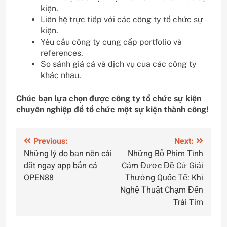
kiện.
Liên hệ trực tiếp với các công ty tổ chức sự
kiện.
Yêu cầu công ty cung cấp portfolio và
references.
So sánh giá cả và dịch vụ của các công ty
khác nhau.
Chúc bạn lựa chọn được công ty tổ chức sự kiện
chuyên nghiệp để tổ chức một sự kiện thành công!
Điều
Previous:
Next:
Những lý do bạn nên cài
Những Bộ Phim Tình
hướng
đặt ngay app bắn cá
Cảm Được Đề Cử Giải
bài
OPEN88
Thưởng Quốc Tế: Khi
Nghệ Thuật Chạm Đến
viết
Trái Tim