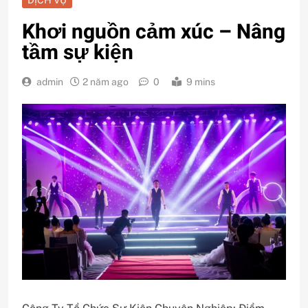
Khơi nguồn cảm xúc – Nâng
tầm sự kiện
admin
2 năm ago
0
9 mins