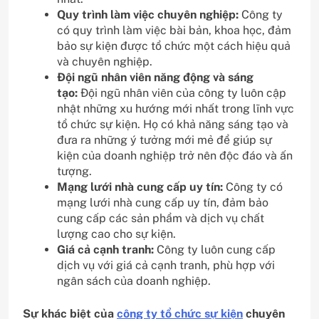
Quy trình làm việc chuyên nghiệp:
Công ty
có quy trình làm việc bài bản, khoa học, đảm
bảo sự kiện được tổ chức một cách hiệu quả
và chuyên nghiệp.
Đội ngũ nhân viên năng động và sáng
tạo:
Đội ngũ nhân viên của công ty luôn cập
nhật những xu hướng mới nhất trong lĩnh vực
tổ chức sự kiện. Họ có khả năng sáng tạo và
đưa ra những ý tưởng mới mẻ để giúp sự
kiện của doanh nghiệp trở nên độc đáo và ấn
tượng.
Mạng lưới nhà cung cấp uy tín:
Công ty có
mạng lưới nhà cung cấp uy tín, đảm bảo
cung cấp các sản phẩm và dịch vụ chất
lượng cao cho sự kiện.
Giá cả cạnh tranh:
Công ty luôn cung cấp
dịch vụ với giá cả cạnh tranh, phù hợp với
ngân sách của doanh nghiệp.
Sự khác biệt của
công ty tổ chức sự kiện
chuyên