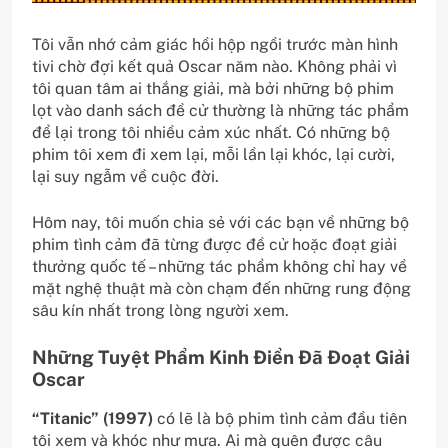
Tôi vẫn nhớ cảm giác hồi hộp ngồi trước màn hình
tivi chờ đợi kết quả Oscar năm nào. Không phải vì
tôi quan tâm ai thắng giải, mà bởi những bộ phim
lọt vào danh sách đề cử thường là những tác phẩm
để lại trong tôi nhiều cảm xúc nhất. Có những bộ
phim tôi xem đi xem lại, mỗi lần lại khóc, lại cười,
lại suy ngẫm về cuộc đời.
Hôm nay, tôi muốn chia sẻ với các bạn về những bộ
phim tình cảm đã từng được đề cử hoặc đoạt giải
thưởng quốc tế – những tác phẩm không chỉ hay về
mặt nghệ thuật mà còn chạm đến những rung động
sâu kín nhất trong lòng người xem.
Những Tuyệt Phẩm Kinh Điển Đã Đoạt Giải
Oscar
“Titanic” (1997)
có lẽ là bộ phim tình cảm đầu tiên
tôi xem và khóc như mưa. Ai mà quên được câu