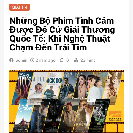
GIẢI TRÍ
Những Bộ Phim Tình Cảm
Được Đề Cử Giải Thưởng
Quốc Tế: Khi Nghệ Thuật
Chạm Đến Trái Tim
admin
2 năm ago
0
23 mins