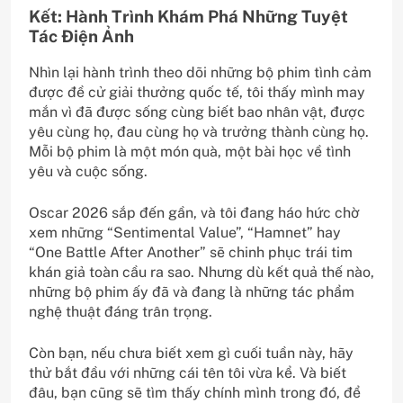
Kết: Hành Trình Khám Phá Những Tuyệt
Tác Điện Ảnh
Nhìn lại hành trình theo dõi những bộ phim tình cảm
được đề cử giải thưởng quốc tế, tôi thấy mình may
mắn vì đã được sống cùng biết bao nhân vật, được
yêu cùng họ, đau cùng họ và trưởng thành cùng họ.
Mỗi bộ phim là một món quà, một bài học về tình
yêu và cuộc sống.
Oscar 2026 sắp đến gần, và tôi đang háo hức chờ
xem những “Sentimental Value”, “Hamnet” hay
“One Battle After Another” sẽ chinh phục trái tim
khán giả toàn cầu ra sao. Nhưng dù kết quả thế nào,
những bộ phim ấy đã và đang là những tác phẩm
nghệ thuật đáng trân trọng.
Còn bạn, nếu chưa biết xem gì cuối tuần này, hãy
thử bắt đầu với những cái tên tôi vừa kể. Và biết
đâu, bạn cũng sẽ tìm thấy chính mình trong đó, để