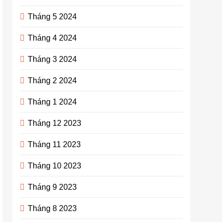
Tháng 5 2024
Tháng 4 2024
Tháng 3 2024
Tháng 2 2024
Tháng 1 2024
Tháng 12 2023
Tháng 11 2023
Tháng 10 2023
Tháng 9 2023
Tháng 8 2023