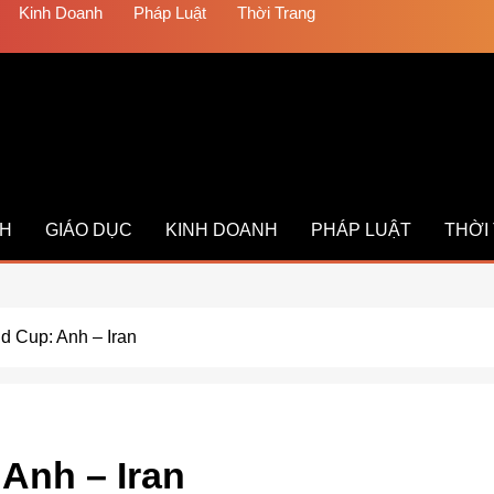
Kinh Doanh
Pháp Luật
Thời Trang
CH
GIÁO DỤC
KINH DOANH
PHÁP LUẬT
THỜI
d Cup: Anh – Iran
Anh – Iran