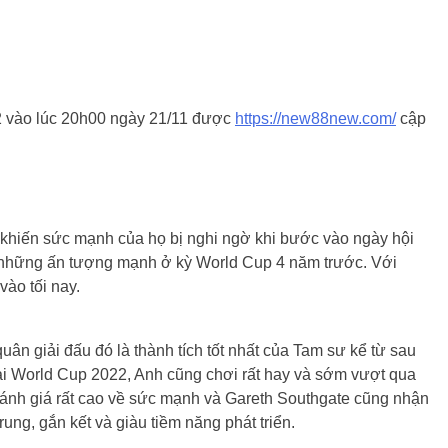
2 vào lúc 20h00 ngày 21/11 được
https://new88new.com/
cập
khiến sức mạnh của họ bị nghi ngờ khi bước vào ngày hội
ợc những ấn tượng mạnh ở kỳ World Cup 4 năm trước. Với
vào tối nay.
uân giải đấu đó là thành tích tốt nhất của Tam sư kể từ sau
oại World Cup 2022, Anh cũng chơi rất hay và sớm vượt qua
ánh giá rất cao về sức mạnh và Gareth Southgate cũng nhận
trung, gắn kết và giàu tiềm năng phát triển.