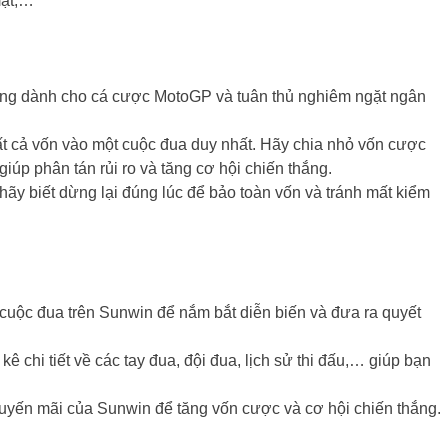
mặt,…
àng dành cho cá cược MotoGP và tuân thủ nghiêm ngặt ngân
t cả vốn vào một cuộc đua duy nhất. Hãy chia nhỏ vốn cược
iúp phân tán rủi ro và tăng cơ hội chiến thắng.
hãy biết dừng lại đúng lúc để bảo toàn vốn và tránh mất kiểm
 cuộc đua trên Sunwin để nắm bắt diễn biến và đưa ra quyết
 chi tiết về các tay đua, đội đua, lịch sử thi đấu,… giúp bạn
uyến mãi của Sunwin để tăng vốn cược và cơ hội chiến thắng.