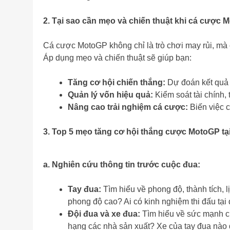
2. Tại sao cần mẹo và chiến thuật khi cá cược
Cá cược MotoGP không chỉ là trò chơi may rủi, mà c
Áp dụng mẹo và chiến thuật sẽ giúp bạn:
Tăng cơ hội chiến thắng:
Dự đoán kết quả 
Quản lý vốn hiệu quả:
Kiểm soát tài chính, 
Nâng cao trải nghiệm cá cược:
Biến việc c
3. Top 5 mẹo tăng cơ hội thắng cược MotoGP tạ
a. Nghiên cứu thông tin trước cuộc đua:
Tay đua:
Tìm hiểu về phong độ, thành tích, l
phong độ cao? Ai có kinh nghiệm thi đấu tạ
Đội đua và xe đua:
Tìm hiểu về sức mạnh củ
hạng các nhà sản xuất? Xe của tay đua nào