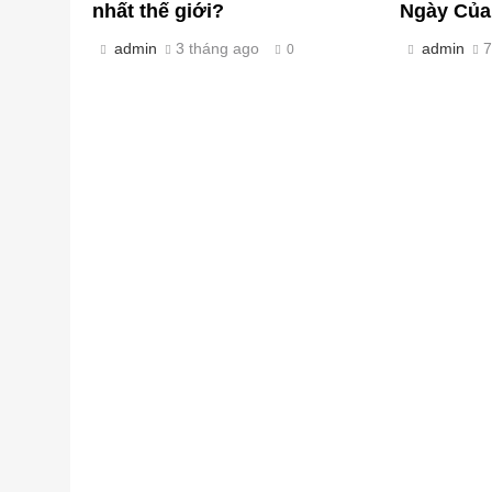
nhất thế giới?
Ngày Của
admin
3 tháng ago
admin
7
0