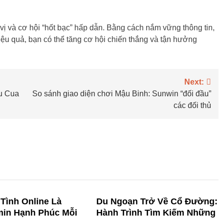
vị và cơ hội “hốt bạc” hấp dẫn. Bằng cách nắm vững thông tin,
u quả, bạn có thể tăng cơ hội chiến thắng và tận hưởng
Next:
ầu Cua
So sánh giao diện chơi Mậu Binh: Sunwin “đối đầu”
các đối thủ
Tình Online Là
Du Ngoạn Trở Về Cổ Đường:
amin Hạnh Phúc Mỗi
Hành Trình Tìm Kiếm Những