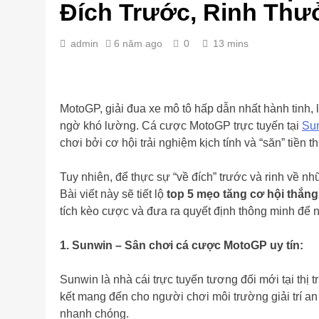
Đích Trước, Rinh Thư
admin
6 năm ago
0
13 mins
MotoGP, giải đua xe mô tô hấp dẫn nhất hành tinh,
ngờ khó lường. Cá cược MotoGP trực tuyến tại
Su
chơi bởi cơ hội trải nghiệm kịch tính và “săn” tiền 
Tuy nhiên, để thực sự “về đích” trước và rinh về n
Bài viết này sẽ tiết lộ
top 5 mẹo tăng cơ hội thắn
tích kèo cược và đưa ra quyết định thông minh để n
1. Sunwin – Sân chơi cá cược MotoGP uy tín:
Sunwin là nhà cái trực tuyến tương đối mới tại th
kết mang đến cho người chơi môi trường giải trí an 
nhanh chóng.