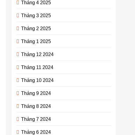
Tháng 4 2025
Tháng 3 2025
Tháng 2 2025
Tháng 1 2025
Tháng 12 2024
Tháng 11 2024
Tháng 10 2024
Tháng 9 2024
Tháng 8 2024
Tháng 7 2024
Tháng 6 2024