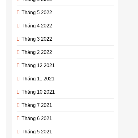
Tháng 5 2022
Tháng 4 2022
Tháng 3 2022
Tháng 2 2022
Tháng 12 2021
Tháng 11 2021
Tháng 10 2021
Tháng 7 2021
Tháng 6 2021
Tháng 5 2021