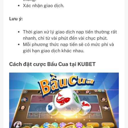
Xác nhận giao dịch.
Lưu ý:
Thời gian xử lý giao dịch nạp tiền thường rất
nhanh, chỉ từ vài phút đến vài chục phút.
Mỗi phương thức nạp tiền sẽ có mức phí và
giới hạn giao dịch khác nhau.
Cách đặt cược Bầu Cua tại KUBET