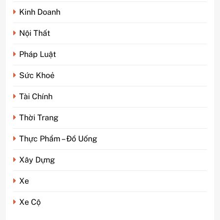
Kinh Doanh
Nội Thất
Pháp Luật
Sức Khoẻ
Tài Chính
5
Phim kinh dị Thái Lan: Tại
Thời Trang
sao lại là “đặc sản” đáng sợ
nhất thế giới?
GIẢI TRÍ
Thực Phẩm – Đồ Uống
Xây Dựng
6
Top 5 lý do Backcom XM là
Xe
lựa chọn số 1 cho trader Việt
hiện nay
Xe Cộ
TÀI CHÍNH