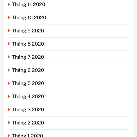
Tháng 11 2020
Tháng 10 2020
Tháng 9 2020
Tháng 8 2020
Tháng 7 2020
Tháng 6 2020
Tháng 5 2020
Tháng 4 2020
Tháng 3 2020
Tháng 2 2020
Tháng 1 2020