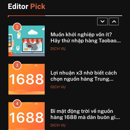
Hãy thử nhập hàng Taobao –
Editor
Pick
Từ hai bàn tay trắng đến
DỊCH VỤ
tháng lời 20 triệu
3
Lợi nhuận x3 nhờ biết cách
chọn nguồn hàng Trung
Quốc chuẩn
DỊCH VỤ
4
Bí mật động trời về nguồn
hàng 1688 mà dân buôn giấu
nhẹm!
DỊCH VỤ
5
Phim kinh dị Thái Lan: Tại
sao lại là “đặc sản” đáng sợ
nhất thế giới?
GIẢI TRÍ