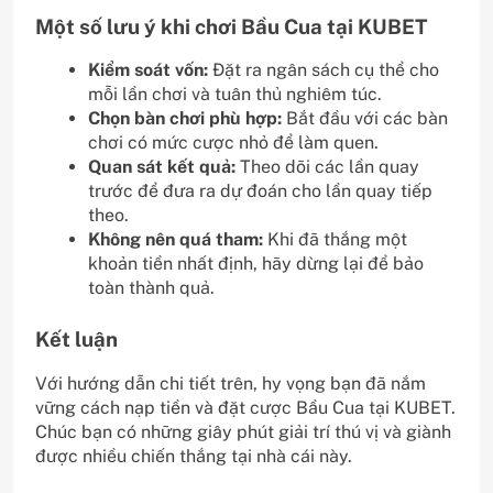
Một số lưu ý khi chơi Bầu Cua tại KUBET
Kiểm soát vốn:
Đặt ra ngân sách cụ thể cho
mỗi lần chơi và tuân thủ nghiêm túc.
Chọn bàn chơi phù hợp:
Bắt đầu với các bàn
chơi có mức cược nhỏ để làm quen.
Quan sát kết quả:
Theo dõi các lần quay
trước để đưa ra dự đoán cho lần quay tiếp
theo.
Không nên quá tham:
Khi đã thắng một
khoản tiền nhất định, hãy dừng lại để bảo
toàn thành quả.
Kết luận
Với hướng dẫn chi tiết trên, hy vọng bạn đã nắm
vững cách nạp tiền và đặt cược Bầu Cua tại KUBET.
Chúc bạn có những giây phút giải trí thú vị và giành
được nhiều chiến thắng tại nhà cái này.