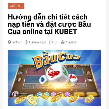
GIẢI TRÍ
Hướng dẫn chi tiết cách
nạp tiền và đặt cược Bầu
Cua online tại KUBET
admin
6 năm ago
0
9 mins