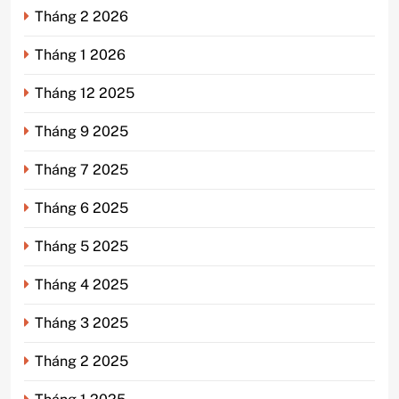
Tháng 2 2026
Tháng 1 2026
Tháng 12 2025
Tháng 9 2025
Tháng 7 2025
Tháng 6 2025
Tháng 5 2025
Tháng 4 2025
Tháng 3 2025
Tháng 2 2025