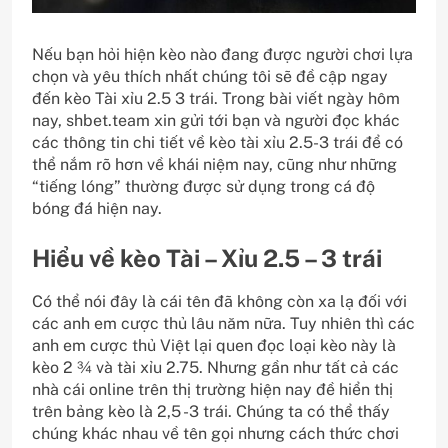
Nếu bạn hỏi hiện kèo nào đang được người chơi lựa
chọn và yêu thích nhất chúng tôi sẽ đề cập ngay
đến kèo Tài xỉu 2.5 3 trái. Trong bài viết ngày hôm
nay, shbet.team xin gửi tới bạn và người đọc khác
các thông tin chi tiết về kèo tài xỉu 2.5-3 trái để có
thể nắm rõ hơn về khái niệm nay, cũng như những
“tiếng lóng” thường được sử dụng trong cá độ
bóng đá hiện nay.
Hiểu về kèo Tài – Xỉu 2.5 – 3 trái
Có thể nói đây là cái tên đã không còn xa lạ đối với
các anh em cược thủ lâu năm nữa. Tuy nhiên thì các
anh em cược thủ Việt lại quen đọc loại kèo này là
kèo 2 ¾ và tài xỉu 2.75. Nhưng gần như tất cả các
nhà cái online trên thị trường hiện nay đề hiển thị
trên bảng kèo là 2,5 -3 trái. Chúng ta có thể thấy
chúng khác nhau về tên gọi nhưng cách thức chơi