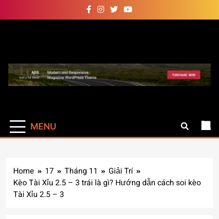
Skip
to
content
Auto Pro
Giúp web site bạn mạnh mẽ
hơn
MENU
Home
17
Tháng 11
Giải Trí
Kèo Tài Xỉu 2.5 – 3 trái là gì? Hướng dẫn cách soi kèo
Tài Xỉu 2.5 – 3