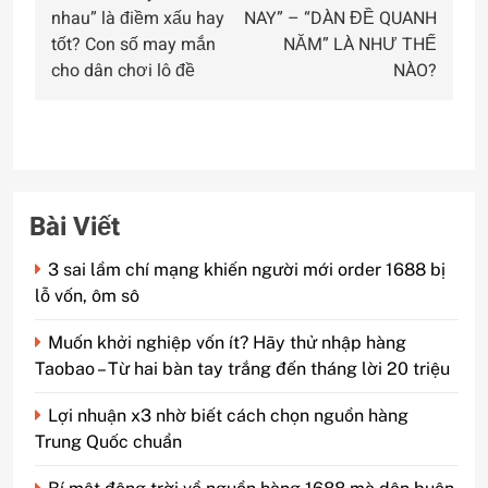
hướng
nhau” là điềm xấu hay
NAY” – “DÀN ĐỀ QUANH
bài
tốt? Con số may mắn
NĂM” LÀ NHƯ THẾ
cho dân chơi lô đề
NÀO?
viết
Bài Viết
3 sai lầm chí mạng khiến người mới order 1688 bị
lỗ vốn, ôm sô
Muốn khởi nghiệp vốn ít? Hãy thử nhập hàng
Taobao – Từ hai bàn tay trắng đến tháng lời 20 triệu
Lợi nhuận x3 nhờ biết cách chọn nguồn hàng
Trung Quốc chuẩn