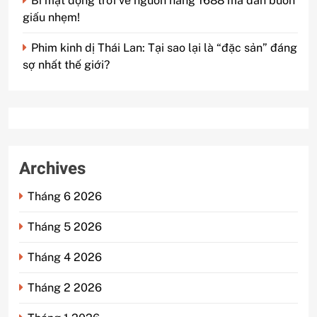
Bí mật động trời về nguồn hàng 1688 mà dân buôn
giấu nhẹm!
Phim kinh dị Thái Lan: Tại sao lại là “đặc sản” đáng
sợ nhất thế giới?
Archives
Tháng 6 2026
Tháng 5 2026
Tháng 4 2026
Tháng 2 2026