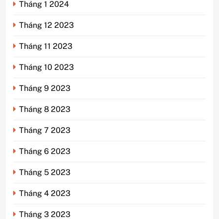
Tháng 1 2024
Tháng 12 2023
Tháng 11 2023
Tháng 10 2023
Tháng 9 2023
Tháng 8 2023
Tháng 7 2023
Tháng 6 2023
Tháng 5 2023
Tháng 4 2023
Tháng 3 2023