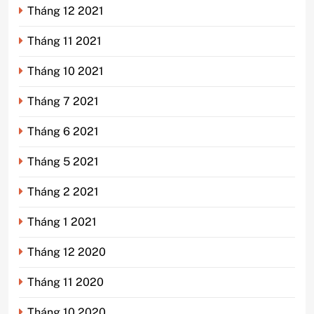
Tháng 12 2021
Tháng 11 2021
Tháng 10 2021
Tháng 7 2021
Tháng 6 2021
Tháng 5 2021
Tháng 2 2021
Tháng 1 2021
Tháng 12 2020
Tháng 11 2020
Tháng 10 2020