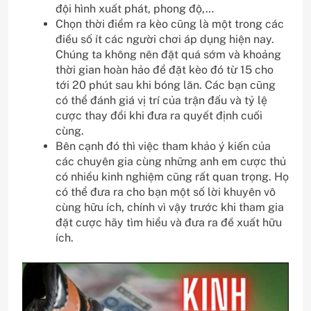
đội hình xuất phát, phong độ,…
Chọn thời điểm ra kèo cũng là một trong các
điều số ít các người chơi áp dụng hiện nay.
Chúng ta không nên đặt quá sớm và khoảng
thời gian hoàn hảo để đặt kèo đó từ 15 cho
tới 20 phút sau khi bóng lăn. Các bạn cũng
có thể đánh giá vị trí của trận đấu và tỷ lệ
cược thay đổi khi đưa ra quyết định cuối
cùng.
Bên cạnh đó thì việc tham khảo ý kiến của
các chuyên gia cùng những anh em cược thủ
có nhiều kinh nghiệm cũng rất quan trọng. Họ
có thể đưa ra cho bạn một số lời khuyên vô
cùng hữu ích, chính vì vậy trước khi tham gia
đặt cược hãy tìm hiểu và đưa ra đề xuất hữu
ích.