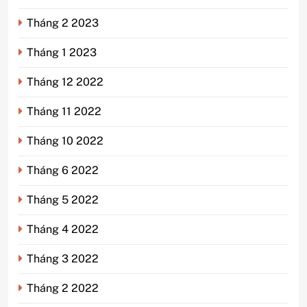
Tháng 2 2023
Tháng 1 2023
Tháng 12 2022
Tháng 11 2022
Tháng 10 2022
Tháng 6 2022
Tháng 5 2022
Tháng 4 2022
Tháng 3 2022
Tháng 2 2022