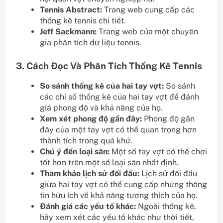
Tennis Abstract:
Trang web cung cấp các
thống kê tennis chi tiết.
Jeff Sackmann:
Trang web của một chuyên
gia phân tích dữ liệu tennis.
3. Cách Đọc Và Phân Tích Thống Kê Tennis
So sánh thống kê của hai tay vợt:
So sánh
các chỉ số thống kê của hai tay vợt để đánh
giá phong độ và khả năng của họ.
Xem xét phong độ gần đây:
Phong độ gần
đây của một tay vợt có thể quan trọng hơn
thành tích trong quá khứ.
Chú ý đến loại sân:
Một số tay vợt có thể chơi
tốt hơn trên một số loại sân nhất định.
Tham khảo lịch sử đối đầu:
Lịch sử đối đầu
giữa hai tay vợt có thể cung cấp những thông
tin hữu ích về khả năng tương thích của họ.
Đánh giá các yếu tố khác:
Ngoài thống kê,
hãy xem xét các yếu tố khác như thời tiết,