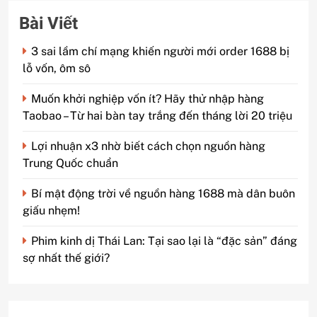
Bài Viết
3 sai lầm chí mạng khiến người mới order 1688 bị
lỗ vốn, ôm sô
Muốn khởi nghiệp vốn ít? Hãy thử nhập hàng
Taobao – Từ hai bàn tay trắng đến tháng lời 20 triệu
Lợi nhuận x3 nhờ biết cách chọn nguồn hàng
Trung Quốc chuẩn
Bí mật động trời về nguồn hàng 1688 mà dân buôn
giấu nhẹm!
Phim kinh dị Thái Lan: Tại sao lại là “đặc sản” đáng
sợ nhất thế giới?