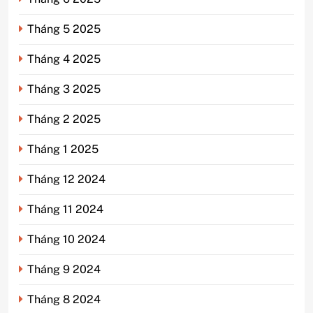
Tháng 5 2025
Tháng 4 2025
Tháng 3 2025
Tháng 2 2025
Tháng 1 2025
Tháng 12 2024
Tháng 11 2024
Tháng 10 2024
Tháng 9 2024
Tháng 8 2024