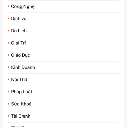
Công Nghệ
Dịch vụ
Du Lịch
Giải Trí
Giáo Dục
Kinh Doanh
Nội Thất
Pháp Luật
Sức Khoẻ
Tài Chính
5
Phim kinh dị Thái Lan: Tại