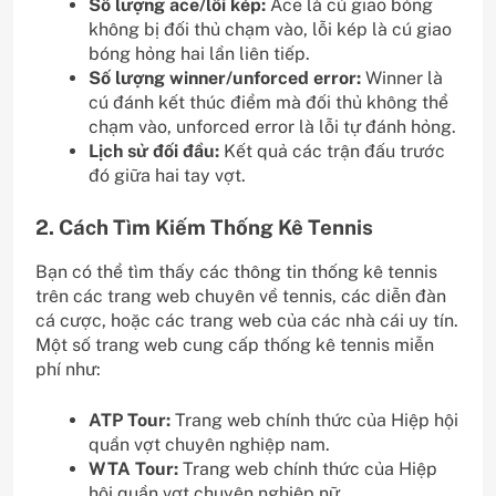
Số lượng ace/lỗi kép:
Ace là cú giao bóng
không bị đối thủ chạm vào, lỗi kép là cú giao
bóng hỏng hai lần liên tiếp.
Số lượng winner/unforced error:
Winner là
cú đánh kết thúc điểm mà đối thủ không thể
chạm vào, unforced error là lỗi tự đánh hỏng.
Lịch sử đối đầu:
Kết quả các trận đấu trước
đó giữa hai tay vợt.
2. Cách Tìm Kiếm Thống Kê Tennis
Bạn có thể tìm thấy các thông tin thống kê tennis
trên các trang web chuyên về tennis, các diễn đàn
cá cược, hoặc các trang web của các nhà cái uy tín.
Một số trang web cung cấp thống kê tennis miễn
phí như:
ATP Tour:
Trang web chính thức của Hiệp hội
quần vợt chuyên nghiệp nam.
WTA Tour:
Trang web chính thức của Hiệp
hội quần vợt chuyên nghiệp nữ.