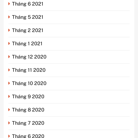
Tháng 6 2021
Tháng 5 2021
Tháng 2 2021
Tháng 1 2021
Tháng 12 2020
Tháng 11 2020
Tháng 10 2020
Tháng 9 2020
Tháng 8 2020
Tháng 7 2020
Tháng 6 2020