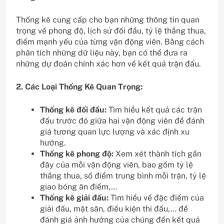
Thống kê cung cấp cho bạn những thông tin quan
trọng về phong độ, lịch sử đối đầu, tỷ lệ thắng thua,
điểm mạnh yếu của từng vận động viên. Bằng cách
phân tích những dữ liệu này, bạn có thể đưa ra
những dự đoán chính xác hơn về kết quả trận đấu.
2. Các Loại Thống Kê Quan Trọng:
Thống kê đối đầu:
Tìm hiểu kết quả các trận
đấu trước đó giữa hai vận động viên để đánh
giá tương quan lực lượng và xác định xu
hướng.
Thống kê phong độ:
Xem xét thành tích gần
đây của mỗi vận động viên, bao gồm tỷ lệ
thắng thua, số điểm trung bình mỗi trận, tỷ lệ
giao bóng ăn điểm,…
Thống kê giải đấu:
Tìm hiểu về đặc điểm của
giải đấu, mặt sân, điều kiện thi đấu,… để
đánh giá ảnh hưởng của chúng đến kết quả