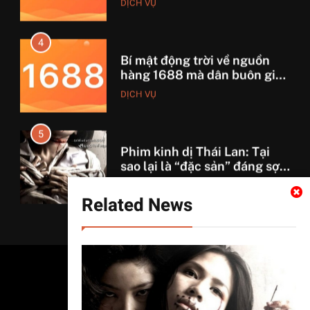
DỊCH VỤ
5
Phim kinh dị Thái Lan: Tại
sao lại là “đặc sản” đáng sợ
nhất thế giới?
GIẢI TRÍ
6
Top 5 lý do Backcom XM là
lựa chọn số 1 cho trader Việt
hiện nay
TÀI CHÍNH
Related News
7
7 Bước “thần thánh” giúp
bạn tự nhập hàng Trung
Quốc không qua trung gian.
CÔNG NGHỆ