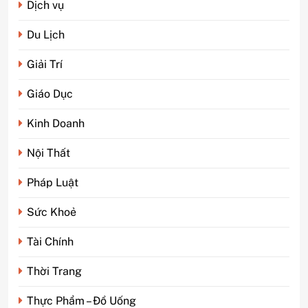
Dịch vụ
Du Lịch
Giải Trí
Giáo Dục
Kinh Doanh
Nội Thất
Pháp Luật
Sức Khoẻ
Tài Chính
5
Phim kinh dị Thái Lan: Tại
Thời Trang
sao lại là “đặc sản” đáng sợ
nhất thế giới?
GIẢI TRÍ
Thực Phẩm – Đồ Uống