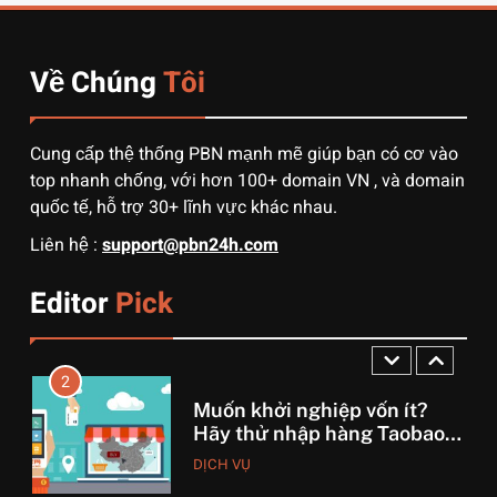
chọn đường biển hay đường
DỊCH VỤ
hàng không?
Về Chúng
Tôi
1
3 sai lầm chí mạng khiến
người mới order 1688 bị lỗ
Cung cấp thệ thống PBN mạnh mẽ giúp bạn có cơ vào
vốn, ôm sô
DỊCH VỤ
top nhanh chống, với hơn 100+ domain VN , và domain
quốc tế, hỗ trợ 30+ lĩnh vực khác nhau.
2
Liên hệ :
support@pbn24h.com
Muốn khởi nghiệp vốn ít?
Hãy thử nhập hàng Taobao –
Editor
Pick
Từ hai bàn tay trắng đến
DỊCH VỤ
tháng lời 20 triệu
3
Lợi nhuận x3 nhờ biết cách
chọn nguồn hàng Trung
Quốc chuẩn
DỊCH VỤ