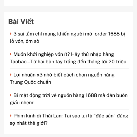
Bài Viết
3 sai lầm chí mạng khiến người mới order 1688 bị
lỗ vốn, ôm sô
Muốn khởi nghiệp vốn ít? Hãy thử nhập hàng
Taobao – Từ hai bàn tay trắng đến tháng lời 20 triệu
Lợi nhuận x3 nhờ biết cách chọn nguồn hàng
Trung Quốc chuẩn
Bí mật động trời về nguồn hàng 1688 mà dân buôn
giấu nhẹm!
Phim kinh dị Thái Lan: Tại sao lại là “đặc sản” đáng
sợ nhất thế giới?