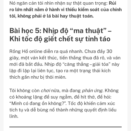
Nó ngăn cản tôi nhìn nhận sự thật quan trọng:
Rủi
ro lớn nhất nằm ở hành vi thiếu kiểm soát của chính
tôi, không phải ở lá bài hay thuật toán.
Bài học 5: Nhịp độ “ma thuật” –
Khi tốc độ giết chết sự tỉnh táo
Rồng Hổ online diễn ra quá nhanh. Chưa đầy 30
giây, một ván kết thúc, tiền thắng thua đã rõ, và ván
mới đã bắt đầu. Nhịp độ “căng thẳng – giải tỏa” này
lặp đi lặp lại liên tục, tạo ra một trạng thái kích
thích gần như bị thôi miên.
Tôi không còn
chơi
nữa, mà đang
phản ứng
. Không
có khoảng lặng để suy ngẫm, để hít thở, để hỏi:
“Mình có đang ổn không?”. Tốc độ khiến cảm xúc
tích tụ và dễ bùng nổ thành những quyết định liều
lĩnh.