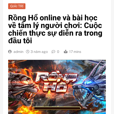
GIẢI TRÍ
Rồng Hổ online và bài học
về tâm lý người chơi: Cuộc
chiến thực sự diễn ra trong
đầu tôi
admin
3 năm ago
0
17 mins