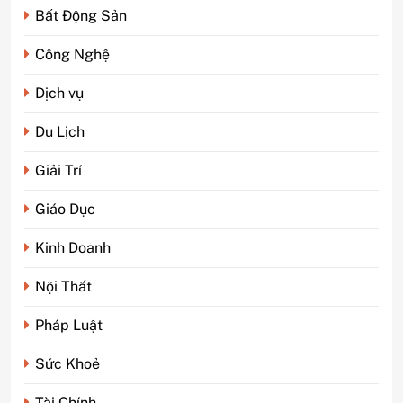
Bất Động Sản
Công Nghệ
Dịch vụ
Du Lịch
Giải Trí
Giáo Dục
Kinh Doanh
Nội Thất
Pháp Luật
Sức Khoẻ
Tài Chính