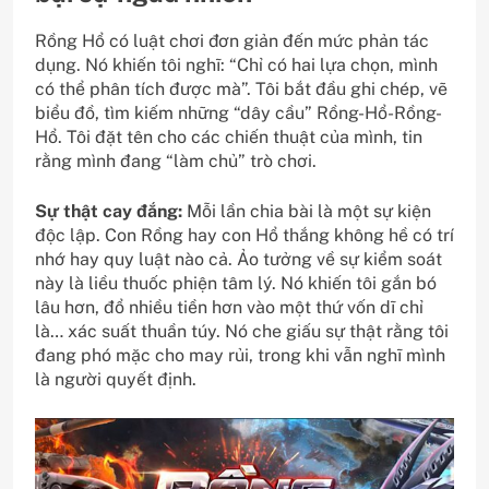
Rồng Hổ có luật chơi đơn giản đến mức phản tác
dụng. Nó khiến tôi nghĩ: “Chỉ có hai lựa chọn, mình
có thể phân tích được mà”. Tôi bắt đầu ghi chép, vẽ
biểu đồ, tìm kiếm những “dây cầu” Rồng-Hổ-Rồng-
Hổ. Tôi đặt tên cho các chiến thuật của mình, tin
rằng mình đang “làm chủ” trò chơi.
Sự thật cay đắng:
Mỗi lần chia bài là một sự kiện
độc lập. Con Rồng hay con Hổ thắng không hề có trí
nhớ hay quy luật nào cả. Ảo tưởng về sự kiểm soát
này là liều thuốc phiện tâm lý. Nó khiến tôi gắn bó
lâu hơn, đổ nhiều tiền hơn vào một thứ vốn dĩ chỉ
là… xác suất thuần túy. Nó che giấu sự thật rằng tôi
đang phó mặc cho may rủi, trong khi vẫn nghĩ mình
là người quyết định.