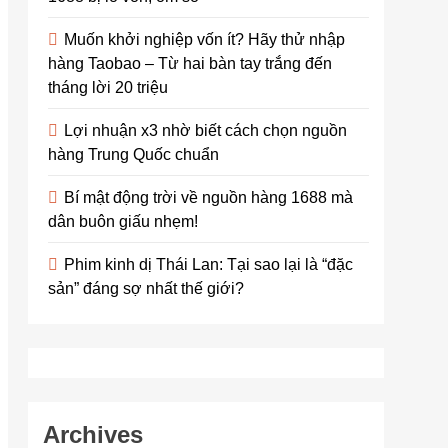
Muốn khởi nghiệp vốn ít? Hãy thử nhập
hàng Taobao – Từ hai bàn tay trắng đến
tháng lời 20 triệu
Lợi nhuận x3 nhờ biết cách chọn nguồn
hàng Trung Quốc chuẩn
Bí mật động trời về nguồn hàng 1688 mà
dân buôn giấu nhẹm!
Phim kinh dị Thái Lan: Tại sao lại là “đặc
sản” đáng sợ nhất thế giới?
Archives