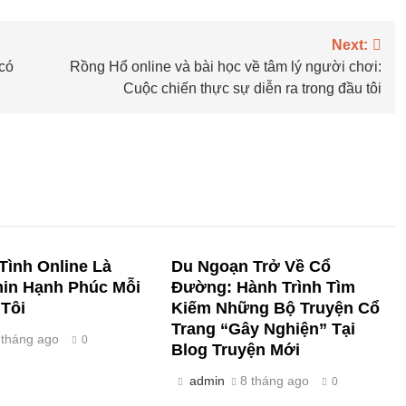
Next:
 có
Rồng Hổ online và bài học về tâm lý người chơi:
Cuộc chiến thực sự diễn ra trong đầu tôi
Tình Online Là
Du Ngoạn Trở Về Cổ
min Hạnh Phúc Mỗi
Đường: Hành Trình Tìm
Tôi
Kiếm Những Bộ Truyện Cổ
Trang “Gây Nghiện” Tại
 tháng ago
0
Blog Truyện Mới
admin
8 tháng ago
0