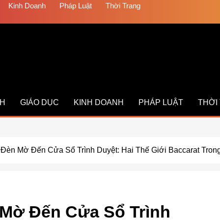
Kinh Doanh
Pháp Luật
Thời Trang
CH
GIÁO DỤC
KINH DOANH
PHÁP LUẬT
THỜI
Đèn Mờ Đến Cửa Sổ Trình Duyệt: Hai Thế Giới Baccarat Trong
 Mờ Đến Cửa Sổ Trình