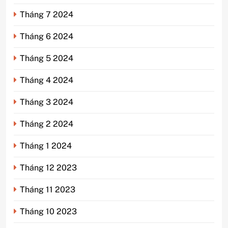
Tháng 7 2024
Tháng 6 2024
Tháng 5 2024
Tháng 4 2024
Tháng 3 2024
Tháng 2 2024
Tháng 1 2024
Tháng 12 2023
Tháng 11 2023
Tháng 10 2023