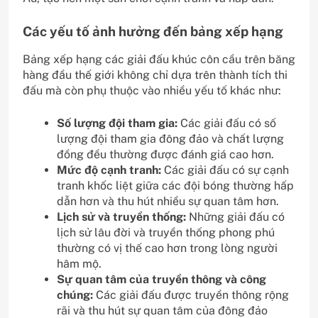
Các yếu tố ảnh hưởng đến bảng xếp hạng
Bảng xếp hạng các giải đấu khúc côn cầu trên băng
hàng đầu thế giới không chỉ dựa trên thành tích thi
đấu mà còn phụ thuộc vào nhiều yếu tố khác như:
Số lượng đội tham gia:
Các giải đấu có số
lượng đội tham gia đông đảo và chất lượng
đồng đều thường được đánh giá cao hơn.
Mức độ cạnh tranh:
Các giải đấu có sự cạnh
tranh khốc liệt giữa các đội bóng thường hấp
dẫn hơn và thu hút nhiều sự quan tâm hơn.
Lịch sử và truyền thống:
Những giải đấu có
lịch sử lâu đời và truyền thống phong phú
thường có vị thế cao hơn trong lòng người
hâm mộ.
Sự quan tâm của truyền thông và công
chúng:
Các giải đấu được truyền thông rộng
rãi và thu hút sự quan tâm của đông đảo