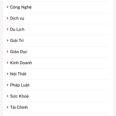
Công Nghệ
Dịch vụ
Du Lịch
Giải Trí
Giáo Dục
Kinh Doanh
Nội Thất
Pháp Luật
Sức Khoẻ
Tài Chính
5
Phim kinh dị Thái Lan: Tại