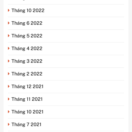
Tháng 10 2022
Tháng 6 2022
Tháng 5 2022
Tháng 4 2022
Tháng 3 2022
Tháng 2 2022
Tháng 12 2021
Tháng 11 2021
Tháng 10 2021
Tháng 7 2021