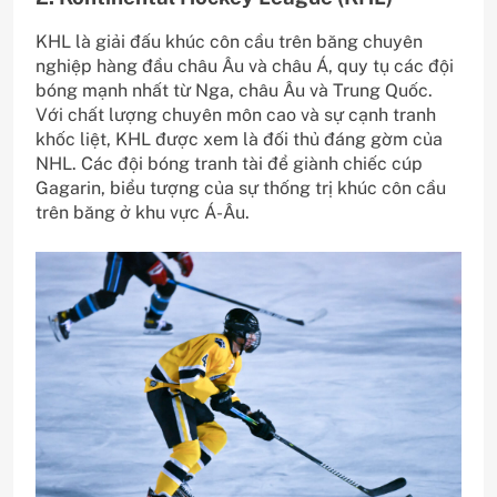
KHL là giải đấu khúc côn cầu trên băng chuyên
nghiệp hàng đầu châu Âu và châu Á, quy tụ các đội
bóng mạnh nhất từ Nga, châu Âu và Trung Quốc.
Với chất lượng chuyên môn cao và sự cạnh tranh
khốc liệt, KHL được xem là đối thủ đáng gờm của
NHL. Các đội bóng tranh tài để giành chiếc cúp
Gagarin, biểu tượng của sự thống trị khúc côn cầu
trên băng ở khu vực Á-Âu.