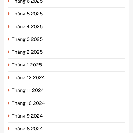
Tháng 6 2025
Tháng 5 2025
Tháng 4 2025
Tháng 3 2025
Tháng 2 2025
Tháng 1 2025
Tháng 12 2024
Tháng 11 2024
Tháng 10 2024
Tháng 9 2024
Tháng 8 2024