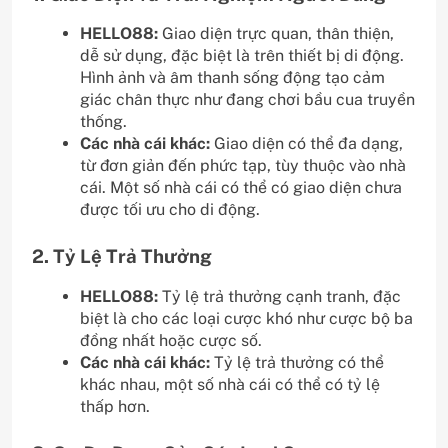
HELLO88:
Giao diện trực quan, thân thiện,
dễ sử dụng, đặc biệt là trên thiết bị di động.
Hình ảnh và âm thanh sống động tạo cảm
giác chân thực như đang chơi bầu cua truyền
thống.
Các nhà cái khác:
Giao diện có thể đa dạng,
từ đơn giản đến phức tạp, tùy thuộc vào nhà
cái. Một số nhà cái có thể có giao diện chưa
được tối ưu cho di động.
2. Tỷ Lệ Trả Thưởng
HELLO88:
Tỷ lệ trả thưởng cạnh tranh, đặc
biệt là cho các loại cược khó như cược bộ ba
đồng nhất hoặc cược số.
Các nhà cái khác:
Tỷ lệ trả thưởng có thể
khác nhau, một số nhà cái có thể có tỷ lệ
thấp hơn.