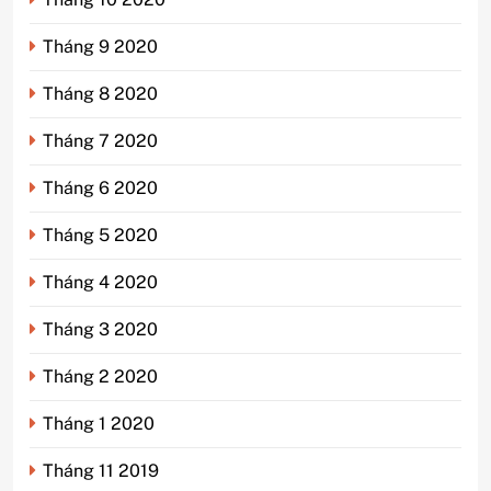
Tháng 9 2020
Tháng 8 2020
Tháng 7 2020
Tháng 6 2020
Tháng 5 2020
Tháng 4 2020
Tháng 3 2020
Tháng 2 2020
Tháng 1 2020
Tháng 11 2019