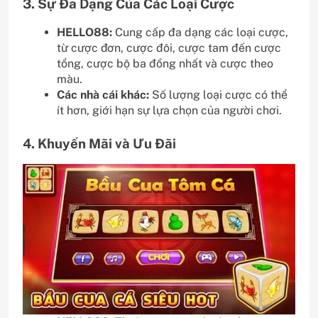
3. Sự Đa Dạng Của Các Loại Cược
HELLO88:
Cung cấp đa dạng các loại cược,
từ cược đơn, cược đôi, cược tam đến cược
tổng, cược bộ ba đồng nhất và cược theo
màu.
Các nhà cái khác:
Số lượng loại cược có thể
ít hơn, giới hạn sự lựa chọn của người chơi.
4. Khuyến Mãi và Ưu Đãi