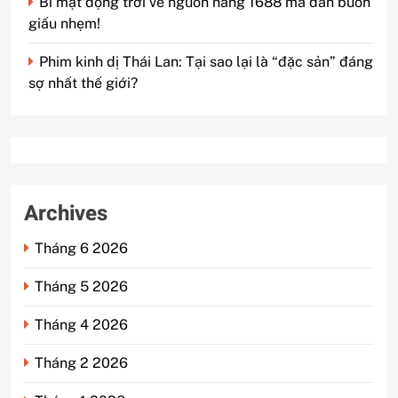
Bí mật động trời về nguồn hàng 1688 mà dân buôn
giấu nhẹm!
Phim kinh dị Thái Lan: Tại sao lại là “đặc sản” đáng
sợ nhất thế giới?
Archives
Tháng 6 2026
Tháng 5 2026
Tháng 4 2026
Tháng 2 2026