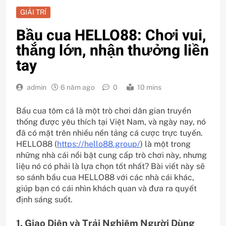
GIẢI TRÍ
Bầu cua HELLO88: Chơi vui,
thắng lớn, nhận thưởng liền
tay
admin
6 năm ago
0
10 mins
Bầu cua tôm cá là một trò chơi dân gian truyền
thống được yêu thích tại Việt Nam, và ngày nay, nó
đã có mặt trên nhiều nền tảng cá cược trực tuyến.
HELLO88 (
https://hello88.group/
) là một trong
những nhà cái nổi bật cung cấp trò chơi này, nhưng
liệu nó có phải là lựa chọn tốt nhất? Bài viết này sẽ
so sánh bầu cua HELLO88 với các nhà cái khác,
giúp bạn có cái nhìn khách quan và đưa ra quyết
định sáng suốt.
1. Giao Diện và Trải Nghiệm Người Dùng