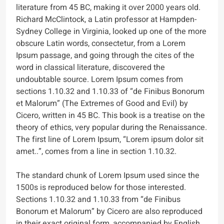
literature from 45 BC, making it over 2000 years old.
Richard McClintock, a Latin professor at Hampden-
Sydney College in Virginia, looked up one of the more
obscure Latin words, consectetur, from a Lorem
Ipsum passage, and going through the cites of the
word in classical literature, discovered the
undoubtable source. Lorem Ipsum comes from
sections 1.10.32 and 1.10.33 of “de Finibus Bonorum
et Malorum” (The Extremes of Good and Evil) by
Cicero, written in 45 BC. This book is a treatise on the
theory of ethics, very popular during the Renaissance.
The first line of Lorem Ipsum, “Lorem ipsum dolor sit
amet..”, comes from a line in section 1.10.32.
The standard chunk of Lorem Ipsum used since the
1500s is reproduced below for those interested.
Sections 1.10.32 and 1.10.33 from “de Finibus
Bonorum et Malorum” by Cicero are also reproduced
in their exact original form, accompanied by English