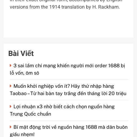
versions from the 1914 translation by H. Rackham.
Bài Viết
3 sai lầm chí mạng khiến người mới order 1688 bị
lỗ vốn, ôm sô
Muốn khởi nghiệp vốn ít? Hãy thử nhập hàng
Taobao – Từ hai bàn tay trắng đến tháng lời 20 triệu
Lợi nhuận x3 nhờ biết cách chọn nguồn hàng
Trung Quốc chuẩn
Bí mật động trời về nguồn hàng 1688 mà dân buôn
giấu nhẹm!