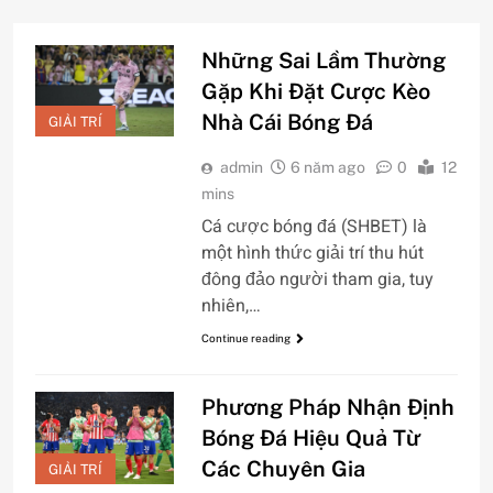
Những Sai Lầm Thường
Gặp Khi Đặt Cược Kèo
Nhà Cái Bóng Đá
GIẢI TRÍ
admin
6 năm ago
0
12
mins
Cá cược bóng đá (SHBET) là
một hình thức giải trí thu hút
đông đảo người tham gia, tuy
nhiên,…
Continue reading
Phương Pháp Nhận Định
Bóng Đá Hiệu Quả Từ
Các Chuyên Gia
GIẢI TRÍ