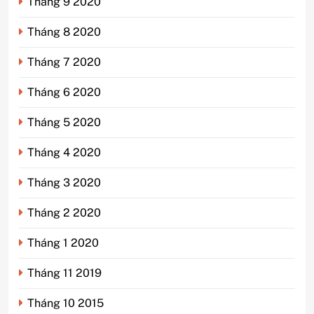
Tháng 9 2020
Tháng 8 2020
Tháng 7 2020
Tháng 6 2020
Tháng 5 2020
Tháng 4 2020
Tháng 3 2020
Tháng 2 2020
Tháng 1 2020
Tháng 11 2019
Tháng 10 2015