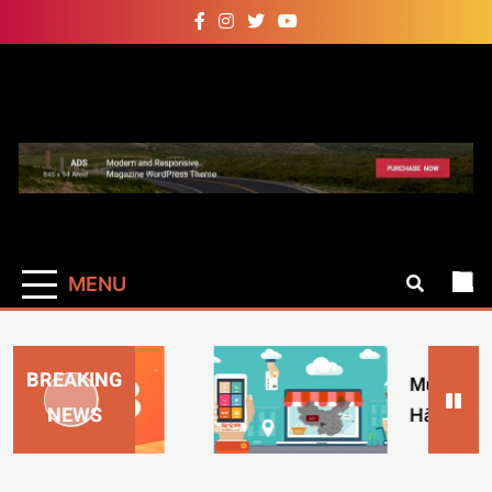
Skip
to
content
Auto Pro
Giúp web site bạn mạnh mẽ
hơn
MENU
BREAKING
Muốn khởi n
NEWS
Hãy thử nhậ