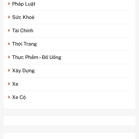
Pháp Luật
Sức Khoẻ
Tài Chính
5
Phim kinh dị Thái Lan: Tại
Thời Trang
sao lại là “đặc sản” đáng sợ
nhất thế giới?
GIẢI TRÍ
Thực Phẩm – Đồ Uống
Xây Dựng
6
Top 5 lý do Backcom XM là
Xe
lựa chọn số 1 cho trader Việt
hiện nay
TÀI CHÍNH
Xe Cộ
7
7 Bước “thần thánh” giúp
bạn tự nhập hàng Trung
Quốc không qua trung gian.
CÔNG NGHỆ