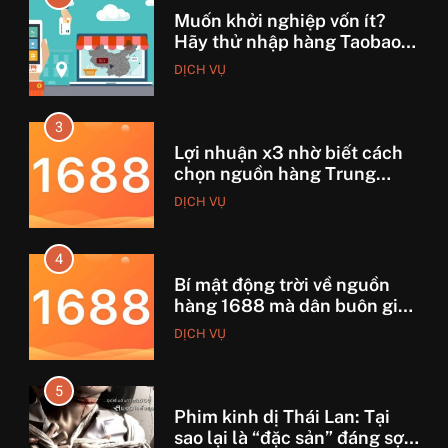
Lợi nhuận x3 nhờ biết cách
chọn nguồn hàng Trung
Quốc chuẩn
DỊCH VỤ
4
Bí mật động trời về nguồn
hàng 1688 mà dân buôn giấu
nhẹm!
DỊCH VỤ
5
Phim kinh dị Thái Lan: Tại
sao lại là “đặc sản” đáng sợ
nhất thế giới?
GIẢI TRÍ
6
Top 5 lý do Backcom XM là
lựa chọn số 1 cho trader Việt