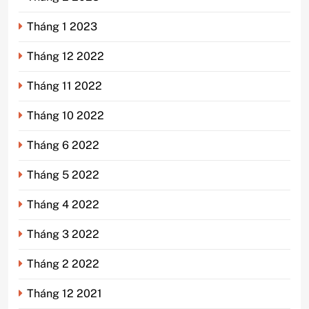
Tháng 1 2023
Tháng 12 2022
Tháng 11 2022
Tháng 10 2022
Tháng 6 2022
Tháng 5 2022
Tháng 4 2022
Tháng 3 2022
Tháng 2 2022
Tháng 12 2021