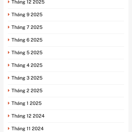
Tháng 12 2025
Tháng 9 2025
Tháng 7 2025
Tháng 6 2025
Tháng 5 2025
Tháng 4 2025
Tháng 3 2025
Tháng 2 2025
Tháng 1 2025
Tháng 12 2024
Tháng 11 2024