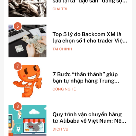
sợ
người mới order 1688 bị lỗ
vốn, ôm sô
DỊCH VỤ
2
à
Muốn khởi nghiệp vốn ít?
iệt
Hãy thử nhập hàng Taobao –
Từ hai bàn tay trắng đến
DỊCH VỤ
tháng lời 20 triệu
3
Lợi nhuận x3 nhờ biết cách
chọn nguồn hàng Trung
n.
Quốc chuẩn
DỊCH VỤ
4
g
Bí mật động trời về nguồn
ên
hàng 1688 mà dân buôn giấu
ng
nhẹm!
DỊCH VỤ