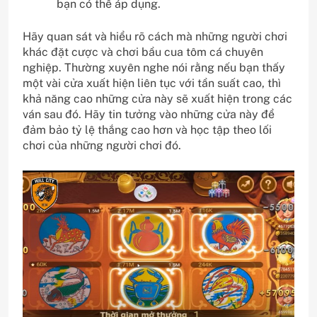
bạn có thể áp dụng.
Hãy quan sát và hiểu rõ cách mà những người chơi
khác đặt cược và chơi bầu cua tôm cá chuyên
nghiệp. Thường xuyên nghe nói rằng nếu bạn thấy
một vài cửa xuất hiện liên tục với tần suất cao, thì
khả năng cao những cửa này sẽ xuất hiện trong các
ván sau đó. Hãy tin tưởng vào những cửa này để
đảm bảo tỷ lệ thắng cao hơn và học tập theo lối
chơi của những người chơi đó.