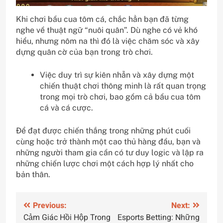
Khi chơi bầu cua tôm cá, chắc hẳn bạn đã từng
nghe về thuật ngữ “nuôi quân”. Dù nghe có vẻ khó
hiểu, nhưng nôm na thì đó là việc chăm sóc và xây
dựng quân cờ của bạn trong trò chơi.
Việc duy trì sự kiên nhẫn và xây dựng một
chiến thuật chơi thông minh là rất quan trọng
trong mọi trò chơi, bao gồm cả bầu cua tôm
cá và cá cược.
Để đạt được chiến thắng trong những phút cuối
cùng hoặc trở thành một cao thủ hàng đầu, bạn và
những người tham gia cần có tư duy logic và lập ra
những chiến lược chơi một cách hợp lý nhất cho
bản thân.
Điều
Previous:
Next:
Cảm Giác Hồi Hộp Trong
Esports Betting: Những