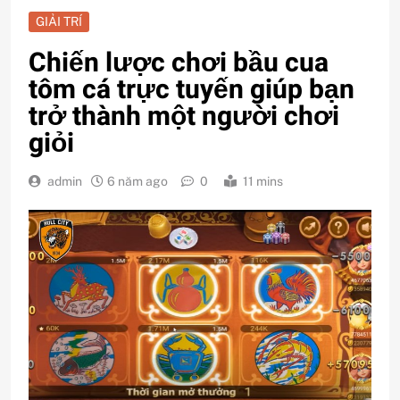
GIẢI TRÍ
Chiến lược chơi bầu cua
tôm cá trực tuyến giúp bạn
trở thành một người chơi
giỏi
admin
6 năm ago
0
11 mins