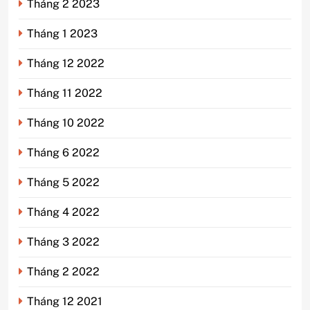
Tháng 2 2023
Tháng 1 2023
Tháng 12 2022
Tháng 11 2022
Tháng 10 2022
Tháng 6 2022
Tháng 5 2022
Tháng 4 2022
Tháng 3 2022
Tháng 2 2022
Tháng 12 2021