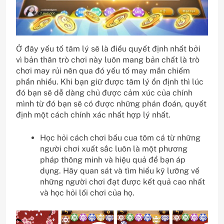
Ở đây yếu tố tâm lý sẽ là điều quyết định nhất bởi
vì bản thân trò chơi này luôn mang bản chất là trò
chơi may rủi nên qua đó yếu tố may mắn chiếm
phần nhiều. Khi bạn giữ được tâm lý ổn định thì lúc
đó bạn sẽ dễ dàng chủ được cảm xúc của chính
mình từ đó bạn sẽ có được những phán đoán, quyết
định một cách chính xác nhất hợp lý nhất.
Học hỏi cách chơi bầu cua tôm cá từ những
người chơi xuất sắc luôn là một phương
pháp thông minh và hiệu quả để bạn áp
dụng. Hãy quan sát và tìm hiểu kỹ lưỡng về
những người chơi đạt được kết quả cao nhất
và học hỏi lối chơi của họ.