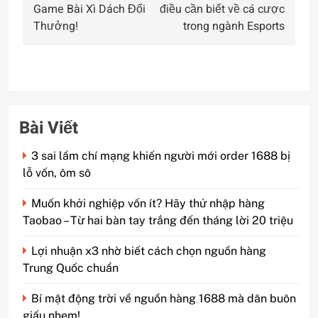
hướng
Game Bài Xì Dách Đổi
điều cần biết về cá cược
bài
Thưởng!
trong ngành Esports
viết
Bài Viết
3 sai lầm chí mạng khiến người mới order 1688 bị
lỗ vốn, ôm sô
Muốn khởi nghiệp vốn ít? Hãy thử nhập hàng
Taobao – Từ hai bàn tay trắng đến tháng lời 20 triệu
Lợi nhuận x3 nhờ biết cách chọn nguồn hàng
Trung Quốc chuẩn
Bí mật động trời về nguồn hàng 1688 mà dân buôn
giấu nhẹm!