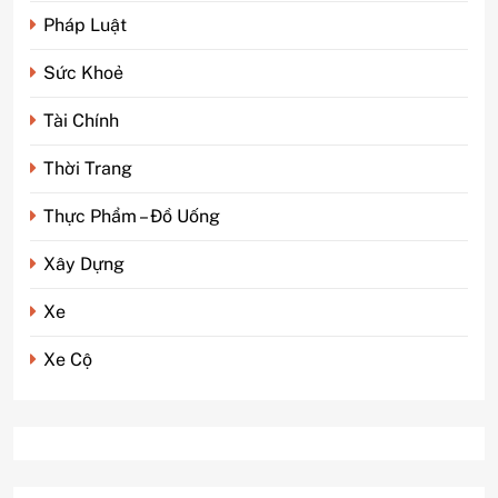
Pháp Luật
Sức Khoẻ
Tài Chính
5
Phim kinh dị Thái Lan: Tại
Thời Trang
sao lại là “đặc sản” đáng sợ
nhất thế giới?
GIẢI TRÍ
Thực Phẩm – Đồ Uống
Xây Dựng
6
Top 5 lý do Backcom XM là
Xe
lựa chọn số 1 cho trader Việt
hiện nay
TÀI CHÍNH
Xe Cộ
7
7 Bước “thần thánh” giúp
bạn tự nhập hàng Trung
Quốc không qua trung gian.
CÔNG NGHỆ