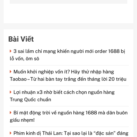
viết
Bài Viết
3 sai lầm chí mạng khiến người mới order 1688 bị
lỗ vốn, ôm sô
Muốn khởi nghiệp vốn ít? Hãy thử nhập hàng
Taobao – Từ hai bàn tay trắng đến tháng lời 20 triệu
Lợi nhuận x3 nhờ biết cách chọn nguồn hàng
Trung Quốc chuẩn
Bí mật động trời về nguồn hàng 1688 mà dân buôn
giấu nhẹm!
Phim kinh dị Thái Lan: Tại sao lại là “đặc sản” đáng