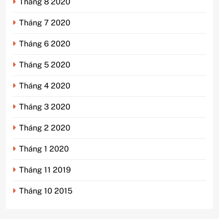
Tháng 8 2020
Tháng 7 2020
Tháng 6 2020
Tháng 5 2020
Tháng 4 2020
Tháng 3 2020
Tháng 2 2020
Tháng 1 2020
Tháng 11 2019
Tháng 10 2015