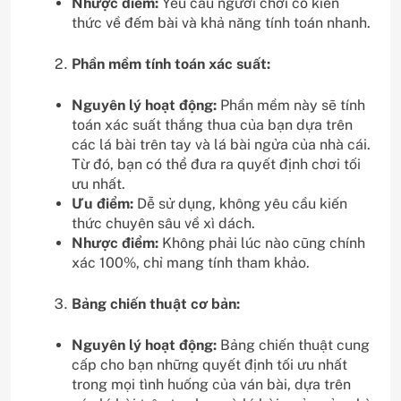
Nhược điểm:
Yêu cầu người chơi có kiến
thức về đếm bài và khả năng tính toán nhanh.
Phần mềm tính toán xác suất:
Nguyên lý hoạt động:
Phần mềm này sẽ tính
toán xác suất thắng thua của bạn dựa trên
các lá bài trên tay và lá bài ngửa của nhà cái.
Từ đó, bạn có thể đưa ra quyết định chơi tối
ưu nhất.
Ưu điểm:
Dễ sử dụng, không yêu cầu kiến
thức chuyên sâu về xì dách.
Nhược điểm:
Không phải lúc nào cũng chính
xác 100%, chỉ mang tính tham khảo.
Bảng chiến thuật cơ bản:
Nguyên lý hoạt động:
Bảng chiến thuật cung
cấp cho bạn những quyết định tối ưu nhất
trong mọi tình huống của ván bài, dựa trên