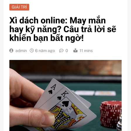
GIẢI TRÍ
Xì dách online: May mắn
hay kỹ năng? Câu trả lời sẽ
khiến bạn bất ngờ!
admin
6 năm ago
0
11 mins