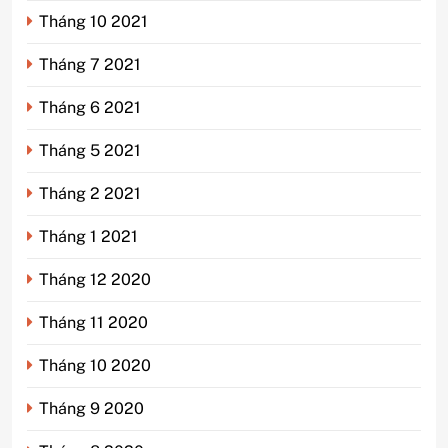
Tháng 10 2021
Tháng 7 2021
Tháng 6 2021
Tháng 5 2021
Tháng 2 2021
Tháng 1 2021
Tháng 12 2020
Tháng 11 2020
Tháng 10 2020
Tháng 9 2020