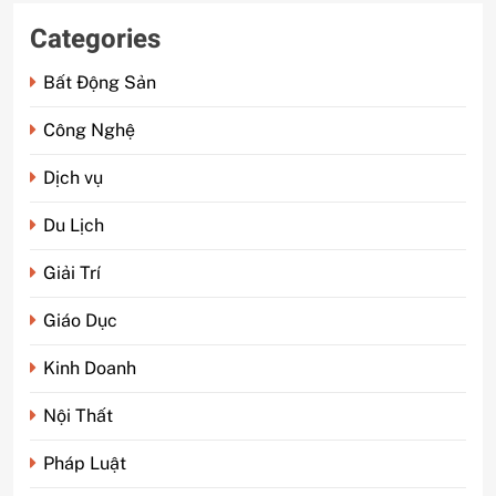
Categories
Bất Động Sản
Công Nghệ
Dịch vụ
Du Lịch
Giải Trí
Giáo Dục
Kinh Doanh
Nội Thất
Pháp Luật