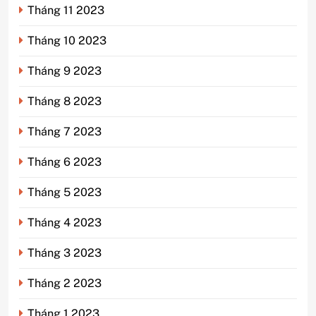
Tháng 11 2023
Tháng 10 2023
Tháng 9 2023
Tháng 8 2023
Tháng 7 2023
Tháng 6 2023
Tháng 5 2023
Tháng 4 2023
Tháng 3 2023
Tháng 2 2023
Tháng 1 2023