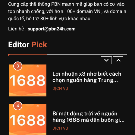
người mới order 1688 bị lỗ
Cung cấp thệ thống PBN mạnh mẽ giúp bạn có cơ vào
vốn, ôm sô
DỊCH VỤ
top nhanh chống, với hơn 100+ domain VN , và domain
quốc tế, hỗ trợ 30+ lĩnh vực khác nhau.
2
Liên hệ :
support@pbn24h.com
Muốn khởi nghiệp vốn ít?
Hãy thử nhập hàng Taobao –
Editor
Pick
Từ hai bàn tay trắng đến
DỊCH VỤ
tháng lời 20 triệu
3
Lợi nhuận x3 nhờ biết cách
chọn nguồn hàng Trung
Quốc chuẩn
DỊCH VỤ
4
Bí mật động trời về nguồn
hàng 1688 mà dân buôn giấu
nhẹm!
DỊCH VỤ