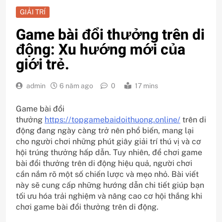
GIẢI TRÍ
Game bài đổi thưởng trên di
động: Xu hướng mới của
giới trẻ.
admin
6 năm ago
0
17 mins
Game bài đổi
thưởng
https://topgamebaidoithuong.online/
trên di
động đang ngày càng trở nên phổ biến, mang lại
cho người chơi những phút giây giải trí thú vị và cơ
hội trúng thưởng hấp dẫn. Tuy nhiên, để chơi game
bài đổi thưởng trên di động hiệu quả, người chơi
cần nắm rõ một số chiến lược và mẹo nhỏ. Bài viết
này sẽ cung cấp những hướng dẫn chi tiết giúp bạn
tối ưu hóa trải nghiệm và nâng cao cơ hội thắng khi
chơi game bài đổi thưởng trên di động.