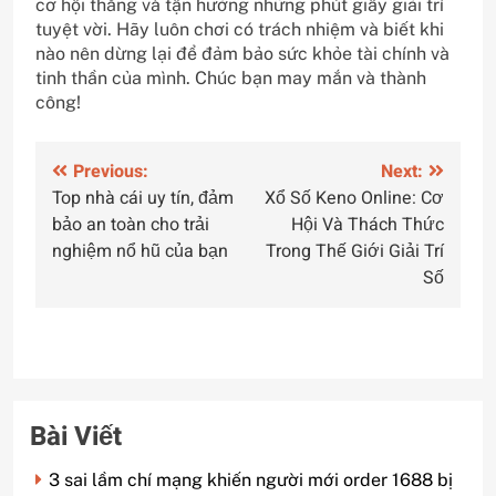
cơ hội thắng và tận hưởng những phút giây giải trí
tuyệt vời. Hãy luôn chơi có trách nhiệm và biết khi
nào nên dừng lại để đảm bảo sức khỏe tài chính và
tinh thần của mình. Chúc bạn may mắn và thành
công!
Điều
Previous:
Next:
Top nhà cái uy tín, đảm
Xổ Số Keno Online: Cơ
hướng
bảo an toàn cho trải
Hội Và Thách Thức
bài
nghiệm nổ hũ của bạn
Trong Thế Giới Giải Trí
Số
viết
Bài Viết
3 sai lầm chí mạng khiến người mới order 1688 bị