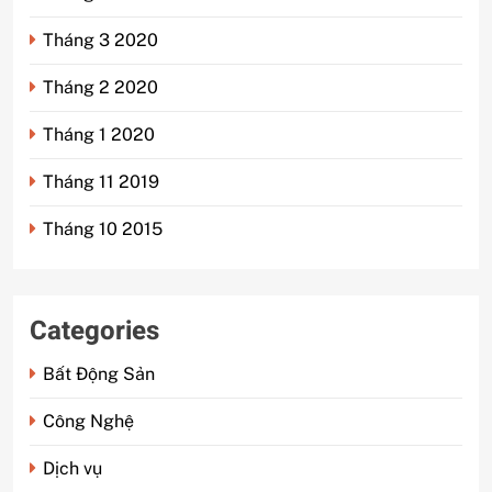
Tháng 3 2020
Tháng 2 2020
Tháng 1 2020
Tháng 11 2019
Tháng 10 2015
Categories
Bất Động Sản
Công Nghệ
Dịch vụ