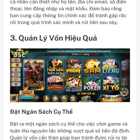
cá nhân cần thiết như họ tên, địa chỉ email, số điện
thoại, tên đăng nhập và mật khẩu. Đảm bảo rằng
bạn cung cấp thông tin chính xác để tránh gặp rắc
rối trong quá trình xác minh và rút tiền sau này.
3. Quản Lý Vốn Hiệu Quả
Đặt Ngân Sách Cụ Thể
Đặt ra một ngân sách cụ thể cho việc chơi game và
tuân thủ nguyên tắc không vượt quá số tiền đã định.
Quản lý vốn cẩn thận giúp bạn tránh được rủi ro tài