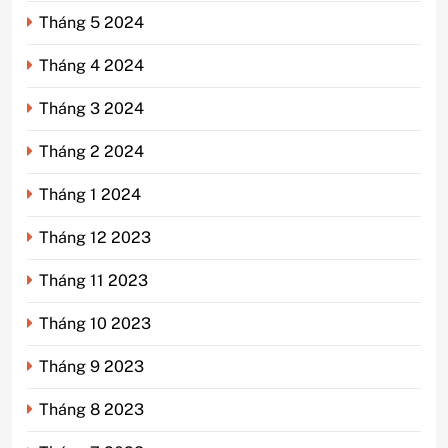
Tháng 5 2024
Tháng 4 2024
Tháng 3 2024
Tháng 2 2024
Tháng 1 2024
Tháng 12 2023
Tháng 11 2023
Tháng 10 2023
Tháng 9 2023
Tháng 8 2023