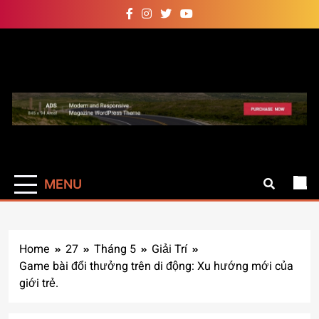
Skip
to
content
Auto Pro
Giúp web site bạn mạnh mẽ
hơn
MENU
Home
27
Tháng 5
Giải Trí
Game bài đổi thưởng trên di động: Xu hướng mới của
giới trẻ.