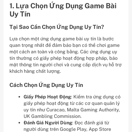
1. Lựa Chọn Ứng Dụng Game Bài
Uy Tín
Tại Sao Cần Chọn Ứng Dụng Uy Tín?
Lựa chọn một ứng dụng game bài uy tín là bước
quan trọng nhất để đảm bảo bạn có thể chơi game
một cách an toàn và công bằng. Các ứng dụng uy
tín thường có giấy phép hoạt động hợp pháp, bảo
mật thông tin người chơi và cung cấp dịch vụ hỗ trợ
khách hàng chất lượng.
Cách Chọn Ứng Dụng Uy Tín
Giấy Phép Hoạt Động
: Kiểm tra ứng dụng có
giấy phép hoạt động từ các cơ quan quản lý
uy tín như Curacao, Malta Gaming Authority,
UK Gambling Commission.
Đánh Giá Người Dùng
: Đọc đánh giá từ
người dùng trên Google Play, App Store