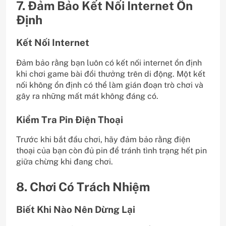
7. Đảm Bảo Kết Nối Internet Ổn
Định
Kết Nối Internet
Đảm bảo rằng bạn luôn có kết nối internet ổn định
khi chơi game bài đổi thưởng trên di động. Một kết
nối không ổn định có thể làm gián đoạn trò chơi và
gây ra những mất mát không đáng có.
Kiểm Tra Pin Điện Thoại
Trước khi bắt đầu chơi, hãy đảm bảo rằng điện
thoại của bạn còn đủ pin để tránh tình trạng hết pin
giữa chừng khi đang chơi.
8. Chơi Có Trách Nhiệm
Biết Khi Nào Nên Dừng Lại