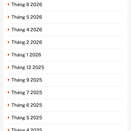
Tháng 6 2026
Tháng 5 2026
Tháng 4 2026
Tháng 2 2026
Tháng 1 2026
Tháng 12 2025
Tháng 9 2025
Tháng 7 2025
Tháng 6 2025
Tháng 5 2025
Tháng 4 2025