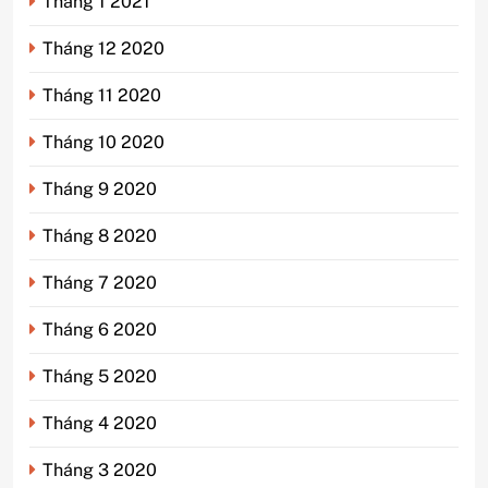
Tháng 1 2021
Tháng 12 2020
Tháng 11 2020
Tháng 10 2020
Tháng 9 2020
Tháng 8 2020
Tháng 7 2020
Tháng 6 2020
Tháng 5 2020
Tháng 4 2020
Tháng 3 2020