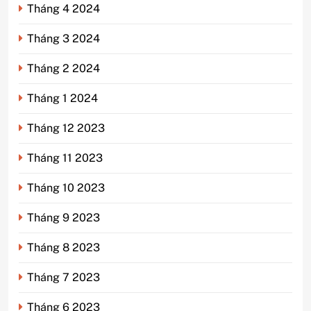
Tháng 4 2024
Tháng 3 2024
Tháng 2 2024
Tháng 1 2024
Tháng 12 2023
Tháng 11 2023
Tháng 10 2023
Tháng 9 2023
Tháng 8 2023
Tháng 7 2023
Tháng 6 2023