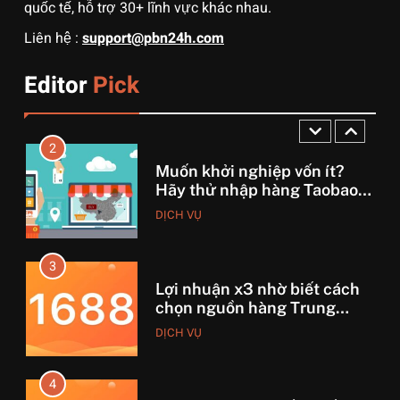
quốc tế, hỗ trợ 30+ lĩnh vực khác nhau.
2
Liên hệ :
support@pbn24h.com
Muốn khởi nghiệp vốn ít?
Hãy thử nhập hàng Taobao –
Editor
Pick
Từ hai bàn tay trắng đến
DỊCH VỤ
tháng lời 20 triệu
3
Lợi nhuận x3 nhờ biết cách
chọn nguồn hàng Trung
Quốc chuẩn
DỊCH VỤ
4
Bí mật động trời về nguồn
hàng 1688 mà dân buôn giấu
nhẹm!
DỊCH VỤ
5