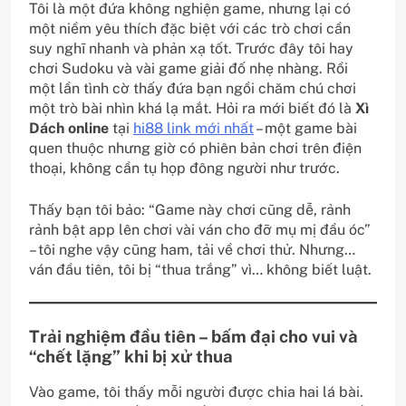
Tôi là một đứa không nghiện game, nhưng lại có
một niềm yêu thích đặc biệt với các trò chơi cần
suy nghĩ nhanh và phản xạ tốt. Trước đây tôi hay
chơi Sudoku và vài game giải đố nhẹ nhàng. Rồi
một lần tình cờ thấy đứa bạn ngồi chăm chú chơi
một trò bài nhìn khá lạ mắt. Hỏi ra mới biết đó là
Xì
Dách online
tại
hi88 link mới nhất
– một game bài
quen thuộc nhưng giờ có phiên bản chơi trên điện
thoại, không cần tụ họp đông người như trước.
Thấy bạn tôi bảo: “Game này chơi cũng dễ, rảnh
rảnh bật app lên chơi vài ván cho đỡ mụ mị đầu óc”
– tôi nghe vậy cũng ham, tải về chơi thử. Nhưng…
ván đầu tiên, tôi bị “thua trắng” vì… không biết luật.
Trải nghiệm đầu tiên – bấm đại cho vui và
“chết lặng” khi bị xử thua
Vào game, tôi thấy mỗi người được chia hai lá bài.