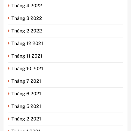
Tháng 4 2022
Tháng 3 2022
Tháng 2 2022
Tháng 12 2021
Tháng 11 2021
Tháng 10 2021
Tháng 7 2021
Tháng 6 2021
Tháng 5 2021
Tháng 2 2021