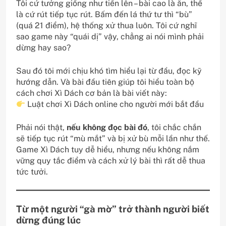
Tôi cứ tưởng giống như tiến lên – bài cao là ăn, thế
là cứ rút tiếp tục rút. Bấm đến lá thứ tư thì “bù”
(quá 21 điểm), hệ thống xử thua luôn. Tôi cứ nghĩ
sao game này “quái dị” vậy, chẳng ai nói mình phải
dừng hay sao?
Sau đó tôi mới chịu khó tìm hiểu lại từ đầu, đọc kỹ
hướng dẫn. Và bài đầu tiên giúp tôi hiểu toàn bộ
cách chơi Xì Dách cơ bản là bài viết này:
Luật chơi Xì Dách online cho người mới bắt đầu
Phải nói thật,
nếu không đọc bài đó
, tôi chắc chắn
sẽ tiếp tục rút “mù mắt” và bị xử bù mỗi lần như thế.
Game Xì Dách tuy dễ hiểu, nhưng nếu không nắm
vững quy tắc điểm và cách xử lý bài thì rất dễ thua
tức tưởi.
Từ một người “gà mờ” trở thành người biết
dừng đúng lúc