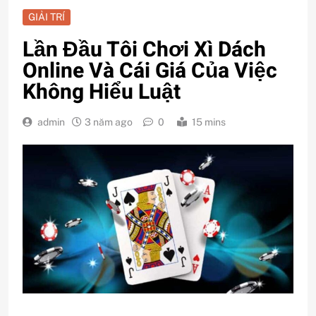
GIẢI TRÍ
Lần Đầu Tôi Chơi Xì Dách
Online Và Cái Giá Của Việc
Không Hiểu Luật
admin
3 năm ago
0
15 mins