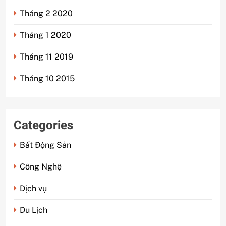
Tháng 2 2020
Tháng 1 2020
Tháng 11 2019
Tháng 10 2015
Categories
Bất Động Sản
Công Nghệ
Dịch vụ
Du Lịch