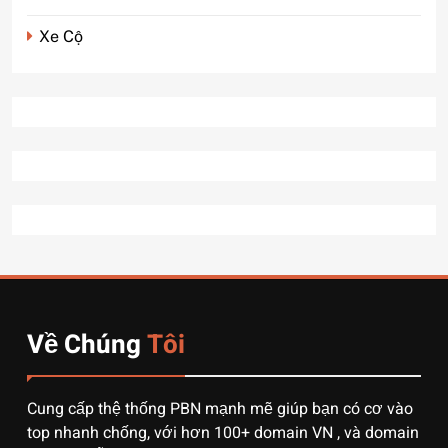
lựa chọn số 1 cho trader Việt
hiện nay
TÀI CHÍNH
Xe Cộ
7
7 Bước “thần thánh” giúp
bạn tự nhập hàng Trung
Quốc không qua trung gian.
CÔNG NGHỆ
8
Quy trình vận chuyển hàng
từ Alibaba về Việt Nam: Nên
chọn đường biển hay đường
DỊCH VỤ
hàng không?
Về Chúng
Tôi
1
3 sai lầm chí mạng khiến
người mới order 1688 bị lỗ
Cung cấp thệ thống PBN mạnh mẽ giúp bạn có cơ vào
vốn, ôm sô
DỊCH VỤ
top nhanh chống, với hơn 100+ domain VN , và domain