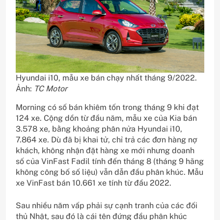
Hyundai i10, mẫu xe bán chạy nhất tháng 9/2022.
Ảnh:
TC Motor
Morning có số bán khiêm tốn trong tháng 9 khi đạt
124 xe. Cộng dồn từ đầu năm, mẫu xe của Kia bán
3.578 xe, bằng khoảng phân nửa Hyundai i10,
7.864 xe. Dù đã bị khai tử, chỉ trả các đơn hàng nợ
khách, không nhận đặt hàng xe mới nhưng doanh
số của VinFast Fadil tính đến tháng 8 (tháng 9 hãng
không công bố số liệu) vẫn dẫn đầu phân khúc. Mẫu
xe VinFast bán 10.661 xe tính từ đầu 2022.
Sau nhiều năm vấp phải sự cạnh tranh của các đối
thủ Nhật, sau đó là cái tên đứng đầu phân khúc