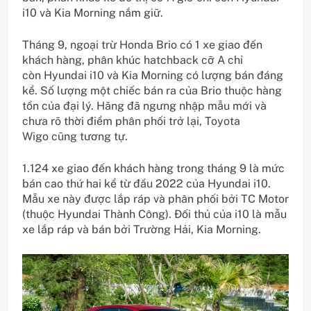
i10 và Kia Morning nắm giữ.
Tháng 9, ngoại trừ Honda Brio có 1 xe giao đến
khách hàng, phân khúc hatchback cỡ A chỉ
còn Hyundai i10 và Kia Morning có lượng bán đáng
kể. Số lượng một chiếc bán ra của Brio thuộc hàng
tồn của đại lý. Hãng đã ngưng nhập mẫu mới và
chưa rõ thời điểm phân phối trở lại, Toyota
Wigo cũng tương tự.
1.124 xe giao đến khách hàng trong tháng 9 là mức
bán cao thứ hai kể từ đầu 2022 của Hyundai i10.
Mẫu xe này được lắp ráp và phân phối bởi TC Motor
(thuộc Hyundai Thành Công). Đối thủ của i10 là mẫu
xe lắp ráp và bán bởi Trường Hải, Kia Morning.