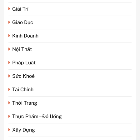
Giải Trí
Giáo Dục
Kinh Doanh
Nội Thất
Pháp Luật
Sức Khoẻ
Tài Chính
Thời Trang
Thực Phẩm – Đồ Uống
Xây Dựng
5
Phim kinh dị Thái Lan: Tại