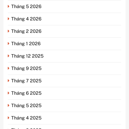
Tháng 5 2026
Tháng 4 2026
Tháng 2 2026
Tháng 1 2026
Tháng 12 2025
Tháng 9 2025
Tháng 7 2025
Tháng 6 2025
Tháng 5 2025
Tháng 4 2025