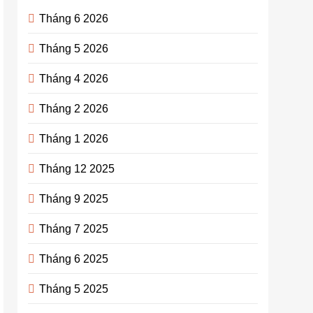
Tháng 6 2026
Tháng 5 2026
Tháng 4 2026
Tháng 2 2026
Tháng 1 2026
Tháng 12 2025
Tháng 9 2025
Tháng 7 2025
Tháng 6 2025
Tháng 5 2025