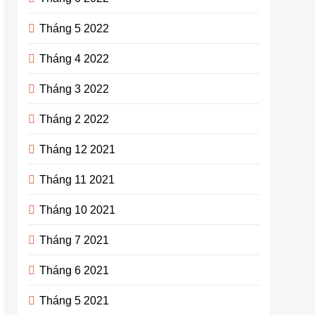
Tháng 5 2022
Tháng 4 2022
Tháng 3 2022
Tháng 2 2022
Tháng 12 2021
Tháng 11 2021
Tháng 10 2021
Tháng 7 2021
Tháng 6 2021
Tháng 5 2021