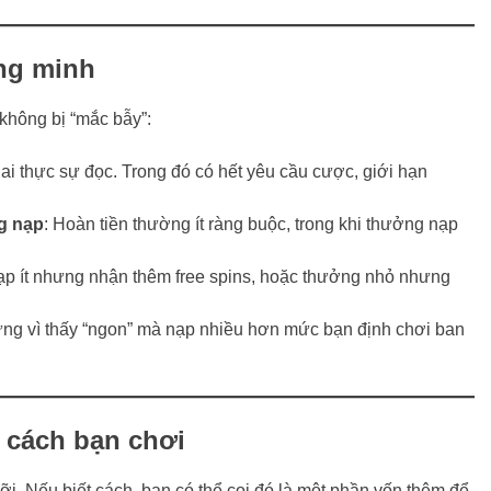
ng minh
 không bị “mắc bẫy”:
 ai thực sự đọc. Trong đó có hết yêu cầu cược, giới hạn
g nạp
: Hoàn tiền thường ít ràng buộc, trong khi thưởng nạp
nạp ít nhưng nhận thêm free spins, hoặc thưởng nhỏ nhưng
ừng vì thấy “ngon” mà nạp nhiều hơn mức bạn định chơi ban
y cách bạn chơi
ỡi. Nếu biết cách, bạn có thể coi đó là một phần vốn thêm để