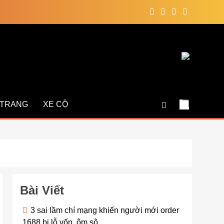
 TRANG
XE CỘ
Bài Viết
3 sai lầm chí mạng khiến người mới order
1688 bị lỗ vốn, ôm sô