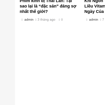
Phim kinh dị Thái Lan: Tại
Khi Ngôn 
sao lại là “đặc sản” đáng sợ
Liều Vita
nhất thế giới?
Ngày Của 
admin
3 tháng ago
admin
7
0